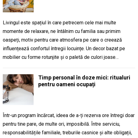
Livingul este spațiul în care petrecem cele mai multe
momente de relaxare, ne întâlnim cu familia sau primim
oaspeți, motiv pentru care atmosfera pe care o creează
influențează confortul întregii locuințe. Un decor bazat pe
mobilier cu forme rotunjite și o paletă de culori joase…
Timp personal în doze mici: ritualuri
pentru oameni ocupați
Într-un program încărcat, ideea de a-ți rezerva ore întregi doar
pentru tine pare, de multe ori, imposibilă. Între serviciu,
responsabilitățile familiale, treburile casnice și alte obligații,