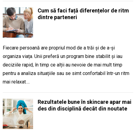
Cum să faci față diferențelor de ritm
dintre parteneri
Fiecare persoană are propriul mod de a trăi și de a-și
organiza viața. Unii preferă un program bine stabilit și iau
deciziile rapid, în timp ce alții au nevoie de mai mult timp
pentru a analiza situațiile sau se simt confortabil într-un ritm
mai relaxat….
Rezultatele bune în skincare apar mai
des din disciplină decât din noutate