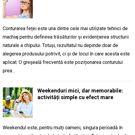
Conturarea feței este una dintre cele mai utilizate tehnici de
machiaj pentru definirea trăsăturilor și evidențierea structurii
naturale a chipului. Totuși, rezultatul nu depinde doar de
alegerea produsului potrivit, ci și de locul în care acesta este
aplicat. O greșeală frecventă este poziționarea conturului
prea…
Weekenduri mici, dar memorabile:
activități simple cu efect mare
Weekendul este, pentru mulți oameni, singura perioadă în