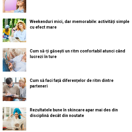
Weekenduri mici, dar memorabile: activități simple
cu efect mare
Cum să-ți găsești un ritm confortabil atunci când
lucrezi în ture
Cum să faci față diferențelor de ritm dintre
parteneri
Rezultatele bune în skincare apar mai des din
disciplină decât din noutate