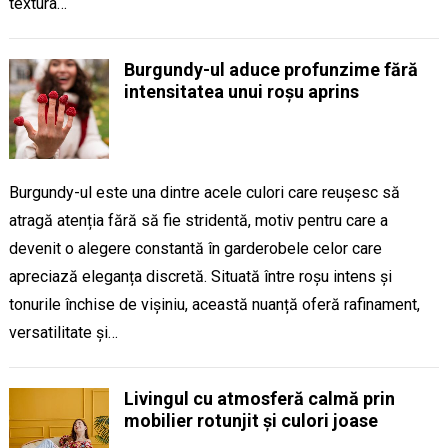
textura…
Burgundy-ul aduce profunzime fără
intensitatea unui roșu aprins
Burgundy-ul este una dintre acele culori care reușesc să
atragă atenția fără să fie stridentă, motiv pentru care a
devenit o alegere constantă în garderobele celor care
apreciază eleganța discretă. Situată între roșu intens și
tonurile închise de vișiniu, această nuanță oferă rafinament,
versatilitate și…
Livingul cu atmosferă calmă prin
mobilier rotunjit și culori joase