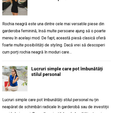
Rochia neagră este una dintre cele mai versatile piese din
garderoba feminină, însă multe persoane ajung să o poarte
mereu în același mod. De fapt, această piesă clasică oferă
foarte multe posibilități de styling. Dacă vrei să descoperi
cum porți rochia neagră în moduri care…
Lucruri simple care pot îmbunătăți
stilul personal
Lucruri simple care pot îmbunătăți stilul personal nu țin
neapărat de schimbări radicale în garderobă sau de investiții