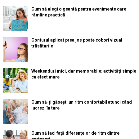
Cum să alegi o geantă pentru evenimente care
rămâne practică
Conturul aplicat prea jos poate coborî vizual
trăsăturile
Weekenduri mici, dar memorabile: activități simple
cu efect mare
Cum să-ți găsești un ritm confortabil atunci când
lucrezi în ture
Cum să faci față diferențelor de ritm dintre