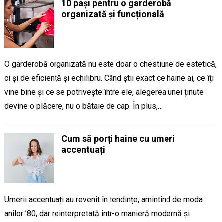
10 pași pentru o garderobă
organizată și funcțională
O garderobă organizată nu este doar o chestiune de estetică,
ci și de eficiență și echilibru. Când știi exact ce haine ai, ce îți
vine bine și ce se potrivește între ele, alegerea unei ținute
devine o plăcere, nu o bătaie de cap. În plus,…
Cum să porți haine cu umeri
accentuați
Umerii accentuați au revenit în tendințe, amintind de moda
anilor ’80, dar reinterpretată într-o manieră modernă și