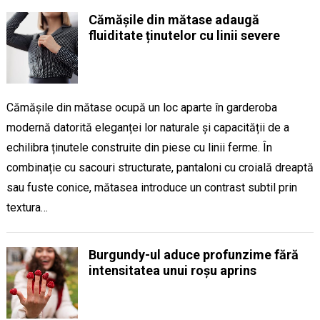
Cămășile din mătase adaugă
fluiditate ținutelor cu linii severe
Cămășile din mătase ocupă un loc aparte în garderoba
modernă datorită eleganței lor naturale și capacității de a
echilibra ținutele construite din piese cu linii ferme. În
combinație cu sacouri structurate, pantaloni cu croială dreaptă
sau fuste conice, mătasea introduce un contrast subtil prin
textura…
Burgundy-ul aduce profunzime fără
intensitatea unui roșu aprins