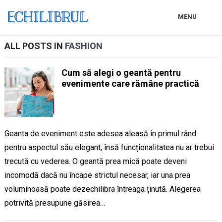
MENU
ALL POSTS IN
FASHION
Cum să alegi o geantă pentru
evenimente care rămâne practică
Geanta de eveniment este adesea aleasă în primul rând
pentru aspectul său elegant, însă funcționalitatea nu ar trebui
trecută cu vederea. O geantă prea mică poate deveni
incomodă dacă nu încape strictul necesar, iar una prea
voluminoasă poate dezechilibra întreaga ținută. Alegerea
potrivită presupune găsirea…