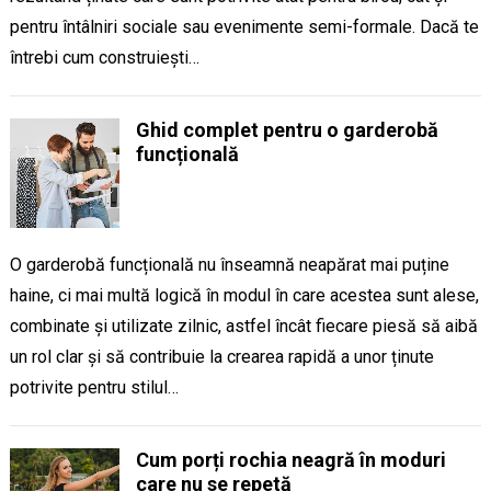
pentru întâlniri sociale sau evenimente semi-formale. Dacă te
întrebi cum construiești…
Ghid complet pentru o garderobă
funcțională
O garderobă funcțională nu înseamnă neapărat mai puține
haine, ci mai multă logică în modul în care acestea sunt alese,
combinate și utilizate zilnic, astfel încât fiecare piesă să aibă
un rol clar și să contribuie la crearea rapidă a unor ținute
potrivite pentru stilul…
Cum porți rochia neagră în moduri
care nu se repetă