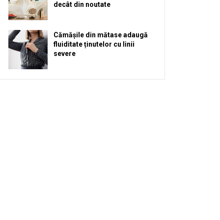
decât din noutate
Cămășile din mătase adaugă
fluiditate ținutelor cu linii
severe