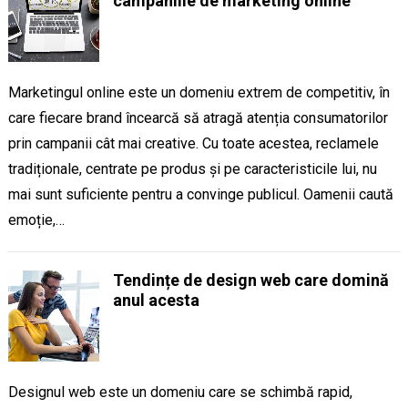
campaniile de marketing online
Marketingul online este un domeniu extrem de competitiv, în
care fiecare brand încearcă să atragă atenția consumatorilor
prin campanii cât mai creative. Cu toate acestea, reclamele
tradiționale, centrate pe produs și pe caracteristicile lui, nu
mai sunt suficiente pentru a convinge publicul. Oamenii caută
emoție,…
Tendințe de design web care domină
anul acesta
Designul web este un domeniu care se schimbă rapid,