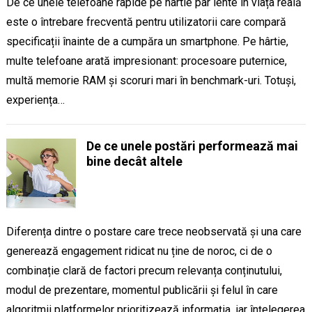
De ce unele telefoane rapide pe hârtie par lente în viața reală
este o întrebare frecventă pentru utilizatorii care compară
specificații înainte de a cumpăra un smartphone. Pe hârtie,
multe telefoane arată impresionant: procesoare puternice,
multă memorie RAM și scoruri mari în benchmark-uri. Totuși,
experiența…
De ce unele postări performează mai
bine decât altele
Diferența dintre o postare care trece neobservată și una care
generează engagement ridicat nu ține de noroc, ci de o
combinație clară de factori precum relevanța conținutului,
modul de prezentare, momentul publicării și felul în care
algoritmii platformelor prioritizează informația, iar înțelegerea