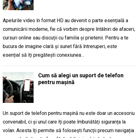
Apelurile video în format HD au devenit o parte esențială a
comunicării moderne, fie că vorbim despre întâlniri de afaceri,
cursuri online sau discuții cu familia și prietenii. Pentru a te
bucura de imagine clară și sunet fără întreruperi, este
esențial să îți pregătești conexiunea…
Cum să alegi un suport de telefon
pentru mașină
Un suport de telefon pentru mașină nu este doar un accesoriu
convenabil, ci și unul care îți poate îmbunătăți siguranța la
volan. Acesta îți permite să folosești funcții precum navigația