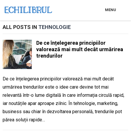
MENU
ALL POSTS IN
TEHNOLOGIE
De ce înțelegerea principiilor
valorează mai mult decât urmărirea
trendurilor
De ce înțelegerea principiilor valorează mai mult decât
urmărirea trendurilor este o idee care devine tot mai
relevantă într-o lume digitală în care informația circulă rapid,
iar noutățile apar aproape zilnic. În tehnologie, marketing,
business sau chiar în dezvoltarea personală, trendurile pot
părea soluții rapide…