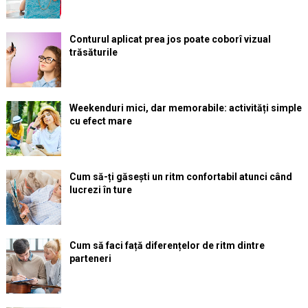
Conturul aplicat prea jos poate coborî vizual
trăsăturile
Weekenduri mici, dar memorabile: activități simple
cu efect mare
Cum să-ți găsești un ritm confortabil atunci când
lucrezi în ture
Cum să faci față diferențelor de ritm dintre
parteneri