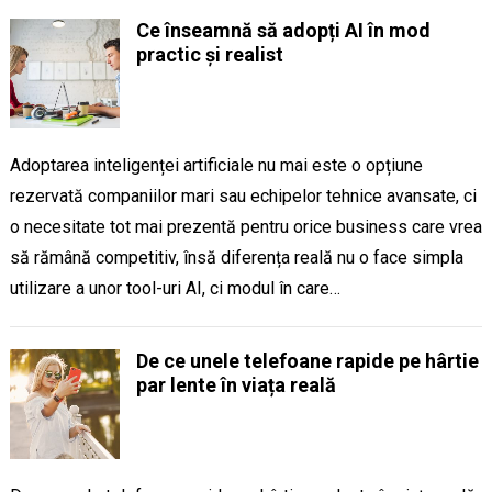
Ce înseamnă să adopți AI în mod
practic și realist
Adoptarea inteligenței artificiale nu mai este o opțiune
rezervată companiilor mari sau echipelor tehnice avansate, ci
o necesitate tot mai prezentă pentru orice business care vrea
să rămână competitiv, însă diferența reală nu o face simpla
utilizare a unor tool-uri AI, ci modul în care…
De ce unele telefoane rapide pe hârtie
par lente în viața reală