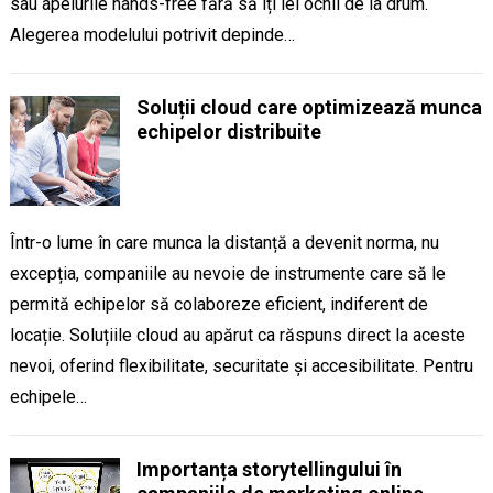
sau apelurile hands-free fără să îți iei ochii de la drum.
Alegerea modelului potrivit depinde…
Soluții cloud care optimizează munca
echipelor distribuite
Într-o lume în care munca la distanță a devenit norma, nu
excepția, companiile au nevoie de instrumente care să le
permită echipelor să colaboreze eficient, indiferent de
locație. Soluțiile cloud au apărut ca răspuns direct la aceste
nevoi, oferind flexibilitate, securitate și accesibilitate. Pentru
echipele…
Importanța storytellingului în