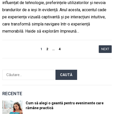
influențat de tehnologie, preferințele utilizatorilor și nevoia
brandurilor de a ieși în evidență. Anul acesta, accentul cade
pe experiența vizuală captivantă și pe interacțiuni intuitive,
care transformă simpla navigare într-o experiență
memorabilă. Haide să explorăm împreună…
Paginație
1
2
…
4
NEXT
articole
Caută
după:
RECENTE
Cum să alegi o geantă pentru evenimente care
rămâne practică