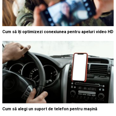
Cum să îți optimizezi conexiunea pentru apeluri video HD
Cum să alegi un suport de telefon pentru mașină