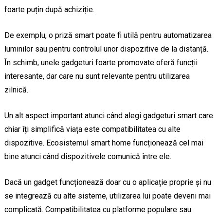
foarte puțin după achiziție.
De exemplu, o priză smart poate fi utilă pentru automatizarea
luminilor sau pentru controlul unor dispozitive de la distanță.
În schimb, unele gadgeturi foarte promovate oferă funcții
interesante, dar care nu sunt relevante pentru utilizarea
zilnică.
Un alt aspect important atunci când alegi gadgeturi smart care
chiar îți simplifică viața este compatibilitatea cu alte
dispozitive. Ecosistemul smart home funcționează cel mai
bine atunci când dispozitivele comunică între ele.
Dacă un gadget funcționează doar cu o aplicație proprie și nu
se integrează cu alte sisteme, utilizarea lui poate deveni mai
complicată. Compatibilitatea cu platforme populare sau