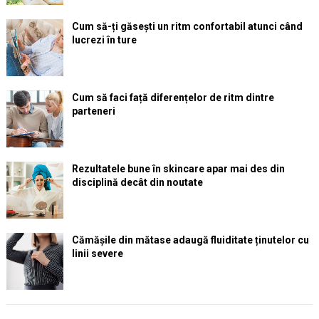
Cum să-ți găsești un ritm confortabil atunci când
lucrezi în ture
Cum să faci față diferențelor de ritm dintre
parteneri
Rezultatele bune în skincare apar mai des din
disciplină decât din noutate
Cămășile din mătase adaugă fluiditate ținutelor cu
linii severe