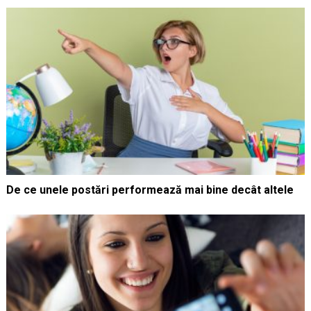
De ce unele postări performează mai bine decât altele