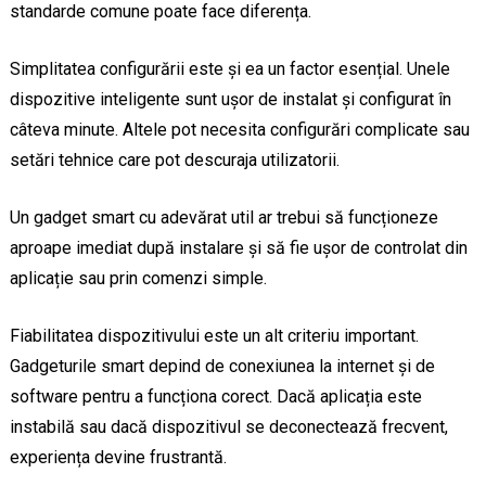
standarde comune poate face diferența.
Simplitatea configurării este și ea un factor esențial. Unele
dispozitive inteligente sunt ușor de instalat și configurat în
câteva minute. Altele pot necesita configurări complicate sau
setări tehnice care pot descuraja utilizatorii.
Un gadget smart cu adevărat util ar trebui să funcționeze
aproape imediat după instalare și să fie ușor de controlat din
aplicație sau prin comenzi simple.
Fiabilitatea dispozitivului este un alt criteriu important.
Gadgeturile smart depind de conexiunea la internet și de
software pentru a funcționa corect. Dacă aplicația este
instabilă sau dacă dispozitivul se deconectează frecvent,
experiența devine frustrantă.