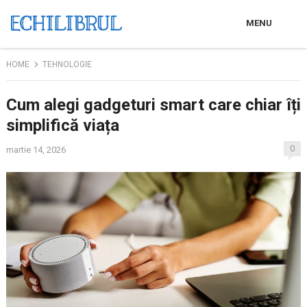
MENU
HOME
TEHNOLOGIE
Cum alegi gadgeturi smart care chiar îți
simplifică viața
0
martie 14, 2026