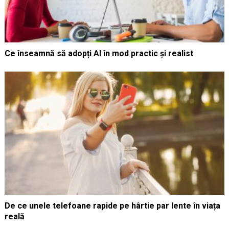
Ce înseamnă să adopți AI în mod practic și realist
De ce unele telefoane rapide pe hârtie par lente în viața
reală