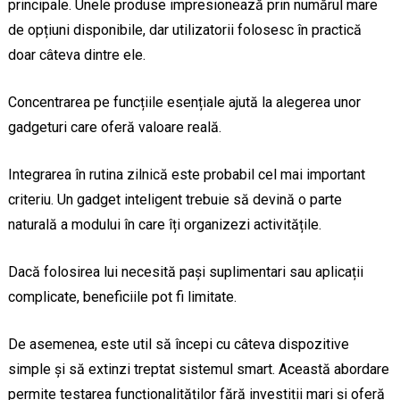
principale. Unele produse impresionează prin numărul mare
de opțiuni disponibile, dar utilizatorii folosesc în practică
doar câteva dintre ele.
Concentrarea pe funcțiile esențiale ajută la alegerea unor
gadgeturi care oferă valoare reală.
Integrarea în rutina zilnică este probabil cel mai important
criteriu. Un gadget inteligent trebuie să devină o parte
naturală a modului în care îți organizezi activitățile.
Dacă folosirea lui necesită pași suplimentari sau aplicații
complicate, beneficiile pot fi limitate.
De asemenea, este util să începi cu câteva dispozitive
simple și să extinzi treptat sistemul smart. Această abordare
permite testarea funcționalităților fără investiții mari și oferă