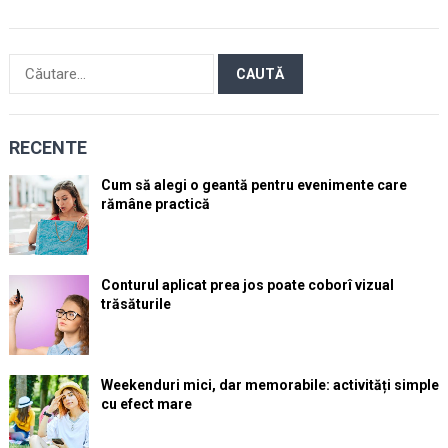
Caută
după:
RECENTE
Cum să alegi o geantă pentru evenimente care
rămâne practică
Conturul aplicat prea jos poate coborî vizual
trăsăturile
Weekenduri mici, dar memorabile: activități simple
cu efect mare