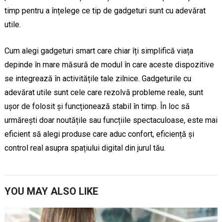
timp pentru a înțelege ce tip de gadgeturi sunt cu adevărat
utile.
Cum alegi gadgeturi smart care chiar îți simplifică viața
depinde în mare măsură de modul în care aceste dispozitive
se integrează în activitățile tale zilnice. Gadgeturile cu
adevărat utile sunt cele care rezolvă probleme reale, sunt
ușor de folosit și funcționează stabil în timp. În loc să
urmărești doar noutățile sau funcțiile spectaculoase, este mai
eficient să alegi produse care aduc confort, eficiență și
control real asupra spațiului digital din jurul tău.
YOU MAY ALSO LIKE