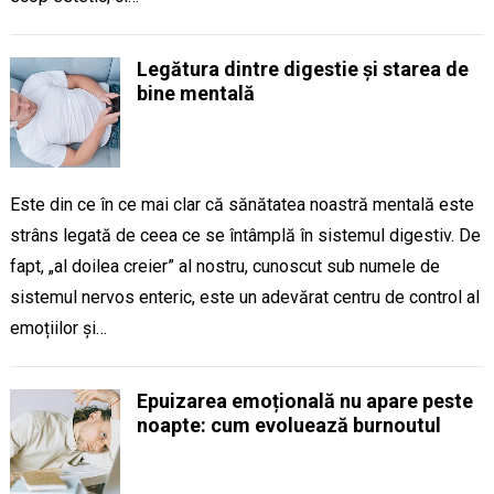
Legătura dintre digestie și starea de
bine mentală
Este din ce în ce mai clar că sănătatea noastră mentală este
strâns legată de ceea ce se întâmplă în sistemul digestiv. De
fapt, „al doilea creier” al nostru, cunoscut sub numele de
sistemul nervos enteric, este un adevărat centru de control al
emoțiilor și…
Epuizarea emoțională nu apare peste
noapte: cum evoluează burnoutul