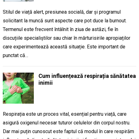
Stilul de viață alert, presiunea socială, dar și programul
solicitant la muncă sunt aspecte care pot duce la burnout.
Termenul este frecvent întâlnit în ziua de astăzi, fie în
discuțiile specialiștilor sau chiar în mărturisirile apropiaților
care experimentează această situație. Este important de
punctat că…
Cum influențează respirația sănătatea
inimii
Respirația este un proces vital, esențial pentru viață, care
asigură oxigenul necesar tuturor celulelor din corpul nostru.
Dar mai puțin cunoscut este faptul că modul în care respirăm