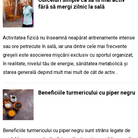
fără să mergi zilnic la sală
Activitatea fizică nu înseamnă neapărat antrenamente intense
sau ore petrecute în sală, iar una dintre cele mai frecvente
greșeli este asocierea mișcării exclusiv cu sportul organizat;
în realitate, nivelul tău de energie, sănătatea metabolică și
starea generală depind mult mai mult de cât de activ…
Beneficiile turmericului cu piper negru
Beneficiile turmericului cu piper negru sunt strâns legate de