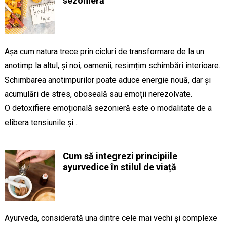
sezonieră
Așa cum natura trece prin cicluri de transformare de la un
anotimp la altul, și noi, oamenii, resimțim schimbări interioare.
Schimbarea anotimpurilor poate aduce energie nouă, dar și
acumulări de stres, oboseală sau emoții nerezolvate.
O detoxifiere emoțională sezonieră este o modalitate de a
elibera tensiunile și…
Cum să integrezi principiile
ayurvedice în stilul de viață
Ayurveda, considerată una dintre cele mai vechi și complexe