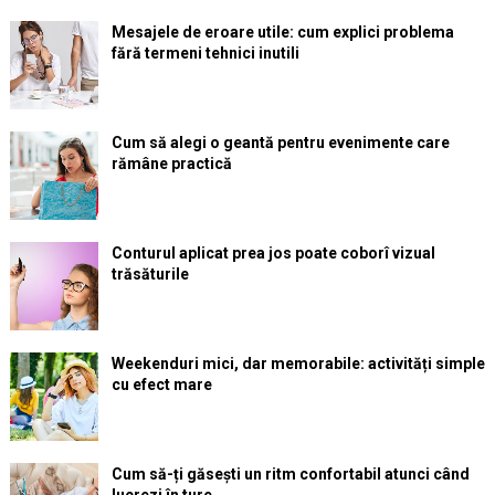
Mesajele de eroare utile: cum explici problema
fără termeni tehnici inutili
Cum să alegi o geantă pentru evenimente care
rămâne practică
Conturul aplicat prea jos poate coborî vizual
trăsăturile
Weekenduri mici, dar memorabile: activități simple
cu efect mare
Cum să-ți găsești un ritm confortabil atunci când