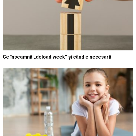
Ce înseamnă „deload week” și când e necesară