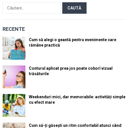
Caută
după:
RECENTE
Cum să alegi o geantă pentru evenimente care
rămâne practică
Conturul aplicat prea jos poate coborî vizual
trăsăturile
Weekenduri mici, dar memorabile: activități simple
cu efect mare
Cum să-ți găsești un ritm confortabil atunci când