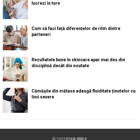
lucrezi în ture
Cum să faci față diferențelor de ritm dintre
parteneri
Rezultatele bune în skincare apar mai des din
disciplină decât din noutate
Cămășile din mătase adaugă fluiditate ținutelor cu
linii severe
© 2025
ECHILIBRUL