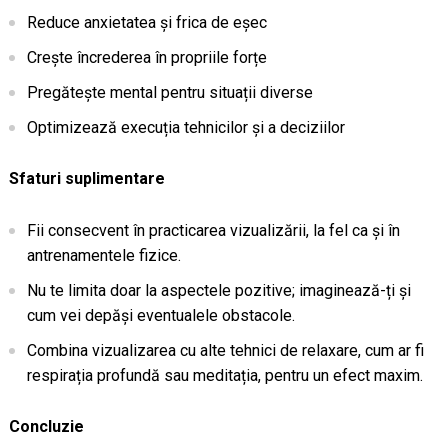
Reduce anxietatea și frica de eșec
Crește încrederea în propriile forțe
Pregătește mental pentru situații diverse
Optimizează execuția tehnicilor și a deciziilor
Sfaturi suplimentare
Fii consecvent în practicarea vizualizării, la fel ca și în
antrenamentele fizice.
Nu te limita doar la aspectele pozitive; imaginează-ți și
cum vei depăși eventualele obstacole.
Combina vizualizarea cu alte tehnici de relaxare, cum ar fi
respirația profundă sau meditația, pentru un efect maxim.
Concluzie