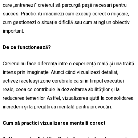
care „antrenezi” creierul să parcurgă pașii necesari pentru
succes. Practic, îți imaginezi cum execuți corect o mișcare,
cum gestionezi o situație dificilă sau cum atingi un obiectiv
important.
De ce funcționează?
Creierul nu face diferența între o experiență reală și una trăită
intens prin imaginație. Atunci când vizualizezi detaliat,
activezi aceleași zone cerebrale ca și în timpul execuției
reale, ceea ce contribuie la dezvoltarea abilităților și la
reducerea temerilor. Astfel, vizualizarea ajută la consolidarea
încrederii și la pregătirea mentală pentru provocări.
Cum să practici vizualizarea mentală corect