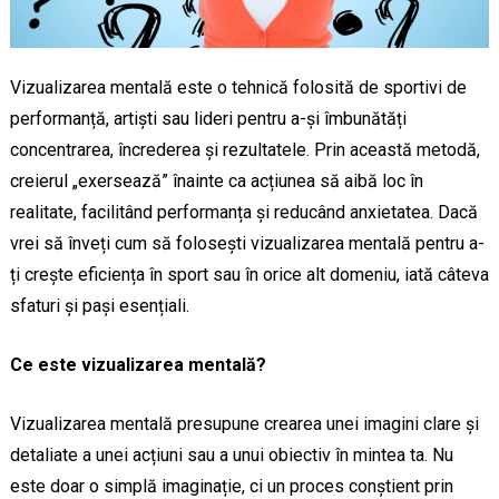
Vizualizarea mentală este o tehnică folosită de sportivi de
performanță, artiști sau lideri pentru a-și îmbunătăți
concentrarea, încrederea și rezultatele. Prin această metodă,
creierul „exersează” înainte ca acțiunea să aibă loc în
realitate, facilitând performanța și reducând anxietatea. Dacă
vrei să înveți cum să folosești vizualizarea mentală pentru a-
ți crește eficiența în sport sau în orice alt domeniu, iată câteva
sfaturi și pași esențiali.
Ce este vizualizarea mentală?
Vizualizarea mentală presupune crearea unei imagini clare și
detaliate a unei acțiuni sau a unui obiectiv în mintea ta. Nu
este doar o simplă imaginație, ci un proces conștient prin