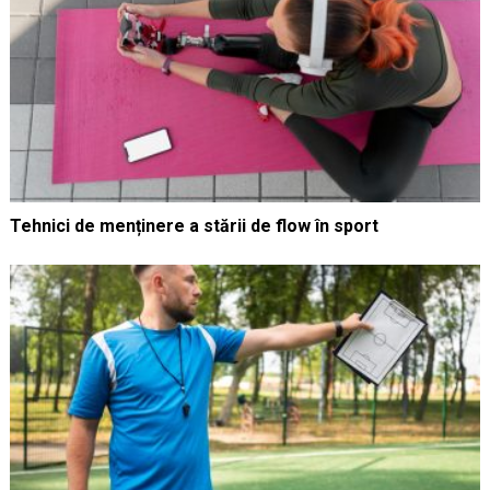
Tehnici de menținere a stării de flow în sport