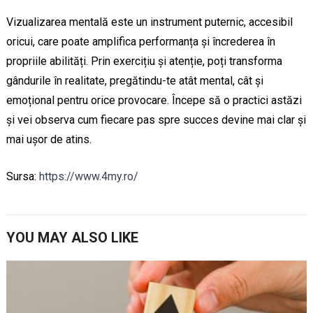
Vizualizarea mentală este un instrument puternic, accesibil
oricui, care poate amplifica performanța și încrederea în
propriile abilități. Prin exercițiu și atenție, poți transforma
gândurile în realitate, pregătindu-te atât mental, cât și
emoțional pentru orice provocare. Începe să o practici astăzi
și vei observa cum fiecare pas spre succes devine mai clar și
mai ușor de atins.
Sursa:
https://www.4my.ro/
YOU MAY ALSO LIKE