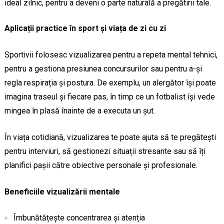
ideal zilnic, pentru a deveni o parte naturală a pregătirii tale.
Aplicații practice în sport și viața de zi cu zi
Sportivii folosesc vizualizarea pentru a repeta mental tehnici,
pentru a gestiona presiunea concursurilor sau pentru a-și
regla respirația și postura. De exemplu, un alergător își poate
imagina traseul și fiecare pas, în timp ce un fotbalist își vede
mingea în plasă înainte de a executa un șut.
În viața cotidiană, vizualizarea te poate ajuta să te pregătești
pentru interviuri, să gestionezi situații stresante sau să îți
planifici pașii către obiective personale și profesionale.
Beneficiile vizualizării mentale
Îmbunătățește concentrarea și atenția