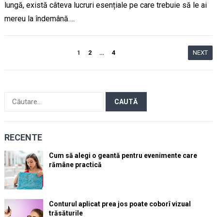
lungă, există câteva lucruri esențiale pe care trebuie să le ai
mereu la îndemână….
Paginație
1
2
…
4
NEXT
articole
Caută
după:
RECENTE
Cum să alegi o geantă pentru evenimente care
rămâne practică
Conturul aplicat prea jos poate coborî vizual
trăsăturile