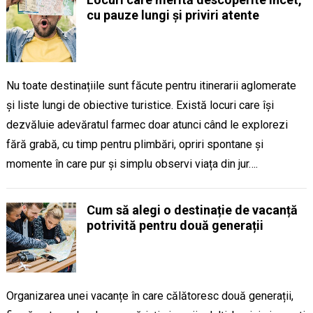
cu pauze lungi și priviri atente
Nu toate destinațiile sunt făcute pentru itinerarii aglomerate
și liste lungi de obiective turistice. Există locuri care își
dezvăluie adevăratul farmec doar atunci când le explorezi
fără grabă, cu timp pentru plimbări, opriri spontane și
momente în care pur și simplu observi viața din jur….
Cum să alegi o destinație de vacanță
potrivită pentru două generații
Organizarea unei vacanțe în care călătoresc două generații,