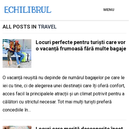
MENU
ALL POSTS IN
TRAVEL
Locuri perfecte pentru turiști care vor
o vacanță frumoasă fără multe bagaje
O vacanță reușită nu depinde de numărul bagajelor pe care le
iei cu tine, ci de alegerea unei destinații care îți oferă confort,
acces facil la principalele atracții și un climat potrivit pentru a
călători cu strictul necesar. Tot mai mulți turiști preferă
concediile în…
Locuri care merită descoperite încet,