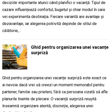
deciziile importante atunci când planifici o vacanță. Tipul de
cazare influențează confortul, bugetul și chiar modul în care
vei experimenta destinația. Fiecare variantă are avantaje și
dezavantaje, iar alegerea potrivită depinde de stilul de
călătorie,…
Ghid pentru organizarea unei vacanțe
surpriză
Ghid pentru organizarea unei vacanțe surpriză este exact ce
ai nevoie dacă vrei să creezi un moment memorabil pentru
partener, familie sau prieteni, fără ca persoana vizată să afle
planurile înainte de plecare. O vacanță surpriză reușită
înseamnă organizare atentă, discreție, alegerea unei