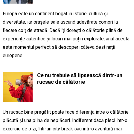
Europa este un continent bogat în istorie, cultură și
diversitate, iar orașele sale ascund adevărate comori la
fiecare colț de stradă. Dacă îți dorești o călătorie plină de
experiențe autentice și locuri mai puțin explorate, anul acesta
este momentul perfect să descoperi câteva destinații
europene…
Ce nu trebuie să lipsească dintr-un
rucsac de călătorie
Un rucsac bine pregătit poate face diferența între o călătorie
plăcută și una plină de neplăceri. Indiferent dacă pleci într-o
excursie de o zi, într-un city break sau într-o aventură mai