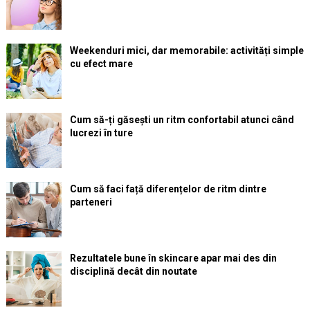
Weekenduri mici, dar memorabile: activități simple
cu efect mare
Cum să-ți găsești un ritm confortabil atunci când
lucrezi în ture
Cum să faci față diferențelor de ritm dintre
parteneri
Rezultatele bune în skincare apar mai des din
disciplină decât din noutate