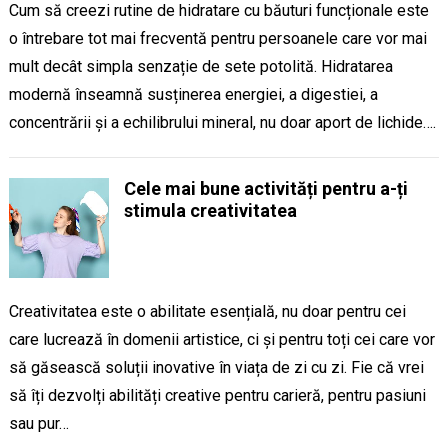
Cum să creezi rutine de hidratare cu băuturi funcționale este
o întrebare tot mai frecventă pentru persoanele care vor mai
mult decât simpla senzație de sete potolită. Hidratarea
modernă înseamnă susținerea energiei, a digestiei, a
concentrării și a echilibrului mineral, nu doar aport de lichide….
Cele mai bune activități pentru a-ți
stimula creativitatea
Creativitatea este o abilitate esențială, nu doar pentru cei
care lucrează în domenii artistice, ci și pentru toți cei care vor
să găsească soluții inovative în viața de zi cu zi. Fie că vrei
să îți dezvolți abilități creative pentru carieră, pentru pasiuni
sau pur…