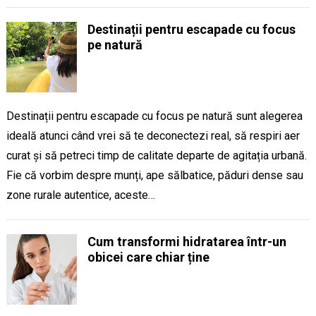
Destinații pentru escapade cu focus
pe natură
Destinații pentru escapade cu focus pe natură sunt alegerea
ideală atunci când vrei să te deconectezi real, să respiri aer
curat și să petreci timp de calitate departe de agitația urbană.
Fie că vorbim despre munți, ape sălbatice, păduri dense sau
zone rurale autentice, aceste…
Cum transformi hidratarea într-un
obicei care chiar ține