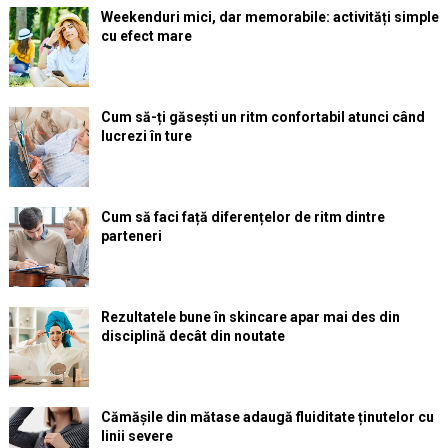
Weekenduri mici, dar memorabile: activități simple
cu efect mare
Cum să-ți găsești un ritm confortabil atunci când
lucrezi în ture
Cum să faci față diferențelor de ritm dintre
parteneri
Rezultatele bune în skincare apar mai des din
disciplină decât din noutate
Cămășile din mătase adaugă fluiditate ținutelor cu
linii severe