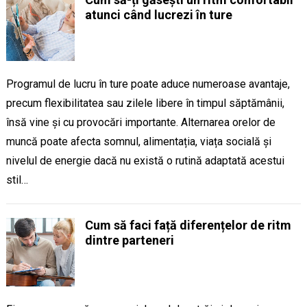
atunci când lucrezi în ture
Programul de lucru în ture poate aduce numeroase avantaje,
precum flexibilitatea sau zilele libere în timpul săptămânii,
însă vine și cu provocări importante. Alternarea orelor de
muncă poate afecta somnul, alimentația, viața socială și
nivelul de energie dacă nu există o rutină adaptată acestui
stil…
Cum să faci față diferențelor de ritm
dintre parteneri