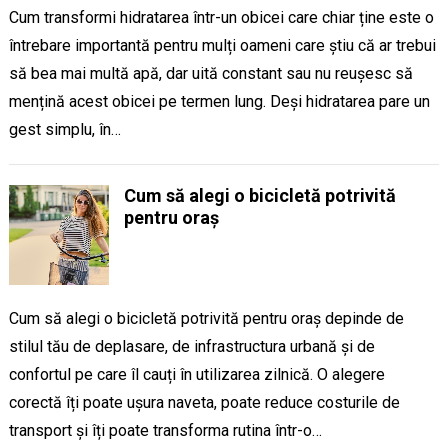
Cum transformi hidratarea într-un obicei care chiar ține este o
întrebare importantă pentru mulți oameni care știu că ar trebui
să bea mai multă apă, dar uită constant sau nu reușesc să
mențină acest obicei pe termen lung. Deși hidratarea pare un
gest simplu, în…
Cum să alegi o bicicletă potrivită
pentru oraș
Cum să alegi o bicicletă potrivită pentru oraș depinde de
stilul tău de deplasare, de infrastructura urbană și de
confortul pe care îl cauți în utilizarea zilnică. O alegere
corectă îți poate ușura naveta, poate reduce costurile de
transport și îți poate transforma rutina într-o…