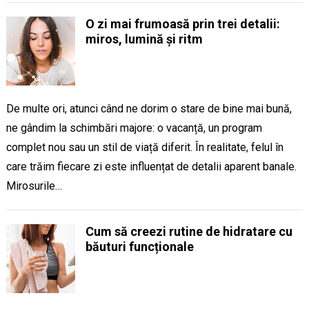
O zi mai frumoasă prin trei detalii:
miros, lumină și ritm
De multe ori, atunci când ne dorim o stare de bine mai bună,
ne gândim la schimbări majore: o vacanță, un program
complet nou sau un stil de viață diferit. În realitate, felul în
care trăim fiecare zi este influențat de detalii aparent banale.
Mirosurile…
Cum să creezi rutine de hidratare cu
băuturi funcționale