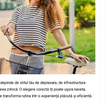
 depinde de stilul tău de deplasare, de infrastructura
zarea zilnică. O alegere corectă îți poate ușura naveta,
e transforma rutina într-o experiență plăcută și eficientă.