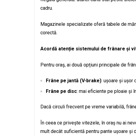
cadru.
Magazinele specializate oferă tabele de mărim
corectă.
Acordă atenție sistemului de frânare și v
Pentru oraș, ai două opțiuni principale de frân
Frâne pe jantă (V-brake)
: ușoare și ușor 
Frâne pe disc
: mai eficiente pe ploaie și î
Dacă circuli frecvent pe vreme variabilă, frân
În ceea ce privește vitezele, în oraș nu ai ne
mult decât suficientă pentru pante ușoare și d