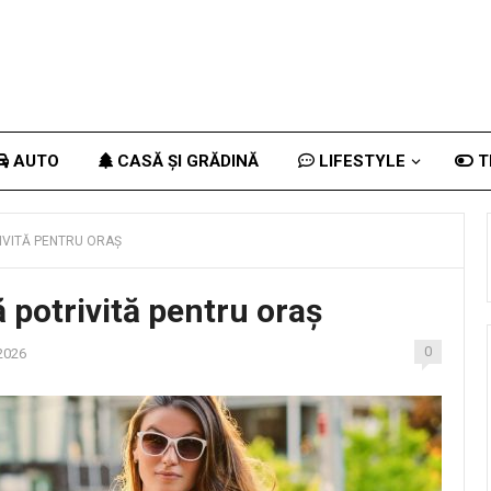
AUTO
CASĂ ȘI GRĂDINĂ
LIFESTYLE
T
RIVITĂ PENTRU ORAȘ
ă potrivită pentru oraș
0
2026