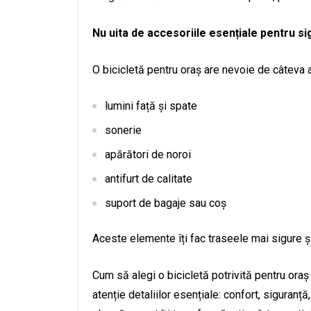
Nu uita de accesoriile esențiale pentru si
O bicicletă pentru oraș are nevoie de câteva a
lumini față și spate
sonerie
apărători de noroi
antifurt de calitate
suport de bagaje sau coș
Aceste elemente îți fac traseele mai sigure și
Cum să alegi o bicicletă potrivită pentru oraș
atenție detaliilor esențiale: confort, siguranț