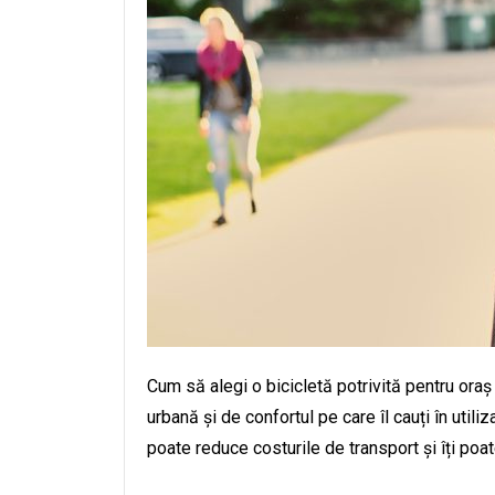
Cum să alegi o bicicletă potrivită pentru oraș
urbană și de confortul pe care îl cauți în utili
poate reduce costurile de transport și îți poat