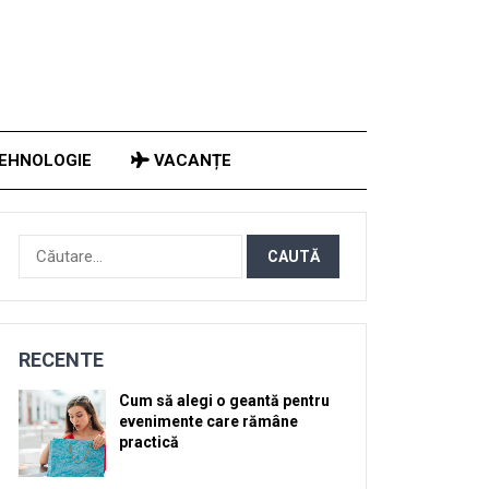
EHNOLOGIE
VACANȚE
Caută
după:
RECENTE
Cum să alegi o geantă pentru
evenimente care rămâne
practică