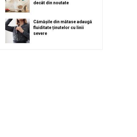
decât din noutate
Cămășile din mătase adaugă
fluiditate ținutelor cu linii
severe