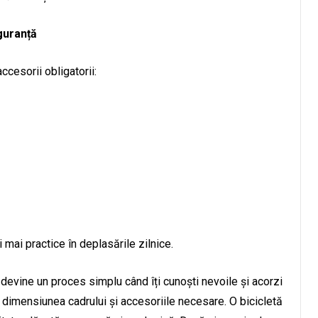
guranță
ccesorii obligatorii:
 mai practice în deplasările zilnice.
 devine un proces simplu când îți cunoști nevoile și acorzi
ă, dimensiunea cadrului și accesoriile necesare. O bicicletă