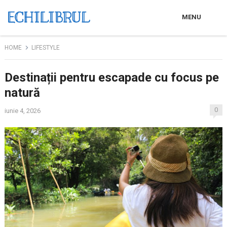
MENU
HOME
LIFESTYLE
Destinații pentru escapade cu focus pe
natură
0
iunie 4, 2026