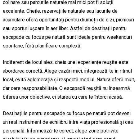
colinare sau parcurile naturale mai mici pot fi soluții
excelente. Cheile, rezervațiile naturale sau lacurile de
acumulare oferă oportunități pentru drumeții de o zi, picnicuri
sau sporturi ușoare în aer liber. Astfel de destinații pentru
escapade cu focus pe natură sunt ideale pentru weekenduri
spontane, fără planificare complexă.
Indiferent de locul ales, cheia unei experiențe reușite este
abordarea corectă. Alege cazări mici, integrează-te în ritmul
local, evită aglomerația și respectă mediul. Natura oferă mult,
dar cere responsabilitate. O escapadă reușită nu înseamnă
bifarea unor obiective, ci starea cu care te întorci acasă.
Destinațiile pentru escapade cu focus pe natură pot deveni
un real instrument de echilibru între viața profesională și cea
personală. Informează-te corect, alege zone potrivite