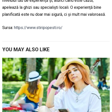
nivelului tău de experiență și, atunci când este cazul,
apelează la ghizi sau specialiști locali. O experiență bine
planificată este nu doar mai sigură, ci și mult mai valoroasă.
Sursa:
https://www.stiripopesti.ro/
YOU MAY ALSO LIKE