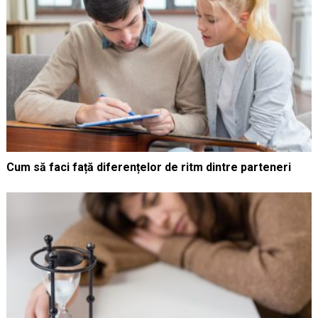
Cum să faci față diferențelor de ritm dintre parteneri