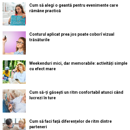
Cum să alegi o geantă pentru evenimente care
rămâne practică
Conturul aplicat prea jos poate coborî vizual
trăsăturile
Weekenduri mici, dar memorabile: activități simple
cu efect mare
Cum să-ți găsești un ritm confortabil atunci când
lucrezi în ture
Cum să faci față diferențelor de ritm dintre
parteneri