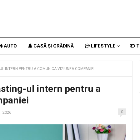
AUTO
CASĂ ȘI GRĂDINĂ
LIFESTYLE
T
UL INTERN PENTRU A COMUNICA VIZIUNEA COMPANIEI
sting-ul intern pentru a
mpaniei
0
1, 2026