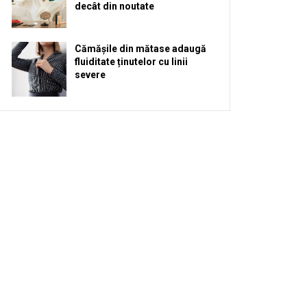
decât din noutate
Cămășile din mătase adaugă
fluiditate ținutelor cu linii
severe