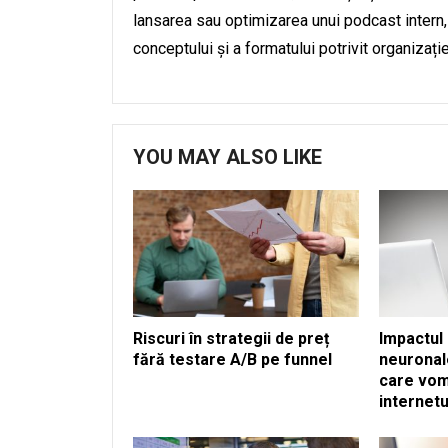
lansarea sau optimizarea unui podcast intern, 
conceptului și a formatului potrivit organizație
YOU MAY ALSO LIKE
Riscuri în strategii de preț
Impactul 
fără testare A/B pe funnel
neuronal
care vom
internetu