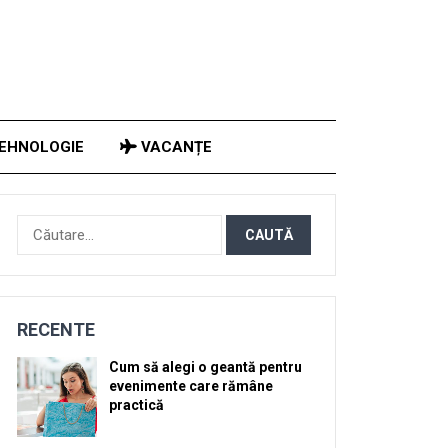
EHNOLOGIE
VACANȚE
Caută
după:
RECENTE
Cum să alegi o geantă pentru
evenimente care rămâne
practică