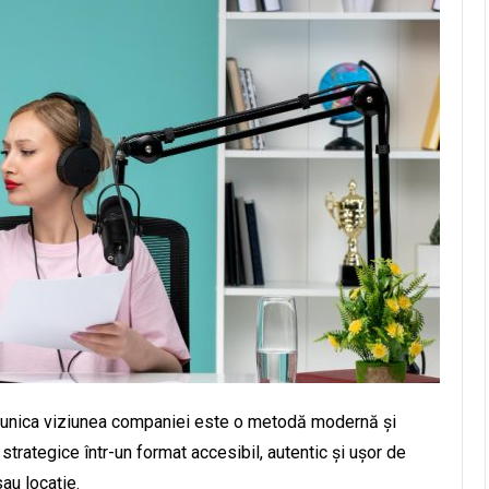
omunica viziunea companiei este o metodă modernă și
strategice într-un format accesibil, autentic și ușor de
au locație.