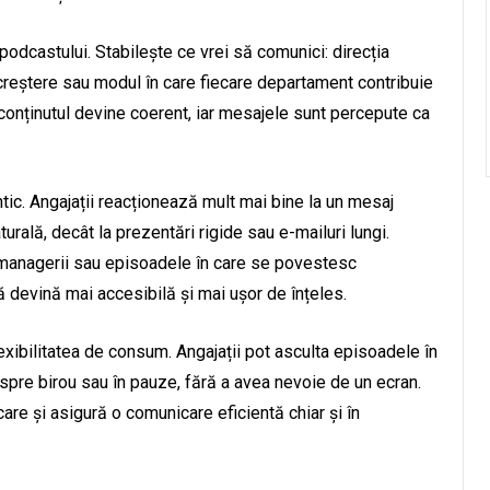
 podcastului. Stabilește ce vrei să comunici: direcția
e creștere sau modul în care fiecare departament contribuie
 conținutul devine coerent, iar mesajele sunt percepute ca
tic. Angajații reacționează mult mai bine la un mesaj
turală, decât la prezentări rigide sau e-mailuri lungi.
u managerii sau episoadele în care se povestesc
 devină mai accesibilă și mai ușor de înțeles.
lexibilitatea de consum. Angajații pot asculta episoadele în
 spre birou sau în pauze, fără a avea nevoie de un ecran.
are și asigură o comunicare eficientă chiar și în