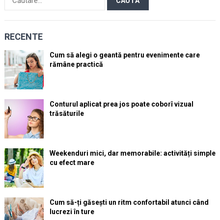
după:
RECENTE
Cum să alegi o geantă pentru evenimente care
rămâne practică
Conturul aplicat prea jos poate coborî vizual
trăsăturile
Weekenduri mici, dar memorabile: activități simple
cu efect mare
Cum să-ți găsești un ritm confortabil atunci când
lucrezi în ture