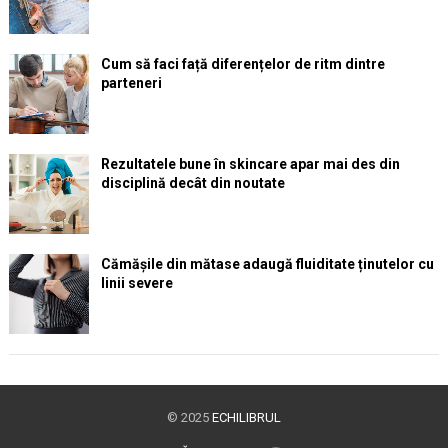
Cum să faci față diferențelor de ritm dintre
parteneri
Rezultatele bune în skincare apar mai des din
disciplină decât din noutate
Cămășile din mătase adaugă fluiditate ținutelor cu
linii severe
© 2025
ECHILIBRUL