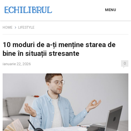
MENU
HOME
LIFESTYLE
10 moduri de a-ți menține starea de
bine în situații stresante
0
ianuarie 22, 2026