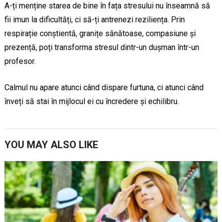
A-ți menține starea de bine în fața stresului nu înseamnă să
fii imun la dificultăți, ci să-ți antrenezi reziliența. Prin
respirație conștientă, granițe sănătoase, compasiune și
prezență, poți transforma stresul dintr-un dușman într-un
profesor.
Calmul nu apare atunci când dispare furtuna, ci atunci când
înveți să stai în mijlocul ei cu încredere și echilibru.
YOU MAY ALSO LIKE