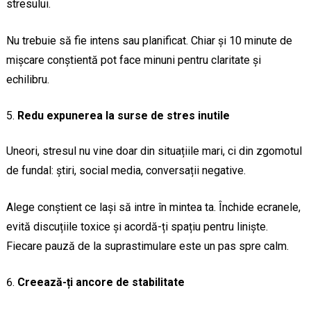
stresului.
Nu trebuie să fie intens sau planificat. Chiar și 10 minute de
mișcare conștientă pot face minuni pentru claritate și
echilibru.
Redu expunerea la surse de stres inutile
Uneori, stresul nu vine doar din situațiile mari, ci din zgomotul
de fundal: știri, social media, conversații negative.
Alege conștient ce lași să intre în mintea ta. Închide ecranele,
evită discuțiile toxice și acordă-ți spațiu pentru liniște.
Fiecare pauză de la suprastimulare este un pas spre calm.
Creează-ți ancore de stabilitate