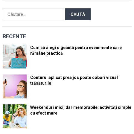
Caută
după:
RECENTE
Cum să alegi o geantă pentru evenimente care
rămâne practică
Conturul aplicat prea jos poate coborî vizual
trăsăturile
Weekenduri mici, dar memorabile: activități simple
cu efect mare