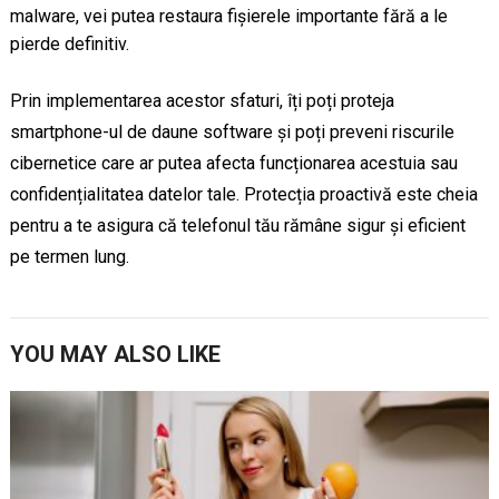
malware, vei putea restaura fișierele importante fără a le
pierde definitiv.
Prin implementarea acestor sfaturi, îți poți proteja
smartphone-ul de daune software și poți preveni riscurile
cibernetice care ar putea afecta funcționarea acestuia sau
confidențialitatea datelor tale. Protecția proactivă este cheia
pentru a te asigura că telefonul tău rămâne sigur și eficient
pe termen lung.
YOU MAY ALSO LIKE