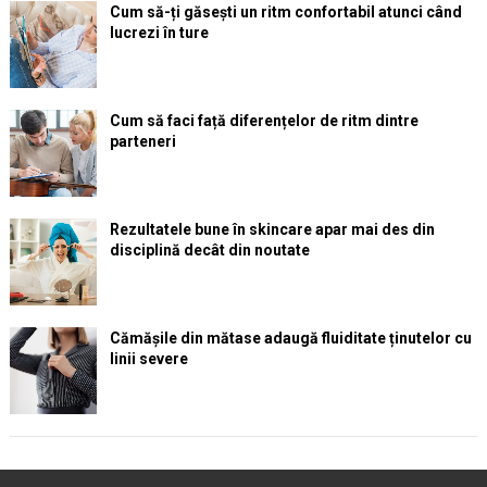
Cum să-ți găsești un ritm confortabil atunci când
lucrezi în ture
Cum să faci față diferențelor de ritm dintre
parteneri
Rezultatele bune în skincare apar mai des din
disciplină decât din noutate
Cămășile din mătase adaugă fluiditate ținutelor cu
linii severe