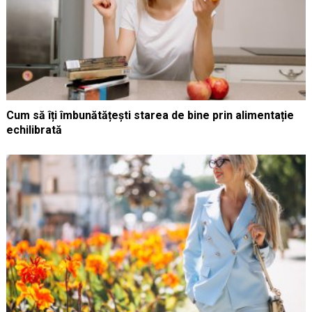
Cum să îți îmbunătățești starea de bine prin alimentație
echilibrată