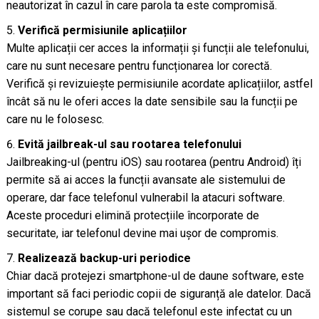
neautorizat în cazul în care parola ta este compromisă.
Verifică permisiunile aplicațiilor
Multe aplicații cer acces la informații și funcții ale telefonului,
care nu sunt necesare pentru funcționarea lor corectă.
Verifică și revizuiește permisiunile acordate aplicațiilor, astfel
încât să nu le oferi acces la date sensibile sau la funcții pe
care nu le folosesc.
Evită jailbreak-ul sau rootarea telefonului
Jailbreaking-ul (pentru iOS) sau rootarea (pentru Android) îți
permite să ai acces la funcții avansate ale sistemului de
operare, dar face telefonul vulnerabil la atacuri software.
Aceste proceduri elimină protecțiile încorporate de
securitate, iar telefonul devine mai ușor de compromis.
Realizează backup-uri periodice
Chiar dacă protejezi smartphone-ul de daune software, este
important să faci periodic copii de siguranță ale datelor. Dacă
sistemul se corupe sau dacă telefonul este infectat cu un