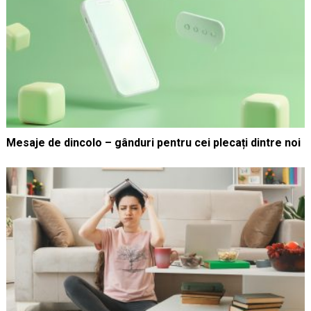
Mesaje de dincolo – gânduri pentru cei plecați dintre noi