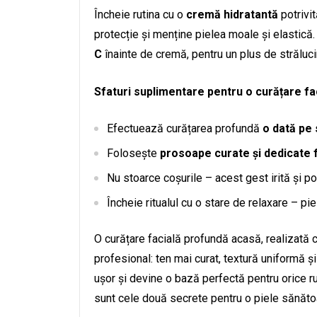
Încheie rutina cu o
cremă hidratantă
potrivit
protecție și menține pielea moale și elastică
C
înainte de cremă, pentru un plus de strălucir
Sfaturi suplimentare pentru o curățare fac
Efectuează curățarea profundă
o dată pe
Folosește
prosoape curate și dedicate 
Nu stoarce coșurile – acest gest irită și po
Încheie ritualul cu o stare de relaxare – piel
O curățare facială profundă acasă, realizată c
profesional: ten mai curat, textură uniformă ș
ușor și devine o bază perfectă pentru orice ru
sunt cele două secrete pentru o piele sănătoa