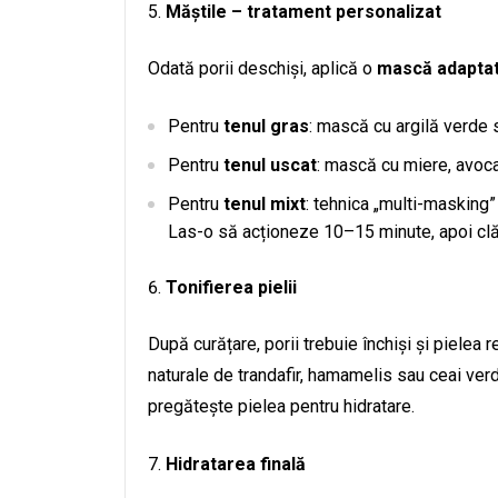
Măștile – tratament personalizat
Odată porii deschiși, aplică o
mască adaptat
Pentru
tenul gras
: mască cu argilă verde
Pentru
tenul uscat
: mască cu miere, avoca
Pentru
tenul mixt
: tehnica „multi-masking”
Las-o să acționeze 10–15 minute, apoi clă
Tonifierea pielii
După curățare, porii trebuie închiși și pielea 
naturale de trandafir, hamamelis sau ceai ver
pregătește pielea pentru hidratare.
Hidratarea finală