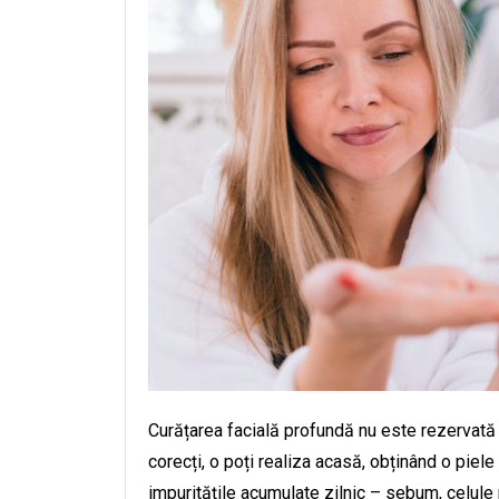
Curățarea facială profundă nu este rezervată 
corecți, o poți realiza acasă, obținând o piele
impuritățile acumulate zilnic – sebum, celule 