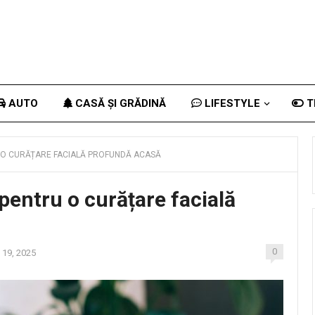
AUTO
CASĂ ȘI GRĂDINĂ
LIFESTYLE
T
U O CURĂȚARE FACIALĂ PROFUNDĂ ACASĂ
 pentru o curățare facială
0
 19, 2025