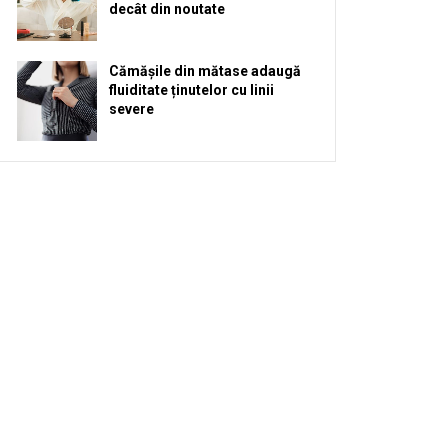
decât din noutate
Cămășile din mătase adaugă
fluiditate ținutelor cu linii
severe