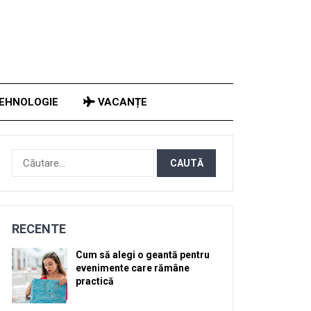
EHNOLOGIE
VACANȚE
Caută
după:
RECENTE
Cum să alegi o geantă pentru
evenimente care rămâne
practică