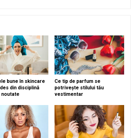
ele bune în skincare
Ce tip de parfum se
des din disciplină
potrivește stilului tău
n noutate
vestimentar