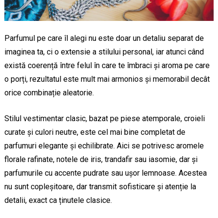
Parfumul pe care îl alegi nu este doar un detaliu separat de
imaginea ta, ci o extensie a stilului personal, iar atunci când
există coerență între felul în care te îmbraci și aroma pe care
o porți, rezultatul este mult mai armonios și memorabil decât
orice combinație aleatorie.
Stilul vestimentar clasic, bazat pe piese atemporale, croieli
curate și culori neutre, este cel mai bine completat de
parfumuri elegante și echilibrate. Aici se potrivesc aromele
florale rafinate, notele de iris, trandafir sau iasomie, dar și
parfumurile cu accente pudrate sau ușor lemnoase. Acestea
nu sunt copleșitoare, dar transmit sofisticare și atenție la
detalii, exact ca ținutele clasice.