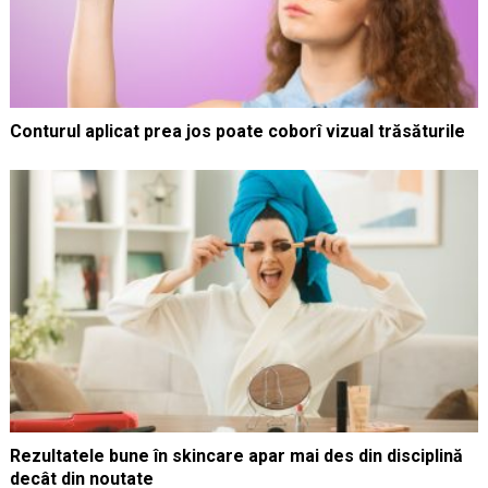
Conturul aplicat prea jos poate coborî vizual trăsăturile
Rezultatele bune în skincare apar mai des din disciplină
decât din noutate