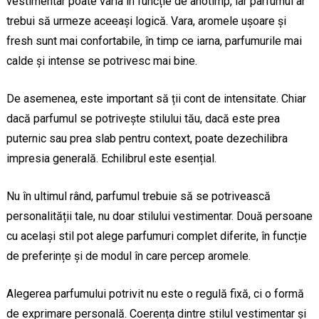
vestimentar poate varia în funcție de anotimp, iar parfumul ar
trebui să urmeze aceeași logică. Vara, aromele ușoare și
fresh sunt mai confortabile, în timp ce iarna, parfumurile mai
calde și intense se potrivesc mai bine.
De asemenea, este important să ții cont de intensitate. Chiar
dacă parfumul se potrivește stilului tău, dacă este prea
puternic sau prea slab pentru context, poate dezechilibra
impresia generală. Echilibrul este esențial.
Nu în ultimul rând, parfumul trebuie să se potrivească
personalității tale, nu doar stilului vestimentar. Două persoane
cu același stil pot alege parfumuri complet diferite, în funcție
de preferințe și de modul în care percep aromele.
Alegerea parfumului potrivit nu este o regulă fixă, ci o formă
de exprimare personală. Coerența dintre stilul vestimentar și