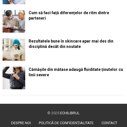
Cum să faci față diferențelor de ritm dintre
parteneri
Rezultatele bune în skincare apar mai des din
disciplină decât din noutate
Cămășile din mătase adaugă fluiditate ținutelor cu
linii severe
© 2025
ECHILIBRUL
DESPRE NOI
POLITICĂ DE CONFIDENȚIALITATE
CONTACT