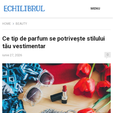
MENU
HOME
BEAUTY
Ce tip de parfum se potrivește stilului
tău vestimentar
0
iunie 27, 2026