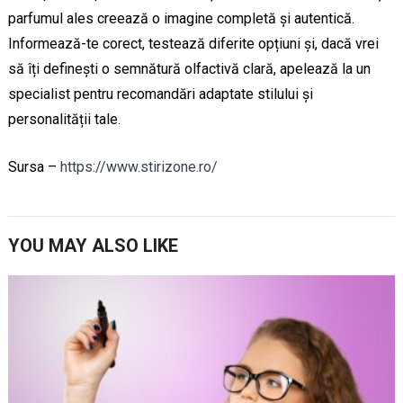
parfumul ales creează o imagine completă și autentică.
Informează-te corect, testează diferite opțiuni și, dacă vrei
să îți definești o semnătură olfactivă clară, apelează la un
specialist pentru recomandări adaptate stilului și
personalității tale.
Sursa –
https://www.stirizone.ro/
YOU MAY ALSO LIKE