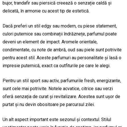
bujor, trandafir sau piersică creează o senzație caldă și
delicată, în armonie cu acest tip de estetică.
Dacă preferi un stil edgy sau modern, cu piese statement,
culori puternice sau combinații îndrăznețe, parfumul poate
deveni un element de impact. Aromele orientale,
condimentate, cu note de ambră, oud sau piele sunt potrivite
pentru acest stil. Aceste parfumuri au personalitate și lasă o
impresie puternică, exact ca outfiturile pe care le alegi.
Pentru un stil sport sau activ, parfumurile fresh, energizante,
sunt cele mai potrivite. Notele acvatice, citrice sau verzi
oferă senzația de curat și revitalizare. Acestea sunt ușor de
purtat și nu devin obositoare pe parcursul zilei.
Un alt aspect important este sezonul și contextul. Stilul