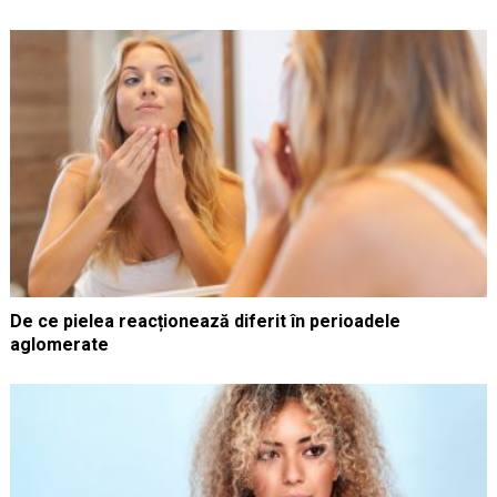
De ce pielea reacționează diferit în perioadele
aglomerate