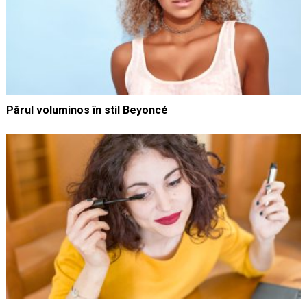
Părul voluminos în stil Beyoncé