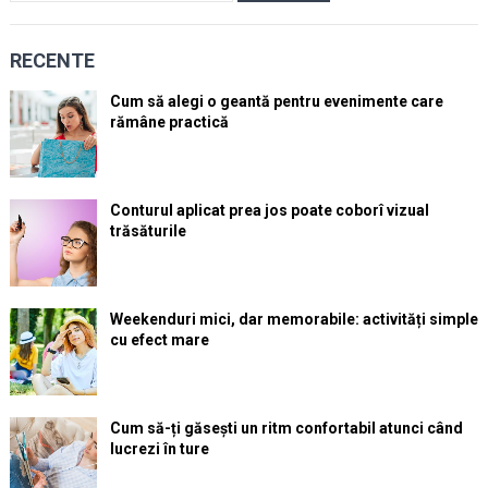
RECENTE
Cum să alegi o geantă pentru evenimente care
rămâne practică
Conturul aplicat prea jos poate coborî vizual
trăsăturile
Weekenduri mici, dar memorabile: activități simple
cu efect mare
Cum să-ți găsești un ritm confortabil atunci când
lucrezi în ture