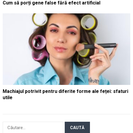
Cum să porți gene false fără efect artificial
Machiajul potrivit pentru diferite forme ale feței: sfaturi
utile
Caută
după: