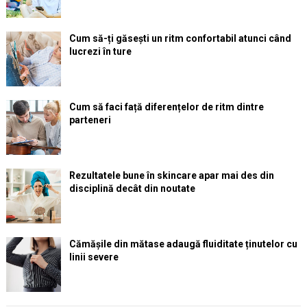
Cum să-ți găsești un ritm confortabil atunci când
lucrezi în ture
Cum să faci față diferențelor de ritm dintre
parteneri
Rezultatele bune în skincare apar mai des din
disciplină decât din noutate
Cămășile din mătase adaugă fluiditate ținutelor cu
linii severe