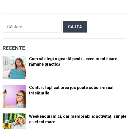
Caută
după:
RECENTE
Cum să alegi o geantă pentru evenimente care
rămâne practică
Conturul aplicat prea jos poate coborî vizual
trăsăturile
Weekenduri mici, dar memorabile: activități simple
cu efect mare