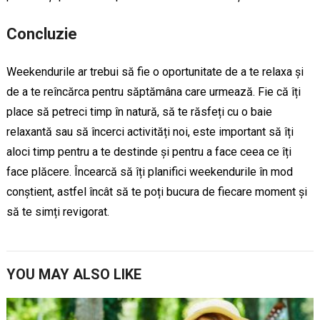
Concluzie
Weekendurile ar trebui să fie o oportunitate de a te relaxa și
de a te reîncărca pentru săptămâna care urmează. Fie că îți
place să petreci timp în natură, să te răsfeți cu o baie
relaxantă sau să încerci activități noi, este important să îți
aloci timp pentru a te destinde și pentru a face ceea ce îți
face plăcere. Încearcă să îți planifici weekendurile în mod
conștient, astfel încât să te poți bucura de fiecare moment și
să te simți revigorat.
YOU MAY ALSO LIKE