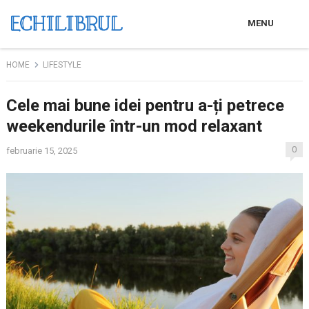
MENU
HOME
LIFESTYLE
Cele mai bune idei pentru a-ți petrece
weekendurile într-un mod relaxant
0
februarie 15, 2025