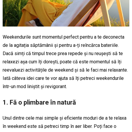
Weekendurile sunt momentul perfect pentru a te deconecta
de la agitația săptămânii și pentru a-ți reîncărca bateriile.
Dacă simți că timpul trece prea repede și nu reușești să te
relaxezi așa cum îți dorești, poate că este momentul să îți
reevaluezi activitățile de weekend și să le faci mai relaxante.
Iată câteva idei care te vor ajuta să îți petreci weekendurile
într-un mod liniștit și revigorant.
1. Fă o plimbare în natură
Unul dintre cele mai simple și eficiente moduri de a te relaxa
în weekend este să petreci timp în aer liber. Poți face o