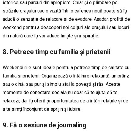
istorice sau parcuri din apropiere. Chiar și o plimbare pe
străzile orașului sau o vizită într-o cafenea nouă poate să îți
aducă o senzație de relaxare și de evadare. Așadar, profită de
weekend pentru a descoperi noi colțuri ale orașului sau locuri
din natură care îți vor aduce liniște și inspirație.
8. Petrece timp cu familia și prietenii
Weekendurile sunt ideale pentru a petrece timp de calitate cu
familia și prietenii. Organizează o întâlnire relaxantă, un prânz
sau o cină, sau pur și simplu stai la povești și râs. Aceste
momente de conectare socială nu doar că te ajută să te
relaxezi, dar îți oferă și oportunitatea de a întări relațiile și de
a te simți înconjurat de sprijin și iubire.
9. Fă o sesiune de journaling