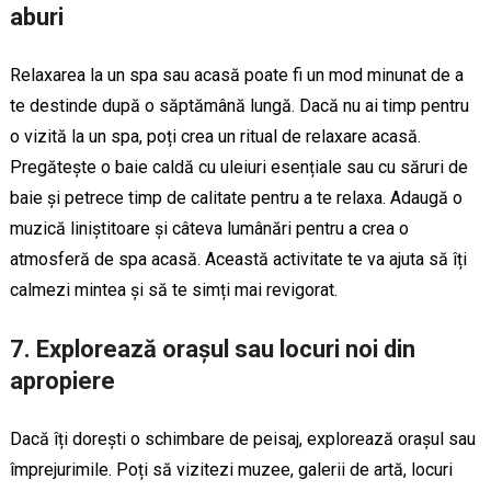
aburi
Relaxarea la un spa sau acasă poate fi un mod minunat de a
te destinde după o săptămână lungă. Dacă nu ai timp pentru
o vizită la un spa, poți crea un ritual de relaxare acasă.
Pregătește o baie caldă cu uleiuri esențiale sau cu săruri de
baie și petrece timp de calitate pentru a te relaxa. Adaugă o
muzică liniștitoare și câteva lumânări pentru a crea o
atmosferă de spa acasă. Această activitate te va ajuta să îți
calmezi mintea și să te simți mai revigorat.
7. Explorează orașul sau locuri noi din
apropiere
Dacă îți dorești o schimbare de peisaj, explorează orașul sau
împrejurimile. Poți să vizitezi muzee, galerii de artă, locuri