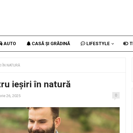
AUTO
CASĂ ȘI GRĂDINĂ
LIFESTYLE
T
RI ÎN NATURĂ
ru ieșiri în natură
0
ie 26, 2025