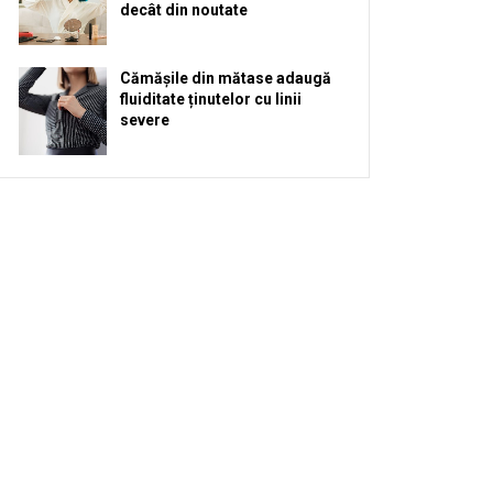
decât din noutate
Cămășile din mătase adaugă
fluiditate ținutelor cu linii
severe