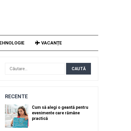
EHNOLOGIE
VACANȚE
Caută
după:
RECENTE
Cum să alegi o geantă pentru
evenimente care rămâne
practică