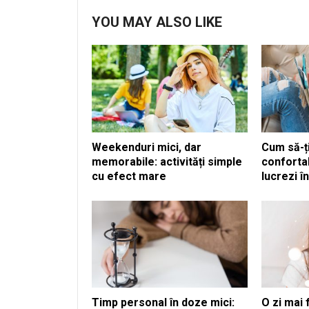
YOU MAY ALSO LIKE
Weekenduri mici, dar
Cum să-ți
memorabile: activități simple
confortab
cu efect mare
lucrezi î
Timp personal în doze mici:
O zi mai 