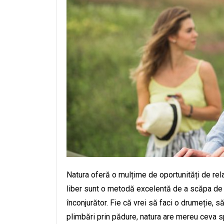
Natura oferă o mulțime de oportunități de relaxa
liber sunt o metodă excelentă de a scăpa de s
înconjurător. Fie că vrei să faci o drumeție, să
plimbări prin pădure, natura are mereu ceva sp