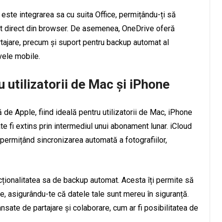
 este integrarea sa cu suita Office, permițându-ți să
t direct din browser. De asemenea, OneDrive oferă
rtajare, precum și suport pentru backup automat al
ivele mobile.
u utilizatorii de Mac și iPhone
 de Apple, fiind ideală pentru utilizatorii de Mac, iPhone
te fi extins prin intermediul unui abonament lunar. iCloud
permițând sincronizarea automată a fotografiilor,
ncționalitatea sa de backup automat. Acesta îți permite să
le, asigurându-te că datele tale sunt mereu în siguranță.
sate de partajare și colaborare, cum ar fi posibilitatea de