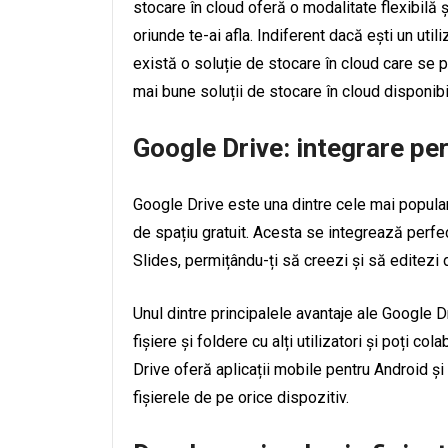
stocare în cloud oferă o modalitate flexibilă ș
oriunde te-ai afla. Indiferent dacă ești un uti
există o soluție de stocare în cloud care se p
mai bune soluții de stocare în cloud disponibil
Google Drive: integrare per
Google Drive este una dintre cele mai populare
de spațiu gratuit. Acesta se integrează perfec
Slides, permițându-ți să creezi și să editezi
Unul dintre principalele avantaje ale Google Dr
fișiere și foldere cu alți utilizatori și poți 
Drive oferă aplicații mobile pentru Android și
fișierele de pe orice dispozitiv.