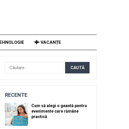
EHNOLOGIE
VACANȚE
Caută
după:
RECENTE
Cum să alegi o geantă pentru
evenimente care rămâne
practică