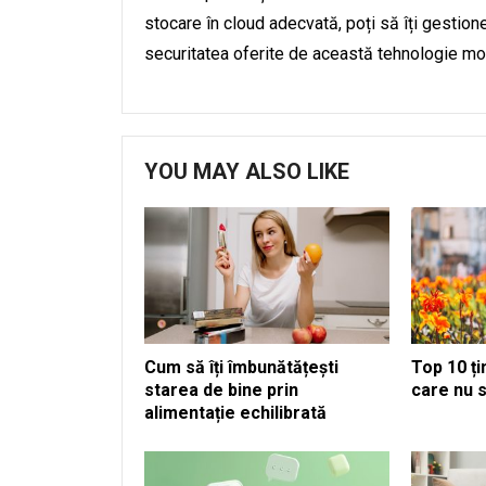
stocare în cloud adecvată, poți să îți gestionez
securitatea oferite de această tehnologie m
YOU MAY ALSO LIKE
Cum să îți îmbunătățești
Top 10 ț
starea de bine prin
care nu
alimentație echilibrată