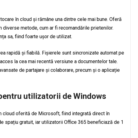
stocare în cloud și rămâne una dintre cele mai bune. Oferă
in diverse metode, cum ar fi recomandările prietenilor.
a sa, fiind foarte ușor de utilizat.
ea rapidă și fiabilă. Fișierele sunt sincronizate automat pe
u acces la cea mai recentă versiune a documentelor tale.
vansate de partajare și colaborare, precum și o aplicație
pentru utilizatorii de Windows
cloud oferită de Microsoft, fiind integrată direct în
spațiu gratuit, iar utilizatorii Office 365 beneficiază de 1