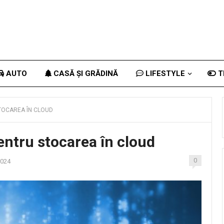
AUTO
CASĂ ȘI GRĂDINĂ
LIFESTYLE
T
STOCAREA ÎN CLOUD
entru stocarea în cloud
0
2024