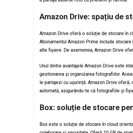
Amazon Drive: spațiu de st
Amazon Drive oferă o soluție de stocare în clo
Abonamentul Amazon Prime include stocare neli
alte fișiere. De asemenea, Amazon Drive oferă
Unul dintre avantajele Amazon Drive este int
gestionarea și organizarea fotografiilor. Acea
le partajezi cu ușurință. Amazon Drive oferă,
automată, asigurându-te că fotografiile și fiși
Box: soluție de stocare pen
Box este o soluție de stocare în cloud orienta
colaborare și securitate. Oferă 10 GB de spațiu 