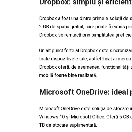
Dropbox: simplu și eficient
Dropbox a fost una dintre primele soluții de 
2 GB de spațiu gratuit, care poate fi extins pr
Dropbox se remarcă prin simplitatea și eficienț
Un alt punct forte al Dropbox este sincronizar
toate dispozitivele tale, astfel încât ai mere
Dropbox oferă, de asemenea, funcționalități a
mobilă foarte bine realizată.
Microsoft OneDrive: ideal 
Microsoft OneDrive este soluția de stocare în 
Windows 10 și Microsoft Office. Oferă 5 GB de 
TB de stocare suplimentară.