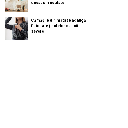
decât din noutate
Cămășile din mătase adaugă
fluiditate ținutelor cu linii
severe