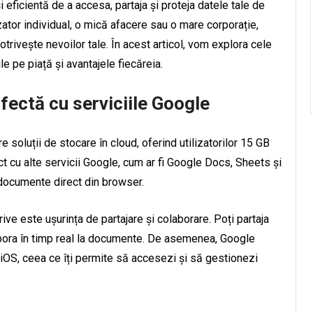
i eficientă de a accesa, partaja și proteja datele tale de
lizator individual, o mică afacere sau o mare corporație,
otrivește nevoilor tale. În acest articol, vom explora cele
e pe piață și avantajele fiecăreia.
fectă cu serviciile Google
 soluții de stocare în cloud, oferind utilizatorilor 15 GB
t cu alte servicii Google, cum ar fi Google Docs, Sheets și
 documente direct din browser.
ive este ușurința de partajare și colaborare. Poți partaja
colabora în timp real la documente. De asemenea, Google
 iOS, ceea ce îți permite să accesezi și să gestionezi