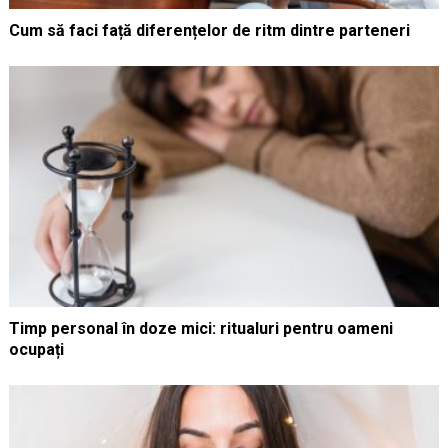
Cum să faci față diferențelor de ritm dintre parteneri
Timp personal în doze mici: ritualuri pentru oameni
ocupați