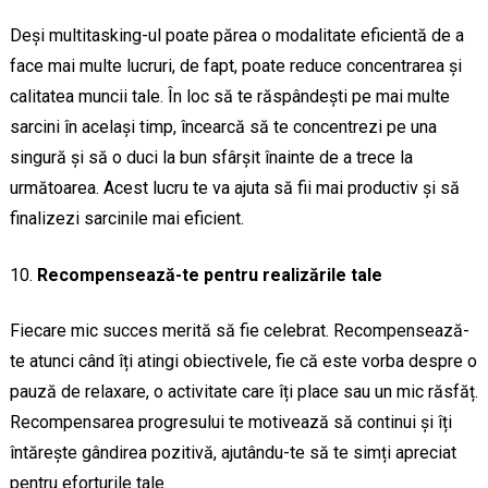
Deși multitasking-ul poate părea o modalitate eficientă de a
face mai multe lucruri, de fapt, poate reduce concentrarea și
calitatea muncii tale. În loc să te răspândești pe mai multe
sarcini în același timp, încearcă să te concentrezi pe una
singură și să o duci la bun sfârșit înainte de a trece la
următoarea. Acest lucru te va ajuta să fii mai productiv și să
finalizezi sarcinile mai eficient.
Recompensează-te pentru realizările tale
Fiecare mic succes merită să fie celebrat. Recompensează-
te atunci când îți atingi obiectivele, fie că este vorba despre o
pauză de relaxare, o activitate care îți place sau un mic răsfăț.
Recompensarea progresului te motivează să continui și îți
întărește gândirea pozitivă, ajutându-te să te simți apreciat
pentru eforturile tale.