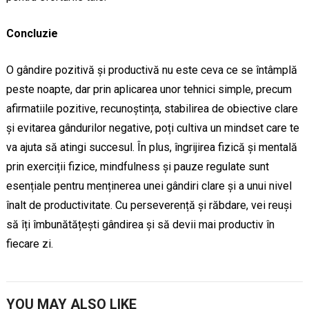
Concluzie
O gândire pozitivă și productivă nu este ceva ce se întâmplă
peste noapte, dar prin aplicarea unor tehnici simple, precum
afirmatiile pozitive, recunoștința, stabilirea de obiective clare
și evitarea gândurilor negative, poți cultiva un mindset care te
va ajuta să atingi succesul. În plus, îngrijirea fizică și mentală
prin exerciții fizice, mindfulness și pauze regulate sunt
esențiale pentru menținerea unei gândiri clare și a unui nivel
înalt de productivitate. Cu perseverență și răbdare, vei reuși
să îți îmbunătățești gândirea și să devii mai productiv în
fiecare zi.
YOU MAY ALSO LIKE