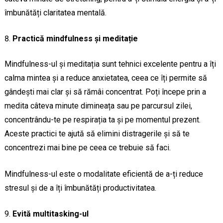
îmbunătăți claritatea mentală.
Practică mindfulness și meditație
Mindfulness-ul și meditația sunt tehnici excelente pentru a îți
calma mintea și a reduce anxietatea, ceea ce îți permite să
gândești mai clar și să rămâi concentrat. Poți începe prin a
medita câteva minute dimineața sau pe parcursul zilei,
concentrându-te pe respirația ta și pe momentul prezent.
Aceste practici te ajută să elimini distragerile și să te
concentrezi mai bine pe ceea ce trebuie să faci.
Mindfulness-ul este o modalitate eficientă de a-ți reduce
stresul și de a îți îmbunătăți productivitatea.
Evită multitasking-ul