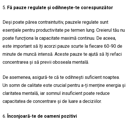
Fă pauze regulate și odihnește-te corespunzător
Deși poate părea contraintuitiv, pauzele regulate sunt
esențiale pentru productivitate pe termen lung. Creierul tău nu
poate funcționa la capacitate maximă continuu. De aceea,
este important să îți acorzi pauze scurte la fiecare 60-90 de
minute de muncă intensă. Aceste pauze te ajută să îți refaci
concentrarea și să previi oboseala mentală.
De asemenea, asigură-te că te odihnești suficient noaptea.
Un somn de calitate este crucial pentru a-ți menține energia și
claritatea mentală, iar somnul insuficient poate reduce
capacitatea de concentrare și de luare a deciziilor.
Înconjoară-te de oameni pozitivi