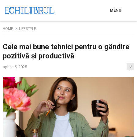
MENU
HOME
LIFESTYLE
Cele mai bune tehnici pentru o gândire
pozitivă și productivă
0
aprilie 5, 2025