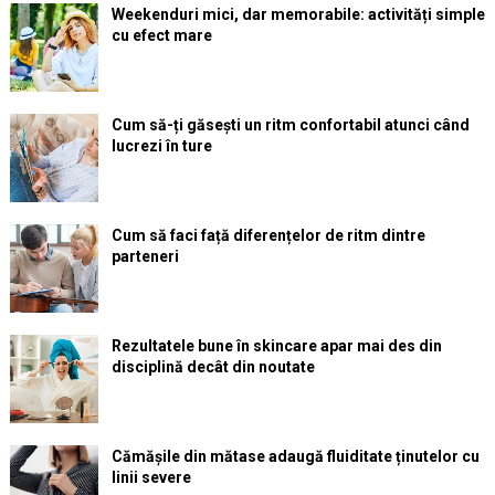
Weekenduri mici, dar memorabile: activități simple
cu efect mare
Cum să-ți găsești un ritm confortabil atunci când
lucrezi în ture
Cum să faci față diferențelor de ritm dintre
parteneri
Rezultatele bune în skincare apar mai des din
disciplină decât din noutate
Cămășile din mătase adaugă fluiditate ținutelor cu
linii severe