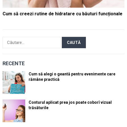
Cum să creezi rutine de hidratare cu băuturi funcționale
Caută
după:
RECENTE
Cum să alegi o geantă pentru evenimente care
rămâne practică
Conturul aplicat prea jos poate coborî vizual
trăsăturile