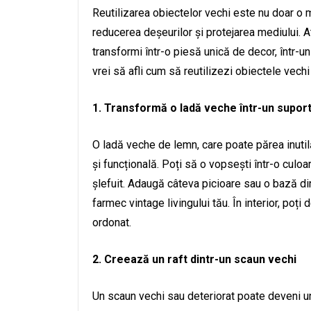
Reutilizarea obiectelor vechi este nu doar o 
reducerea deșeurilor și protejarea mediului. A
transformi într-o piesă unică de decor, într-u
vrei să afli cum să reutilizezi obiectele vechi 
1. Transformă o ladă veche într-un suport
O ladă veche de lemn, care poate părea inutil
și funcțională. Poți să o vopsești într-o culo
șlefuit. Adaugă câteva picioare sau o bază di
farmec vintage livingului tău. În interior, poț
ordonat.
2. Creează un raft dintr-un scaun vechi
Un scaun vechi sau deteriorat poate deveni un r