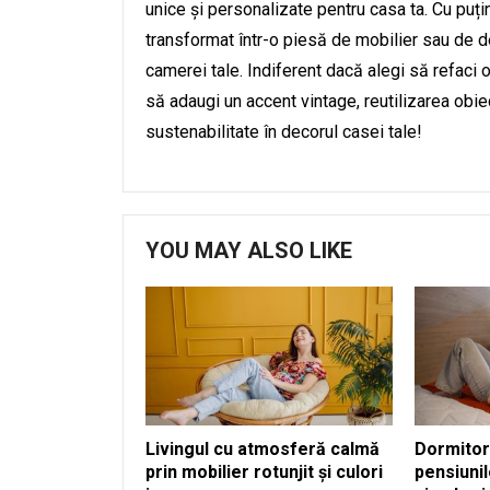
unice și personalizate pentru casa ta. Cu puți
transformat într-o piesă de mobilier sau de d
camerei tale. Indiferent dacă alegi să refaci 
să adaugi un accent vintage, reutilizarea obie
sustenabilitate în decorul casei tale!
YOU MAY ALSO LIKE
Livingul cu atmosferă calmă
Dormitoru
prin mobilier rotunjit și culori
pensiunil