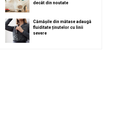
decât din noutate
Cămășile din mătase adaugă
fluiditate ținutelor cu linii
severe