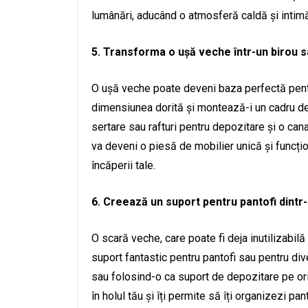
lumânări, aducând o atmosferă caldă și intimă
5. Transforma o ușă veche într-un birou 
O ușă veche poate deveni baza perfectă pentr
dimensiunea dorită și montează-i un cadru de
sertare sau rafturi pentru depozitare și o ca
va deveni o piesă de mobilier unică și funcți
încăperii tale.
6. Creează un suport pentru pantofi dintr
O scară veche, care poate fi deja inutilizabil
suport fantastic pentru pantofi sau pentru div
sau folosind-o ca suport de depozitare pe ori
în holul tău și îți permite să îți organizezi pant