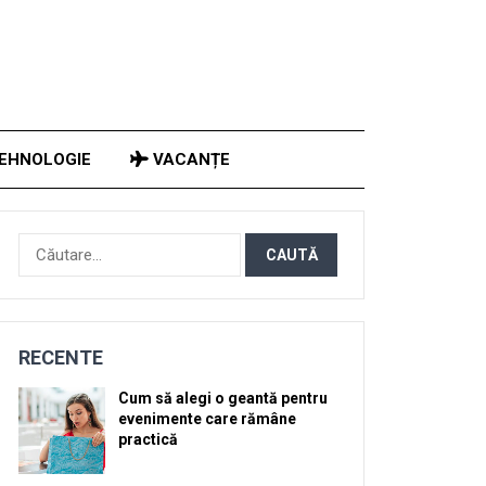
EHNOLOGIE
VACANȚE
Caută
după:
RECENTE
Cum să alegi o geantă pentru
evenimente care rămâne
practică