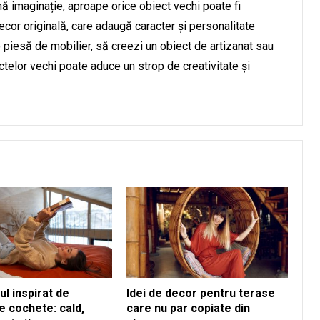
nă imaginație, aproape orice obiect vechi poate fi
ecor originală, care adaugă caracter și personalitate
o piesă de mobilier, să creezi un obiect de artizanat sau
ctelor vechi poate aduce un strop de creativitate și
l inspirat de
Idei de decor pentru terase
e cochete: cald,
care nu par copiate din