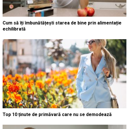
Cum să îți îmbunătățești starea de bine prin alimentație
echilibrată
Top 10 ținute de primăvară care nu se demodează