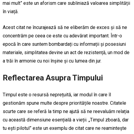
mai mult” este un aforism care subliniază valoarea simplității
în viață.
Acest citat ne încurajează să ne eliberăm de exces și să ne
concentrăm pe ceea ce este cu adevărat important. Într-o
epocă în care suntem bombardați cu informații și posesiuni
materiale, simplitatea devine un act de rezistență, un mod de
a trăi în armonie cu noi înșine și cu lumea din jur.
Reflectarea Asupra Timpului
Timpul este o resursă neprețuită, iar modul în care îl
gestionăm spune multe despre prioritățile noastre. Citatele
scurte care se referă la timp ne ajută să ne reevaluăm relația
cu această dimensiune esențială a vieții. „Timpul zboară, dar
tu ești pilotul” este un exemplu de citat care ne reamintește