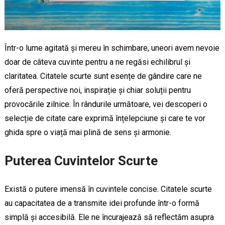
Într-o lume agitată și mereu în schimbare, uneori avem nevoie
doar de câteva cuvinte pentru a ne regăsi echilibrul și
claritatea. Citatele scurte sunt esențe de gândire care ne
oferă perspective noi, inspirație și chiar soluții pentru
provocările zilnice. În rândurile următoare, vei descoperi o
selecție de citate care exprimă înțelepciune și care te vor
ghida spre o viață mai plină de sens și armonie.
Puterea Cuvintelor Scurte
Există o putere imensă în cuvintele concise. Citatele scurte
au capacitatea de a transmite idei profunde într-o formă
simplă și accesibilă. Ele ne încurajează să reflectăm asupra