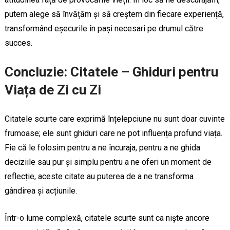
putem alege să învățăm și să creștem din fiecare experiență,
transformând eșecurile în pași necesari pe drumul către
succes.
Concluzie: Citatele – Ghiduri pentru
Viața de Zi cu Zi
Citatele scurte care exprimă înțelepciune nu sunt doar cuvinte
frumoase; ele sunt ghiduri care ne pot influența profund viața.
Fie că le folosim pentru a ne încuraja, pentru a ne ghida
deciziile sau pur și simplu pentru a ne oferi un moment de
reflecție, aceste citate au puterea de a ne transforma
gândirea și acțiunile.
Într-o lume complexă, citatele scurte sunt ca niște ancore