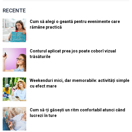
RECENTE
Cum să alegi o geantă pentru evenimente care
rămâne practică
Conturul aplicat prea jos poate coborî vizual
trăsăturile
Weekenduri mici, dar memorabile: activități simple
cu efect mare
Cum să-ți găsești un ritm confortabil atunci când
lucrezi în ture