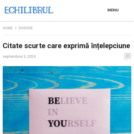
MENU
HOME
DIVERSE
Citate scurte care exprimă înțelepciune
0
septembrie 5, 2024