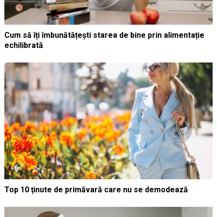
Cum să îți îmbunătățești starea de bine prin alimentație
echilibrată
Top 10 ținute de primăvară care nu se demodează