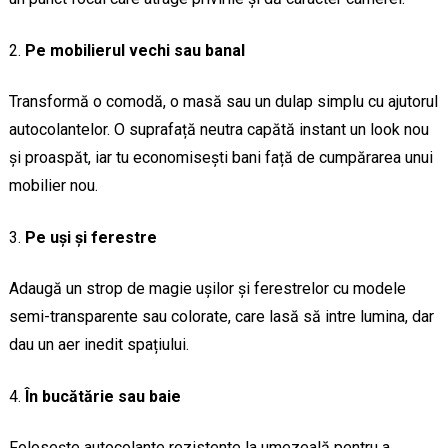
Pe mobilierul vechi sau banal
Transformă o comodă, o masă sau un dulap simplu cu ajutorul
autocolantelor. O suprafață neutra capătă instant un look nou
și proaspăt, iar tu economisești bani față de cumpărarea unui
mobilier nou.
Pe uși și ferestre
Adaugă un strop de magie ușilor și ferestrelor cu modele
semi-transparente sau colorate, care lasă să intre lumina, dar
dau un aer inedit spațiului.
În bucătărie sau baie
Folosește autocolante rezistente la umezeală pentru a