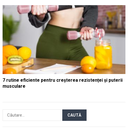
7 rutine eficiente pentru creșterea rezistenței și puterii
musculare
Caută
după: