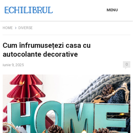
MENU
HOME
DIVERSE
Cum înfrumusețezi casa cu
autocolante decorative
0
iunie 9, 2025