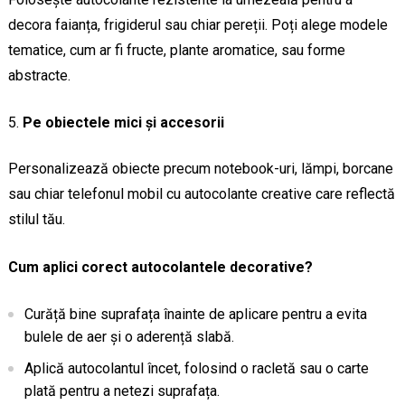
decora faianța, frigiderul sau chiar pereții. Poți alege modele
tematice, cum ar fi fructe, plante aromatice, sau forme
abstracte.
Pe obiectele mici și accesorii
Personalizează obiecte precum notebook-uri, lămpi, borcane
sau chiar telefonul mobil cu autocolante creative care reflectă
stilul tău.
Cum aplici corect autocolantele decorative?
Curăță bine suprafața înainte de aplicare pentru a evita
bulele de aer și o aderență slabă.
Aplică autocolantul încet, folosind o racletă sau o carte
plată pentru a netezi suprafața.