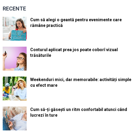
RECENTE
Cum să alegi o geantă pentru evenimente care
rămâne practică
Conturul aplicat prea jos poate coborî vizual
trăsăturile
Weekenduri mici, dar memorabile: activități simple
cu efect mare
Cum să-ți găsești un ritm confortabil atunci când
lucrezi în ture