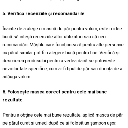
5. Verifică recenziile și recomandările
Înainte de a alege o mască de păr pentru volum, este o idee
bună să citești recenziile altor utilizatori sau să ceri
recomandări. Măștile care funcționează pentru alte persoane
cu părul similar pot fi o alegere bună pentru tine. Verifică și
descrierea produsului pentru a vedea dacă se potrivește
nevoilor tale specifice, cum ar fi tipul de păr sau dorința de a
adăuga volum.
6. Folosește masca corect pentru cele mai bune
rezultate
Pentru a obține cele mai bune rezultate, aplică masca de păr
pe părul curat și umed, după ce ai folosit un șampon ușor.