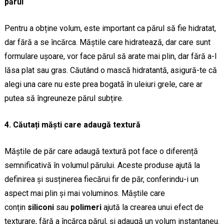
părul
Pentru a obține volum, este important ca părul să fie hidratat,
dar fără a se încărca. Măștile care hidratează, dar care sunt
formulare ușoare, vor face părul să arate mai plin, dar fără a-l
lăsa plat sau gras. Căutând o mască hidratantă, asigură-te că
alegi una care nu este prea bogată în uleiuri grele, care ar
putea să îngreuneze părul subțire.
4. Căutați măști care adaugă textură
Măștile de păr care adaugă textură pot face o diferență
semnificativă în volumul părului. Aceste produse ajută la
definirea și susținerea fiecărui fir de păr, conferindu-i un
aspect mai plin și mai voluminos. Măștile care
conțin
siliconi
sau
polimeri
ajută la crearea unui efect de
texturare, fără a încărca părul, și adaugă un volum instantaneu.