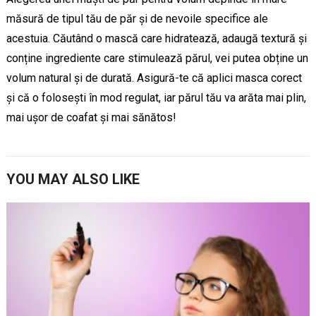
măsură de tipul tău de păr și de nevoile specifice ale
acestuia. Căutând o mască care hidratează, adaugă textură și
conține ingrediente care stimulează părul, vei putea obține un
volum natural și de durată. Asigură-te că aplici masca corect
și că o folosești în mod regulat, iar părul tău va arăta mai plin,
mai ușor de coafat și mai sănătos!
YOU MAY ALSO LIKE