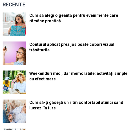
RECENTE
Cum să alegi o geantă pentru evenimente care
rămâne practică
Conturul aplicat prea jos poate coborî vizual
trăsăturile
Weekenduri mici, dar memorabile: activități simple
cu efect mare
Cum să-ți găsești un ritm confortabil atunci când
lucrezi în ture