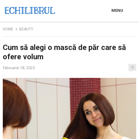
MENU
HOME
BEAUTY
Cum să alegi o mască de păr care să
ofere volum
0
februarie 18, 2025