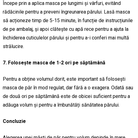
Începe prin a aplica masca pe lungimi și vârfuri, evitând
rădăcinile pentru a preveni îngreunarea părului. Lasă masca
să acționeze timp de 5-15 minute, în funcție de instrucțiunile
de pe ambalaj, și apoi clătește cu apă rece pentru a ajuta la
închiderea cuticulelor părului și pentru a-i conferi mai multă
strălucire.
7. Folosește masca de 1-2 ori pe săptămână
Pentru a obține volumul dorit, este important să folosești
masca de păr în mod regulat, dar fără a o exagera. Odată sau
de două ori pe săptămână este de obicei suficient pentru a
adăuga volum și pentru a îmbunătăți sănătatea părului.
Concluzie
Alegerea unei măști de păr pentru volum depinde în mare