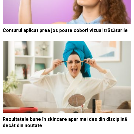
Conturul aplicat prea jos poate coborî vizual trăsăturile
Rezultatele bune în skincare apar mai des din disciplină
decât din noutate