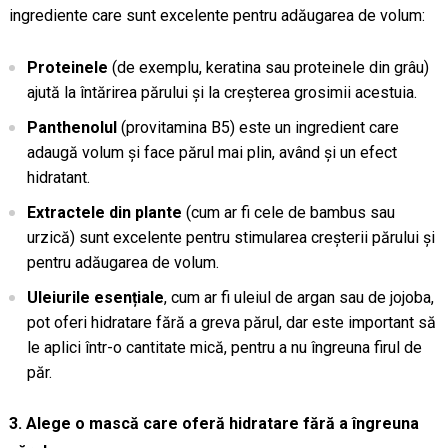
ingrediente care sunt excelente pentru adăugarea de volum:
Proteinele
(de exemplu, keratina sau proteinele din grâu)
ajută la întărirea părului și la creșterea grosimii acestuia.
Panthenolul
(provitamina B5) este un ingredient care
adaugă volum și face părul mai plin, având și un efect
hidratant.
Extractele din plante
(cum ar fi cele de bambus sau
urzică) sunt excelente pentru stimularea creșterii părului și
pentru adăugarea de volum.
Uleiurile esențiale
, cum ar fi uleiul de argan sau de jojoba,
pot oferi hidratare fără a greva părul, dar este important să
le aplici într-o cantitate mică, pentru a nu îngreuna firul de
păr.
3. Alege o mască care oferă hidratare fără a îngreuna