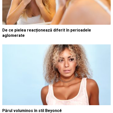
De ce pielea reacționează diferit în perioadele
aglomerate
Părul voluminos în stil Beyoncé