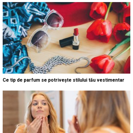
Ce tip de parfum se potrivește stilului tău vestimentar