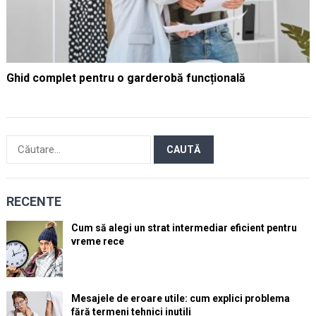
Ghid complet pentru o garderobă funcțională
Caută
după:
RECENTE
Cum să alegi un strat intermediar eficient pentru
vreme rece
Mesajele de eroare utile: cum explici problema
fără termeni tehnici inutili