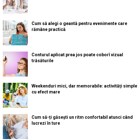
Cum să alegi o geantă pentru evenimente care
rămâne practică
Conturul aplicat prea jos poate coborî vizual
trăsăturile
Weekenduri mici, dar memorabile: activități simple
cu efect mare
Cum să-ți găsești un ritm confortabil atunci când
lucrezi în ture