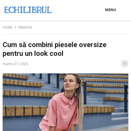
MENU
HOME
FASHION
Cum să combini piesele oversize
pentru un look cool
0
martie 27, 2025