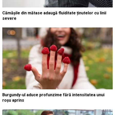
Cămășile din mătase adaugă fluiditate ținutelor cu linii
severe
Burgundy-ul aduce profunzime fără intensitatea unui
roșu aprins