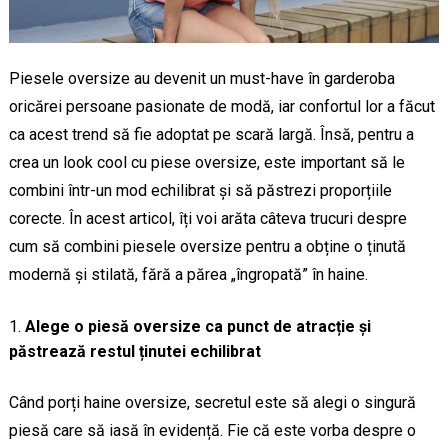
Piesele oversize au devenit un must-have în garderoba
oricărei persoane pasionate de modă, iar confortul lor a făcut
ca acest trend să fie adoptat pe scară largă. Însă, pentru a
crea un look cool cu piese oversize, este important să le
combini într-un mod echilibrat și să păstrezi proporțiile
corecte. În acest articol, îți voi arăta câteva trucuri despre
cum să combini piesele oversize pentru a obține o ținută
modernă și stilată, fără a părea „îngropată” în haine.
Alege o piesă oversize ca punct de atracție și
păstrează restul ținutei echilibrat
Când porți haine oversize, secretul este să alegi o singură
piesă care să iasă în evidență. Fie că este vorba despre o