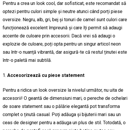
Pentru a crea un look cool, dar sofisticat, este recomandat să
optezi pentru culori simple și neutre atunci când porți piese
oversize. Negru, alb, gri, bej și tonuri de camel sunt culori care
funcționează excelent împreună și care îți permit să adaugi
accente de culoare prin accesorii. Dacă vrei să adaugi o
explozie de culoare, poți opta pentru un singur articol neon
sau într-o nuanță vibrantă, dar asigură-te că restul ținutei este
într-o paletă mai subtilă.
Accesorizează cu piese statement
Pentru a ridica un look oversize la nivelul următor, nu uita de
accesorii! O geantă de dimensiuni mari, o pereche de ochelari
de soare statement sau o pălărie elegantă pot transforma
complet o ținută casual. Poți adăuga și bijuterii mari sau un
ceas de designer pentru a adăuga un plus de stil. Totodată, o