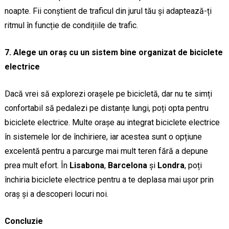
noapte. Fii conștient de traficul din jurul tău și adaptează-ți
ritmul în funcție de condițiile de trafic.
7. Alege un oraș cu un sistem bine organizat de biciclete
electrice
Dacă vrei să explorezi orașele pe bicicletă, dar nu te simți
confortabil să pedalezi pe distanțe lungi, poți opta pentru
biciclete electrice. Multe orașe au integrat biciclete electrice
în sistemele lor de închiriere, iar acestea sunt o opțiune
excelentă pentru a parcurge mai mult teren fără a depune
prea mult efort. În
Lisabona
,
Barcelona
și
Londra
, poți
închiria biciclete electrice pentru a te deplasa mai ușor prin
oraș și a descoperi locuri noi.
Concluzie