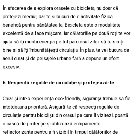
În afacerea de a explora orașele cu bicicleta, nu doar că
protejezi mediul, dar te și bucuri de o activitate fizică
benefică pentru sănătatea ta. Bicicleta este o modalitate
excelentă de a face mișcare, iar călătoriile pe două roți te vor
ajuta să îți menții energia pe tot parcursul zilei, să te simți
bine și să îți îmbunătățești circulația. În plus, te vei bucura de
aerul curat și de peisajele urbane fără a depune un efort
excesiv.
6. Respectă regulile de circulație și protejează-te
Chiar și într-o experiență eco-friendly, siguranța trebuie să fie
întotdeauna prioritară. Asigură-te că respecți regulile de
circulație pentru bicicliști din orașul pe care îl vizitezi, poartă
o cască de protecție și utilizează echipamente
reflectorizante pentru a fi vizibil în timpul călătoriilor de