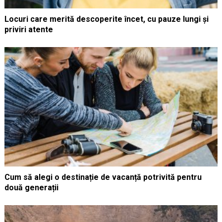
Locuri care merită descoperite încet, cu pauze lungi și
priviri atente
Cum să alegi o destinație de vacanță potrivită pentru
două generații