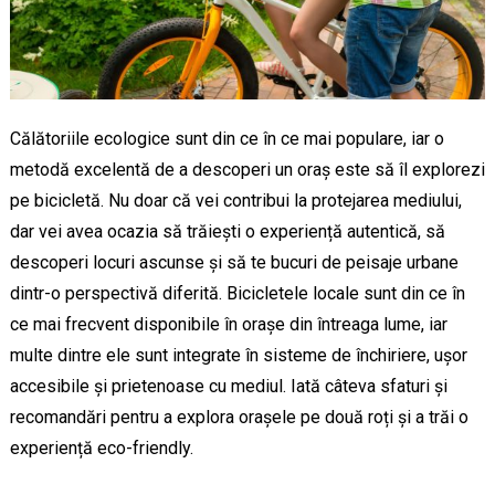
Călătoriile ecologice sunt din ce în ce mai populare, iar o
metodă excelentă de a descoperi un oraș este să îl explorezi
pe bicicletă. Nu doar că vei contribui la protejarea mediului,
dar vei avea ocazia să trăiești o experiență autentică, să
descoperi locuri ascunse și să te bucuri de peisaje urbane
dintr-o perspectivă diferită. Bicicletele locale sunt din ce în
ce mai frecvent disponibile în orașe din întreaga lume, iar
multe dintre ele sunt integrate în sisteme de închiriere, ușor
accesibile și prietenoase cu mediul. Iată câteva sfaturi și
recomandări pentru a explora orașele pe două roți și a trăi o
experiență eco-friendly.