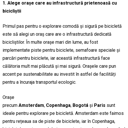
1. Alege orașe care au infrastructură prietenoasă cu
bicicliștii
Primul pas pentru o explorare comodă și sigură pe bicicletă
este să alegi un oraș care are o infrastructură dedicată
bicicliștilor. În multe orașe mari din lume, au fost
implementate piste pentru biciclete, semafoare speciale și
parcări pentru biciclete, iar această infrastructură face
călătoria mult mai plăcută și mai sigură. Orașele care pun
accent pe sustenabilitate au investit în astfel de facilități
pentru a încuraja transportul ecologic.
Orașe
precum
Amsterdam
,
Copenhaga
,
Bogotá
și
Paris
sunt
ideale pentru explorare pe bicicletă. Amsterdam este faimos
pentru rețeaua sa de piste de biciclete, iar în Copenhaga,