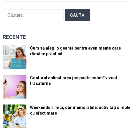
Caută
după:
RECENTE
Cum să alegi o geantă pentru evenimente care
rămâne practică
Conturul aplicat prea jos poate coborî vizual
trăsăturile
Weekenduri mici, dar memorabile: activități simple
cu efect mare