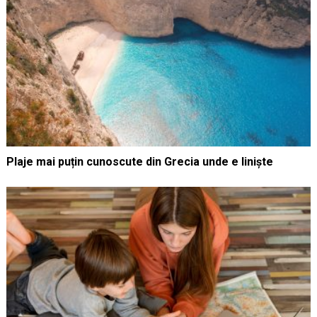
Plaje mai puțin cunoscute din Grecia unde e liniște