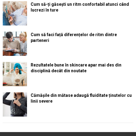
Cum să-ți găsești un ritm confortabil atunci când
lucrezi în ture
Cum să faci față diferențelor de ritm dintre
parteneri
Rezultatele bune în skincare apar mai des din
disciplină decât din noutate
Cămășile din mătase adaugă fluiditate ținutelor cu
linii severe