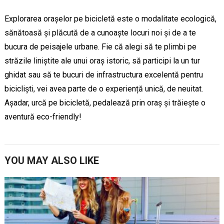
Explorarea orașelor pe bicicletă este o modalitate ecologică,
sănătoasă și plăcută de a cunoaște locuri noi și de a te
bucura de peisajele urbane. Fie că alegi să te plimbi pe
străzile liniștite ale unui oraș istoric, să participi la un tur
ghidat sau să te bucuri de infrastructura excelentă pentru
bicicliști, vei avea parte de o experiență unică, de neuitat.
Așadar, urcă pe bicicletă, pedalează prin oraș și trăiește o
aventură eco-friendly!
YOU MAY ALSO LIKE