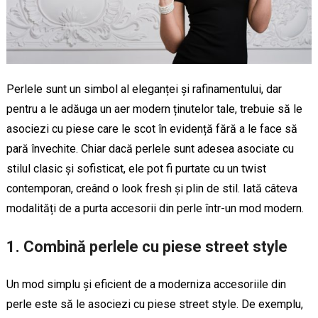
Perlele sunt un simbol al eleganței și rafinamentului, dar
pentru a le adăuga un aer modern ținutelor tale, trebuie să le
asociezi cu piese care le scot în evidență fără a le face să
pară învechite. Chiar dacă perlele sunt adesea asociate cu
stilul clasic și sofisticat, ele pot fi purtate cu un twist
contemporan, creând o look fresh și plin de stil. Iată câteva
modalități de a purta accesorii din perle într-un mod modern.
1.
Combină perlele cu piese street style
Un mod simplu și eficient de a moderniza accesoriile din
perle este să le asociezi cu piese street style. De exemplu,