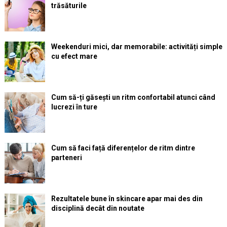
trăsăturile
Weekenduri mici, dar memorabile: activități simple
cu efect mare
Cum să-ți găsești un ritm confortabil atunci când
lucrezi în ture
Cum să faci față diferențelor de ritm dintre
parteneri
Rezultatele bune în skincare apar mai des din
disciplină decât din noutate