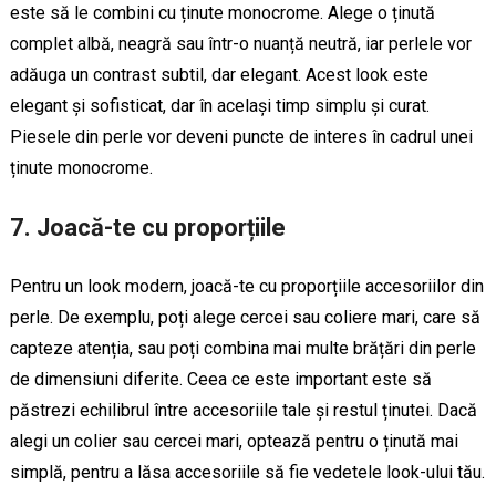
este să le combini cu ținute monocrome. Alege o ținută
complet albă, neagră sau într-o nuanță neutră, iar perlele vor
adăuga un contrast subtil, dar elegant. Acest look este
elegant și sofisticat, dar în același timp simplu și curat.
Piesele din perle vor deveni puncte de interes în cadrul unei
ținute monocrome.
7.
Joacă-te cu proporțiile
Pentru un look modern, joacă-te cu proporțiile accesoriilor din
perle. De exemplu, poți alege cercei sau coliere mari, care să
capteze atenția, sau poți combina mai multe brățări din perle
de dimensiuni diferite. Ceea ce este important este să
păstrezi echilibrul între accesoriile tale și restul ținutei. Dacă
alegi un colier sau cercei mari, optează pentru o ținută mai
simplă, pentru a lăsa accesoriile să fie vedetele look-ului tău.