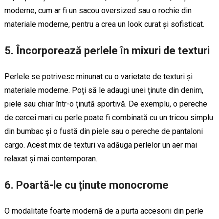
moderne, cum ar fi un sacou oversized sau o rochie din
materiale moderne, pentru a crea un look curat și sofisticat.
5.
Încorporează perlele în mixuri de texturi
Perlele se potrivesc minunat cu o varietate de texturi și
materiale moderne. Poți să le adaugi unei ținute din denim,
piele sau chiar într-o ținută sportivă. De exemplu, o pereche
de cercei mari cu perle poate fi combinată cu un tricou simplu
din bumbac și o fustă din piele sau o pereche de pantaloni
cargo. Acest mix de texturi va adăuga perlelor un aer mai
relaxat și mai contemporan.
6.
Poartă-le cu ținute monocrome
O modalitate foarte modernă de a purta accesorii din perle