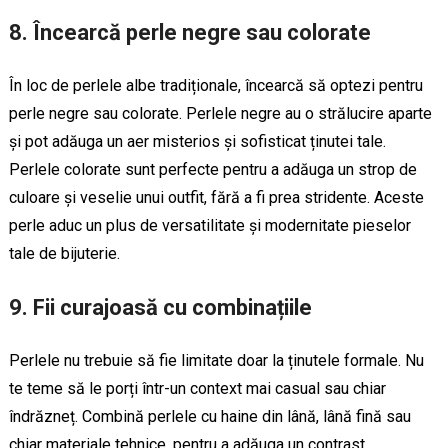
8.
Încearcă perle negre sau colorate
În loc de perlele albe tradiționale, încearcă să optezi pentru
perle negre sau colorate. Perlele negre au o strălucire aparte
și pot adăuga un aer misterios și sofisticat ținutei tale.
Perlele colorate sunt perfecte pentru a adăuga un strop de
culoare și veselie unui outfit, fără a fi prea stridente. Aceste
perle aduc un plus de versatilitate și modernitate pieselor
tale de bijuterie.
9.
Fii curajoasă cu combinațiile
Perlele nu trebuie să fie limitate doar la ținutele formale. Nu
te teme să le porți într-un context mai casual sau chiar
îndrăzneț. Combină perlele cu haine din lână, lână fină sau
chiar materiale tehnice, pentru a adăuga un contrast