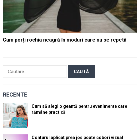
Cum porți rochia neagră în moduri care nu se repetă
Caută
după:
RECENTE
Cum să alegi o geantă pentru evenimente care
rămâne practică
Conturul aplicat prea jos poate coborî vizual