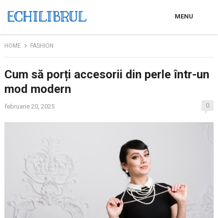
MENU
HOME
FASHION
Cum să porți accesorii din perle într-un
mod modern
0
februarie 20, 2025