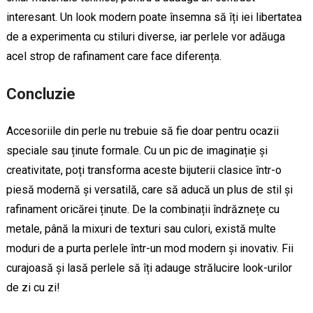
interesant. Un look modern poate însemna să îți iei libertatea
de a experimenta cu stiluri diverse, iar perlele vor adăuga
acel strop de rafinament care face diferența.
Concluzie
Accesoriile din perle nu trebuie să fie doar pentru ocazii
speciale sau ținute formale. Cu un pic de imaginație și
creativitate, poți transforma aceste bijuterii clasice într-o
piesă modernă și versatilă, care să aducă un plus de stil și
rafinament oricărei ținute. De la combinații îndrăznețe cu
metale, până la mixuri de texturi sau culori, există multe
moduri de a purta perlele într-un mod modern și inovativ. Fii
curajoasă și lasă perlele să îți adauge strălucire look-urilor
de zi cu zi!