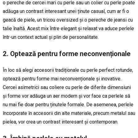
o pereche de cercei mari cu perle sau un colier cu perle poate
adăuga un contrast interesant unei ținute casual, cum ar fi o
geacă de piele, un tricou oversized și o pereche de jeansi cu
talie înaltă. Acest mix între elegant și relaxat va aduce perlele
într-un context actual și plin de personalitate.
2.
Optează pentru forme neconvenționale
În loc să alegi accesorii tradiționale cu perle perfect rotunde,
optează pentru forme mai neconvenționale și inovative.
Cercei asimetrici sau coliere cu perle de diferite dimensiuni
și forme vor adăuga un aer modern și vor face ca perlele să
nu mai fie doar pentru ținutele formale. De asemenea, perlele
încorporate în accesorii din alte materiale, precum metalul sau
pielea, vor crea un contrast interesant și contemporan.