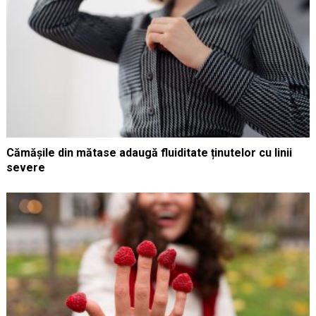
Cămășile din mătase adaugă fluiditate ținutelor cu linii
severe