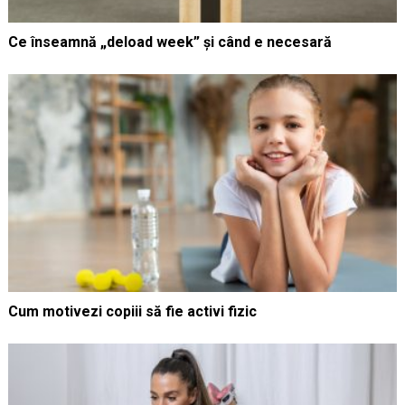
Ce înseamnă „deload week” și când e necesară
Cum motivezi copiii să fie activi fizic