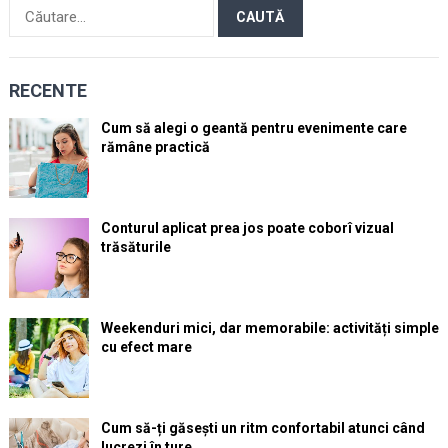
Caută
după:
RECENTE
Cum să alegi o geantă pentru evenimente care
rămâne practică
Conturul aplicat prea jos poate coborî vizual
trăsăturile
Weekenduri mici, dar memorabile: activități simple
cu efect mare
Cum să-ți găsești un ritm confortabil atunci când
lucrezi în ture