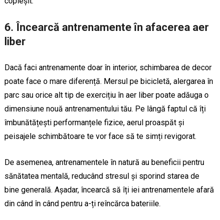
copleșit.
6.
Încearcă antrenamente în afacerea aer
liber
Dacă faci antrenamente doar în interior, schimbarea de decor
poate face o mare diferență. Mersul pe bicicletă, alergarea în
parc sau orice alt tip de exercițiu în aer liber poate adăuga o
dimensiune nouă antrenamentului tău. Pe lângă faptul că îți
îmbunătățești performanțele fizice, aerul proaspăt și
peisajele schimbătoare te vor face să te simți revigorat.
De asemenea, antrenamentele în natură au beneficii pentru
sănătatea mentală, reducând stresul și sporind starea de
bine generală. Așadar, încearcă să îți iei antrenamentele afară
din când în când pentru a-ți reîncărca bateriile.