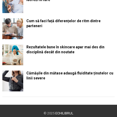
Cum să faci față diferențelor de ritm dintre
parteneri
Rezultatele bune în skincare apar mai des din
disciplină decât din noutate
Cămășile din mătase adaugă fluiditate ținutelor cu
linii severe
© 2025
ECHILIBRUL