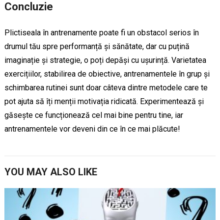
Concluzie
Plictiseala în antrenamente poate fi un obstacol serios în
drumul tău spre performanță și sănătate, dar cu puțină
imaginație și strategie, o poți depăși cu ușurință. Varietatea
exercițiilor, stabilirea de obiective, antrenamentele în grup și
schimbarea rutinei sunt doar câteva dintre metodele care te
pot ajuta să îți menții motivația ridicată. Experimentează și
găsește ce funcționează cel mai bine pentru tine, iar
antrenamentele vor deveni din ce în ce mai plăcute!
YOU MAY ALSO LIKE