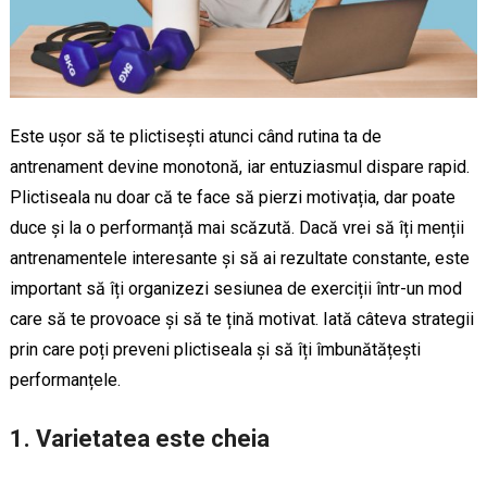
Este ușor să te plictisești atunci când rutina ta de
antrenament devine monotonă, iar entuziasmul dispare rapid.
Plictiseala nu doar că te face să pierzi motivația, dar poate
duce și la o performanță mai scăzută. Dacă vrei să îți menții
antrenamentele interesante și să ai rezultate constante, este
important să îți organizezi sesiunea de exerciții într-un mod
care să te provoace și să te țină motivat. Iată câteva strategii
prin care poți preveni plictiseala și să îți îmbunătățești
performanțele.
1.
Varietatea este cheia