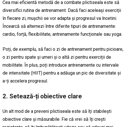
Cea mai eficientă metodă de a combate plictiseala este să
diversifici rutina de antrenament. Dacă faci aceleași exerciții
în fiecare zi, mușchii se vor adapta și progresul va încetini.
Încearcă să alternezi între diferite tipuri de antrenamente:
cardio, forță, flexibilitate, antrenamente funcționale sau yoga.
Poți, de exemplu, să faci o zi de antrenament pentru picioare,
o zi pentru spate și umeri și o altă zi pentru exerciții de
mobilitate. În plus, poți introduce antrenamente cu intervale
de intensitate (HIIT) pentru a adăuga un pic de diversitate și
a-ți accelera progresul.
2.
Setează-ți obiective clare
Un alt mod de a preveni plictiseala este să îți stabilești
obiective clare și măsurabile. Fie că vrei să îți crești