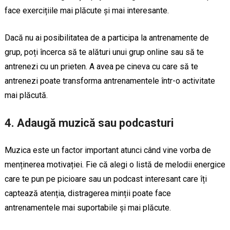
face exercițiile mai plăcute și mai interesante.
Dacă nu ai posibilitatea de a participa la antrenamente de
grup, poți încerca să te alături unui grup online sau să te
antrenezi cu un prieten. A avea pe cineva cu care să te
antrenezi poate transforma antrenamentele într-o activitate
mai plăcută.
4.
Adaugă muzică sau podcasturi
Muzica este un factor important atunci când vine vorba de
menținerea motivației. Fie că alegi o listă de melodii energice
care te pun pe picioare sau un podcast interesant care îți
captează atenția, distragerea minții poate face
antrenamentele mai suportabile și mai plăcute.