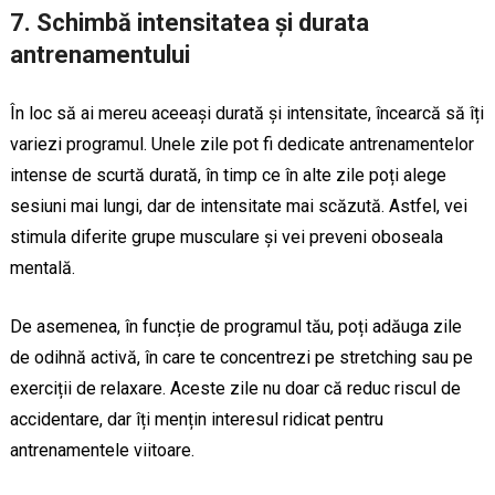
7.
Schimbă intensitatea și durata
antrenamentului
În loc să ai mereu aceeași durată și intensitate, încearcă să îți
variezi programul. Unele zile pot fi dedicate antrenamentelor
intense de scurtă durată, în timp ce în alte zile poți alege
sesiuni mai lungi, dar de intensitate mai scăzută. Astfel, vei
stimula diferite grupe musculare și vei preveni oboseala
mentală.
De asemenea, în funcție de programul tău, poți adăuga zile
de odihnă activă, în care te concentrezi pe stretching sau pe
exerciții de relaxare. Aceste zile nu doar că reduc riscul de
accidentare, dar îți mențin interesul ridicat pentru
antrenamentele viitoare.