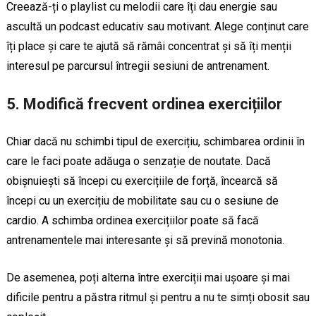
Creează-ți o playlist cu melodii care îți dau energie sau
ascultă un podcast educativ sau motivant. Alege conținut care
îți place și care te ajută să rămâi concentrat și să îți menții
interesul pe parcursul întregii sesiuni de antrenament.
5.
Modifică frecvent ordinea exercițiilor
Chiar dacă nu schimbi tipul de exercițiu, schimbarea ordinii în
care le faci poate adăuga o senzație de noutate. Dacă
obișnuiești să începi cu exercițiile de forță, încearcă să
începi cu un exercițiu de mobilitate sau cu o sesiune de
cardio. A schimba ordinea exercițiilor poate să facă
antrenamentele mai interesante și să prevină monotonia.
De asemenea, poți alterna între exerciții mai ușoare și mai
dificile pentru a păstra ritmul și pentru a nu te simți obosit sau