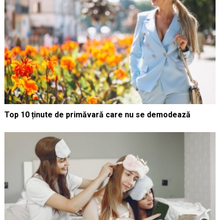
Top 10 ținute de primăvară care nu se demodează