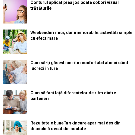
Conturul aplicat prea jos poate coborî vizual
trăsăturile
Weekenduri mici, dar memorabile: activități simple
cu efect mare
Cum să-ți găsești un ritm confortabil atunci când
lucrezi în ture
Cum să faci față diferențelor de ritm dintre
parteneri
Rezultatele bune în skincare apar mai des din
disciplină decât din noutate