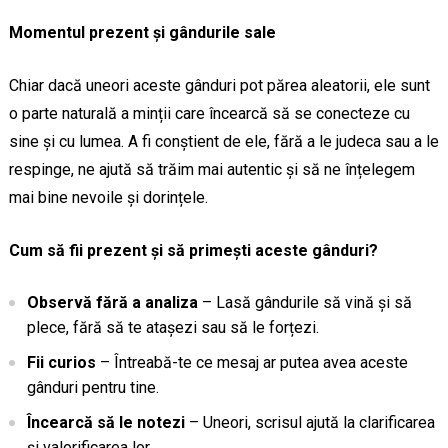
Momentul prezent și gândurile sale
Chiar dacă uneori aceste gânduri pot părea aleatorii, ele sunt
o parte naturală a minții care încearcă să se conecteze cu
sine și cu lumea. A fi conștient de ele, fără a le judeca sau a le
respinge, ne ajută să trăim mai autentic și să ne înțelegem
mai bine nevoile și dorințele.
Cum să fii prezent și să primești aceste gânduri?
Observă fără a analiza
– Lasă gândurile să vină și să
plece, fără să te atașezi sau să le forțezi.
Fii curios
– Întreabă-te ce mesaj ar putea avea aceste
gânduri pentru tine.
Încearcă să le notezi
– Uneori, scrisul ajută la clarificarea
și valorificarea lor.