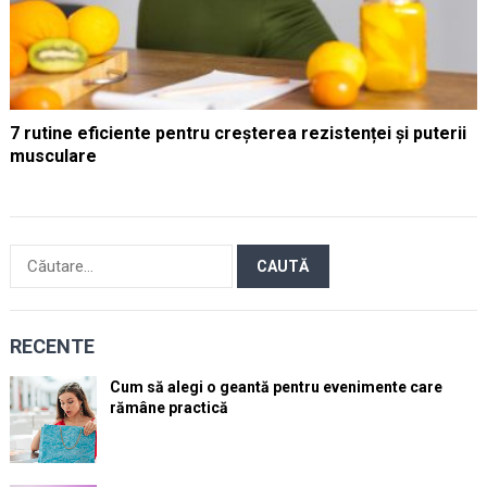
7 rutine eficiente pentru creșterea rezistenței și puterii
musculare
Caută
după:
RECENTE
Cum să alegi o geantă pentru evenimente care
rămâne practică