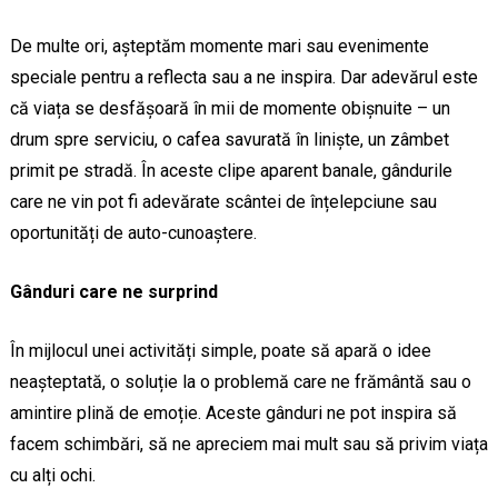
De multe ori, așteptăm momente mari sau evenimente
speciale pentru a reflecta sau a ne inspira. Dar adevărul este
că viața se desfășoară în mii de momente obișnuite – un
drum spre serviciu, o cafea savurată în liniște, un zâmbet
primit pe stradă. În aceste clipe aparent banale, gândurile
care ne vin pot fi adevărate scântei de înțelepciune sau
oportunități de auto-cunoaștere.
Gânduri care ne surprind
În mijlocul unei activități simple, poate să apară o idee
neașteptată, o soluție la o problemă care ne frământă sau o
amintire plină de emoție. Aceste gânduri ne pot inspira să
facem schimbări, să ne apreciem mai mult sau să privim viața
cu alți ochi.