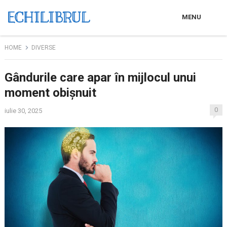
MENU
HOME
DIVERSE
Gândurile care apar în mijlocul unui
moment obișnuit
0
iulie 30, 2025