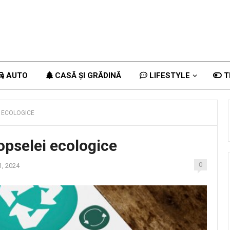
AUTO
CASĂ ȘI GRĂDINĂ
LIFESTYLE
T
 ECOLOGICE
opselei ecologice
0
1, 2024