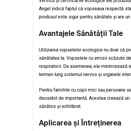
Verifică și certificările ecologice ale produs
Angel indică faptul că vopseaua respectă stan
produsul este sigur pentru sănătate și are u
Avantajele Sănătății Tale
Utilizarea vopselelor ecologice nu doar că pr
sănătatea ta. Vopselele cu emisii scăzute de 
respiratorii. De asemenea, ele minimizează e
termen lung sistemul nervos și organele inter
Pentru familiile cu copii mici sau persoane s
deosebit de importantă. Acestea creează un me
sănătos și echilibrat.
Aplicarea și Întreținerea