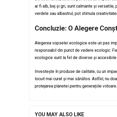
ar fi alb, bej și gri, sunt calmante și versatile
verdele sau albastrul, pot stimula creativitatea
Concluzie: O Alegere Conș
Alegerea vopselei ecologice este un pas impo
responsabil din punct de vedere ecologic. Fie 
ecologice sunt la fel de diverse și accesibile
Investește în produse de calitate, cu un impa
locuit mai curat și mai sănătos. Astfel, nu doar 
protejarea planetei pentru generațiile viitoare.
YOU MAY ALSO LIKE