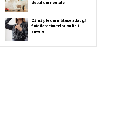
decât din noutate
Cămășile din mătase adaugă
fluiditate ținutelor cu linii
severe