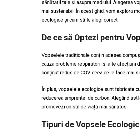
sănătății tale și asupra mediului. Alegerea vo
mai sustenabil. În acest ghid, vom explora mo
ecologice și cum să le alegi corect.
De ce să Optezi pentru Vo
Vopselele tradiționale conțin adesea compuși 
cauza probleme respiratorii și alte afecțiuni
conținut redus de COV, ceea ce le face mai sigu
În plus, vopselele ecologice sunt fabricate cu
reducerea amprentei de carbon. Alegând astfel
promovezi un stil de viață mai sănătos.
Tipuri de Vopsele Ecologic