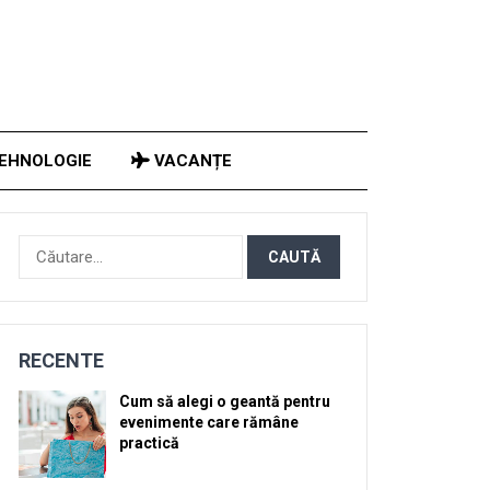
EHNOLOGIE
VACANȚE
Caută
după:
RECENTE
Cum să alegi o geantă pentru
evenimente care rămâne
practică