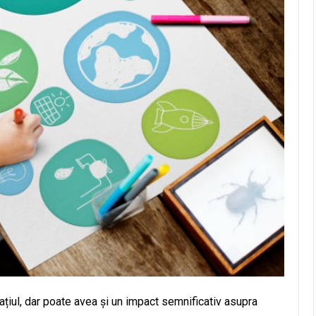
țiul, dar poate avea și un impact semnificativ asupra