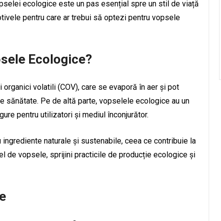
pselei ecologice este un pas esențial spre un stil de viață
tivele pentru care ar trebui să optezi pentru vopsele
psele Ecologice?
organici volatili (COV), care se evaporă în aer și pot
 de sănătate. Pe de altă parte, vopselele ecologice au un
re pentru utilizatori și mediul înconjurător.
 ingrediente naturale și sustenabile, ceea ce contribuie la
 de vopsele, sprijini practicile de producție ecologice și
e