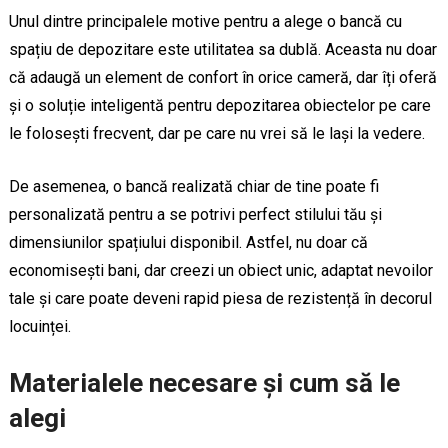
Unul dintre principalele motive pentru a alege o bancă cu
spațiu de depozitare este utilitatea sa dublă. Aceasta nu doar
că adaugă un element de confort în orice cameră, dar îți oferă
și o soluție inteligentă pentru depozitarea obiectelor pe care
le folosești frecvent, dar pe care nu vrei să le lași la vedere.
De asemenea, o bancă realizată chiar de tine poate fi
personalizată pentru a se potrivi perfect stilului tău și
dimensiunilor spațiului disponibil. Astfel, nu doar că
economisești bani, dar creezi un obiect unic, adaptat nevoilor
tale și care poate deveni rapid piesa de rezistență în decorul
locuinței.
Materialele necesare și cum să le
alegi