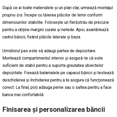
După ce ai toate materialele și un plan clar, urmează montajul
propriu-zis. Începe cu tăierea plăcilor de lemn conform
dimensiunilor stabilite. Folosește un fierăstrău de precizie
pentru a obține margini curate și netede. Apoi, asamblează
cadrul băncii, fixând plăcile laterale și baza.
Următorul pas este să adaugi partea de depozitare.
Montează compartimentul interior și asigură-te că este
suficient de stabil pentru a suporta greutatea obiectelor
depozitate. Fixează balamalele pe capacul băncii și testează
deschiderea și închiderea pentru a te asigura că funcționează
corect. La final, poți adăuga perne sau o saltea pentru a face
banca mai confortabilă.
Finisarea și personalizarea băncii