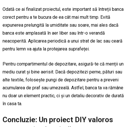
Odată ce ai finalizat proiectul, este important să întreții banca
corect pentru a te bucura de ea cât mai mult timp. Evită
expunerea prelungită la umiditate sau soare, mai ales dacă
banca este amplasată în aer liber sau într-o verandă
neacoperită. Aplicarea periodică a unui strat de lac sau ceară
pentru lemn va ajuta la protejarea suprafeței.
Pentru compartimentul de depozitare, asigură-te că menții un
mediu curat și bine aerisit. Dacă depozitezi perne, pături sau
alte textile, folosește pungi de depozitare pentru a preveni
acumularea de praf sau umezeală. Astfel, banca ta va rămâne
nu doar un element practic, ci și un detaliu decorativ de durată
în casa ta.
Concluzie: Un proiect DIY valoros