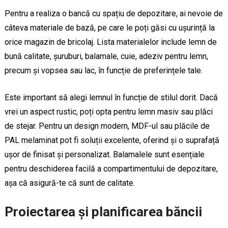
Pentru a realiza o bancă cu spațiu de depozitare, ai nevoie de
câteva materiale de bază, pe care le poți găsi cu ușurință la
orice magazin de bricolaj. Lista materialelor include lemn de
bună calitate, șuruburi, balamale, cuie, adeziv pentru lemn,
precum și vopsea sau lac, în funcție de preferințele tale.
Este important să alegi lemnul în funcție de stilul dorit. Dacă
vrei un aspect rustic, poți opta pentru lemn masiv sau plăci
de stejar. Pentru un design modern, MDF-ul sau plăcile de
PAL melaminat pot fi soluții excelente, oferind și o suprafață
ușor de finisat și personalizat. Balamalele sunt esențiale
pentru deschiderea facilă a compartimentului de depozitare,
așa că asigură-te că sunt de calitate.
Proiectarea și planificarea băncii