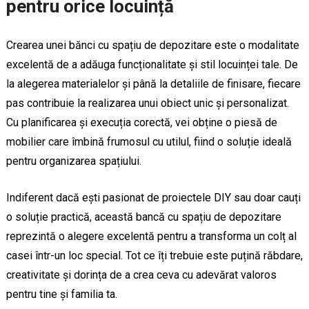
pentru orice locuință
Crearea unei bănci cu spațiu de depozitare este o modalitate
excelentă de a adăuga funcționalitate și stil locuinței tale. De
la alegerea materialelor și până la detaliile de finisare, fiecare
pas contribuie la realizarea unui obiect unic și personalizat.
Cu planificarea și execuția corectă, vei obține o piesă de
mobilier care îmbină frumosul cu utilul, fiind o soluție ideală
pentru organizarea spațiului.
Indiferent dacă ești pasionat de proiectele DIY sau doar cauți
o soluție practică, această bancă cu spațiu de depozitare
reprezintă o alegere excelentă pentru a transforma un colț al
casei într-un loc special. Tot ce îți trebuie este puțină răbdare,
creativitate și dorința de a crea ceva cu adevărat valoros
pentru tine și familia ta.