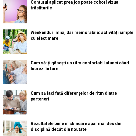
Conturul aplicat prea jos poate coborî vizual
trăsăturile
Weekenduri mici, dar memorabile: activități simple
cu efect mare
Cum să-ți găsești un ritm confortabil atunci când
lucrezi în ture
Cum să faci față diferențelor de ritm dintre
parteneri
Rezultatele bune în skincare apar mai des din
disciplină decât din noutate