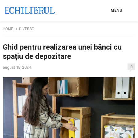
MENU
HOME
DIVERSE
Ghid pentru realizarea unei bănci cu
spațiu de depozitare
0
august 18, 2024