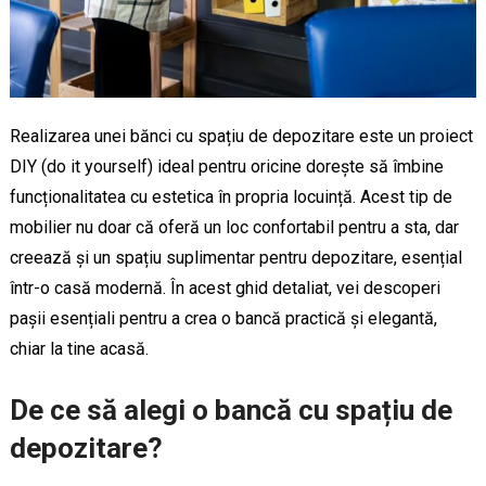
Realizarea unei bănci cu spațiu de depozitare este un proiect
DIY (do it yourself) ideal pentru oricine dorește să îmbine
funcționalitatea cu estetica în propria locuință. Acest tip de
mobilier nu doar că oferă un loc confortabil pentru a sta, dar
creează și un spațiu suplimentar pentru depozitare, esențial
într-o casă modernă. În acest ghid detaliat, vei descoperi
pașii esențiali pentru a crea o bancă practică și elegantă,
chiar la tine acasă.
De ce să alegi o bancă cu spațiu de
depozitare?