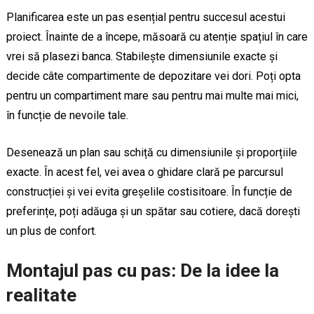
Planificarea este un pas esențial pentru succesul acestui
proiect. Înainte de a începe, măsoară cu atenție spațiul în care
vrei să plasezi banca. Stabilește dimensiunile exacte și
decide câte compartimente de depozitare vei dori. Poți opta
pentru un compartiment mare sau pentru mai multe mai mici,
în funcție de nevoile tale.
Desenează un plan sau schiță cu dimensiunile și proporțiile
exacte. În acest fel, vei avea o ghidare clară pe parcursul
construcției și vei evita greșelile costisitoare. În funcție de
preferințe, poți adăuga și un spătar sau cotiere, dacă dorești
un plus de confort.
Montajul pas cu pas: De la idee la
realitate