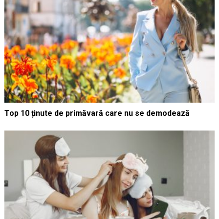
Top 10 ținute de primăvară care nu se demodează