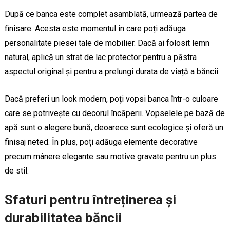
După ce banca este complet asamblată, urmează partea de
finisare. Acesta este momentul în care poți adăuga
personalitate piesei tale de mobilier. Dacă ai folosit lemn
natural, aplică un strat de lac protector pentru a păstra
aspectul original și pentru a prelungi durata de viață a băncii.
Dacă preferi un look modern, poți vopsi banca într-o culoare
care se potrivește cu decorul încăperii. Vopselele pe bază de
apă sunt o alegere bună, deoarece sunt ecologice și oferă un
finisaj neted. În plus, poți adăuga elemente decorative
precum mânere elegante sau motive gravate pentru un plus
de stil.
Sfaturi pentru întreținerea și
durabilitatea băncii