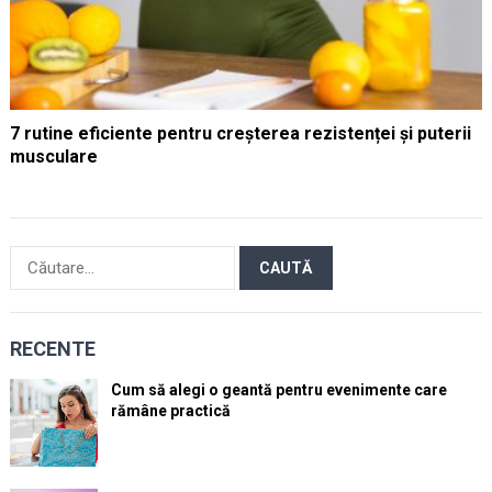
7 rutine eficiente pentru creșterea rezistenței și puterii
musculare
Caută
după:
RECENTE
Cum să alegi o geantă pentru evenimente care
rămâne practică