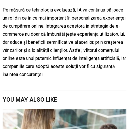
Pe măsură ce tehnologia evoluează, IA va continua să joace
un rol din ce în ce mai important în personalizarea experienței
de cumpărare online. Integrarea acestora în strategia de e-
commerce nu doar că îmbunătățește experiența utilizatorului,
dar aduce și beneficii semnificative afacerilor, prin creșterea
vânzărilor și a loialității clienților. Astfel, viitorul comerțului
online este unul puternic influențat de inteligența artificială, iar
companiile care adoptă aceste soluții vor fi cu siguranță
înaintea concurenței.
YOU MAY ALSO LIKE