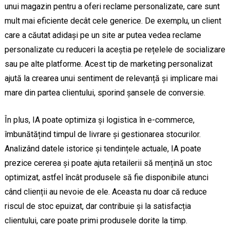
unui magazin pentru a oferi reclame personalizate, care sunt
mult mai eficiente decât cele generice. De exemplu, un client
care a căutat adidași pe un site ar putea vedea reclame
personalizate cu reduceri la aceștia pe rețelele de socializare
sau pe alte platforme. Acest tip de marketing personalizat
ajută la crearea unui sentiment de relevanță și implicare mai
mare din partea clientului, sporind șansele de conversie.
În plus, IA poate optimiza și logistica în e-commerce,
îmbunătățind timpul de livrare și gestionarea stocurilor.
Analizând datele istorice și tendințele actuale, IA poate
prezice cererea și poate ajuta retailerii să mențină un stoc
optimizat, astfel încât produsele să fie disponibile atunci
când clienții au nevoie de ele. Aceasta nu doar că reduce
riscul de stoc epuizat, dar contribuie și la satisfacția
clientului, care poate primi produsele dorite la timp.