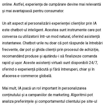
online. Astfel, experiența de cumpărare devine mai relevantă
și mai avantajoasă pentru consumator.
Un alt aspect al personalizării experienței clienților prin IA
este chatbot-ul inteligent. Acestea sunt instrumente care pot
conversa cu utilizatorii într-un mod natural, oferind asistență
instantanee. Chatbot-urile nu doar că pot răspunde la întrebări
frecvente, dar pot și ghida clienții prin procesul de achiziție,
recomandând produse și ajutându-i să finalizeze comanda
rapid și ușor. Aceste asistenți virtuali sunt disponibili 24/7,
oferind o experiență plăcută și fără întreruperi, chiar și în
afacerea e-commerce globală.
Mai mult, IA joacă un rol important în personalizarea
conținutului și a campaniilor de marketing. Algoritmii pot
analiza preferințele și comportamentul clientului pe site-ul