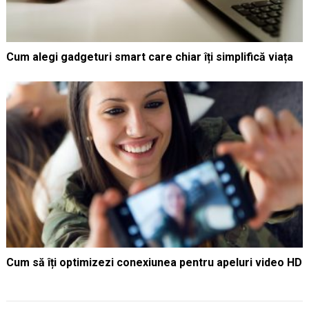
Cum alegi gadgeturi smart care chiar îți simplifică viața
Cum să îți optimizezi conexiunea pentru apeluri video HD