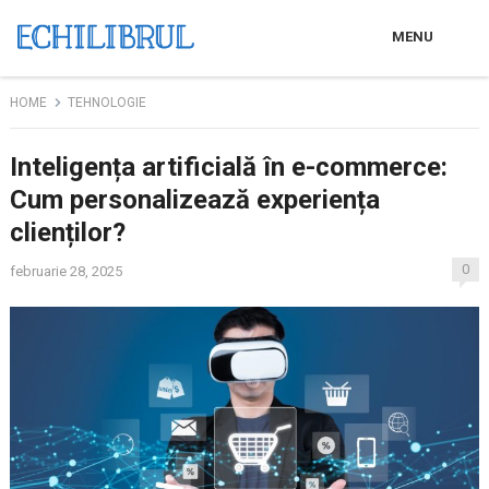
MENU
HOME
TEHNOLOGIE
Inteligența artificială în e-commerce:
Cum personalizează experiența
clienților?
0
februarie 28, 2025