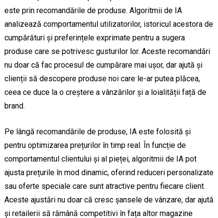
este prin recomandările de produse. Algoritmii de IA
analizează comportamentul utilizatorilor, istoricul acestora de
cumpărături și preferințele exprimate pentru a sugera
produse care se potrivesc gusturilor lor. Aceste recomandări
nu doar că fac procesul de cumpărare mai ușor, dar ajută și
clienții să descopere produse noi care le-ar putea plăcea,
ceea ce duce la o creștere a vânzărilor și a loialității față de
brand.
Pe lângă recomandările de produse, IA este folosită și
pentru optimizarea prețurilor în timp real. În funcție de
comportamentul clientului și al pieței, algoritmii de IA pot
ajusta prețurile în mod dinamic, oferind reduceri personalizate
sau oferte speciale care sunt atractive pentru fiecare client.
Aceste ajustări nu doar că cresc șansele de vânzare, dar ajută
și retailerii să rămână competitivi în fața altor magazine