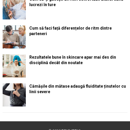
lucrezi în ture
Cum să faci față diferențelor de ritm dintre
parteneri
Rezultatele bune în skincare apar mai des din
disciplină decât din noutate
Cămășile din mătase adaugă fluiditate ținutelor cu
linii severe