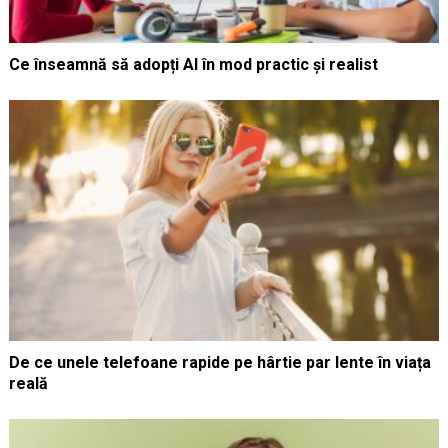
Ce înseamnă să adopți AI în mod practic și realist
De ce unele telefoane rapide pe hârtie par lente în viața
reală