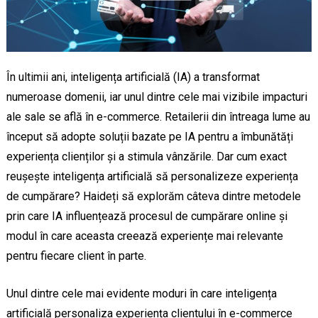
În ultimii ani, inteligența artificială (IA) a transformat
numeroase domenii, iar unul dintre cele mai vizibile impacturi
ale sale se află în e-commerce. Retailerii din întreaga lume au
început să adopte soluții bazate pe IA pentru a îmbunătăți
experiența clienților și a stimula vânzările. Dar cum exact
reușește inteligența artificială să personalizeze experiența
de cumpărare? Haideți să explorăm câteva dintre metodele
prin care IA influențează procesul de cumpărare online și
modul în care aceasta creează experiențe mai relevante
pentru fiecare client în parte.
Unul dintre cele mai evidente moduri în care inteligența
artificială personaliza experiența clientului în e-commerce