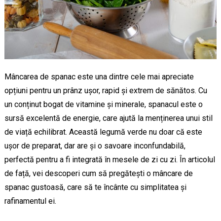
Mâncarea de spanac este una dintre cele mai apreciate
opțiuni pentru un prânz ușor, rapid și extrem de sănătos. Cu
un conținut bogat de vitamine și minerale, spanacul este o
sursă excelentă de energie, care ajută la menținerea unui stil
de viață echilibrat. Această legumă verde nu doar că este
ușor de preparat, dar are și o savoare inconfundabilă,
perfectă pentru a fi integrată în mesele de zi cu zi. În articolul
de față, vei descoperi cum să pregătești o mâncare de
spanac gustoasă, care să te încânte cu simplitatea și
rafinamentul ei.