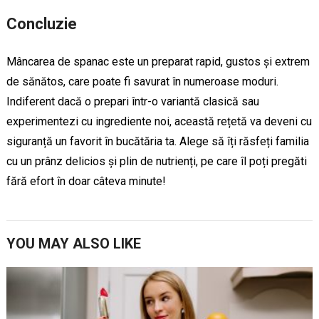
Concluzie
Mâncarea de spanac este un preparat rapid, gustos și extrem
de sănătos, care poate fi savurat în numeroase moduri.
Indiferent dacă o prepari într-o variantă clasică sau
experimentezi cu ingrediente noi, această rețetă va deveni cu
siguranță un favorit în bucătăria ta. Alege să îți răsfeți familia
cu un prânz delicios și plin de nutrienți, pe care îl poți pregăti
fără efort în doar câteva minute!
YOU MAY ALSO LIKE