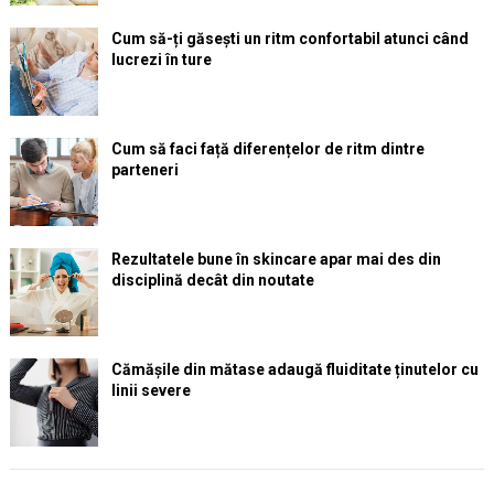
Cum să-ți găsești un ritm confortabil atunci când
lucrezi în ture
Cum să faci față diferențelor de ritm dintre
parteneri
Rezultatele bune în skincare apar mai des din
disciplină decât din noutate
Cămășile din mătase adaugă fluiditate ținutelor cu
linii severe