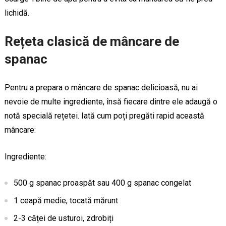
lichidă.
Rețeta clasică de mâncare de
spanac
Pentru a prepara o mâncare de spanac delicioasă, nu ai
nevoie de multe ingrediente, însă fiecare dintre ele adaugă o
notă specială rețetei. Iată cum poți pregăti rapid această
mâncare:
Ingrediente:
500 g spanac proaspăt sau 400 g spanac congelat
1 ceapă medie, tocată mărunt
2-3 căței de usturoi, zdrobiți