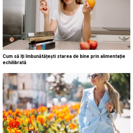
Cum să îți îmbunătățești starea de bine prin alimentație
echilibrată