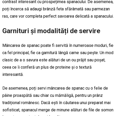
contrast interesant cu prospețimea spanacului. De asemenea,
poți încerca să adaugi brânză feta sfărâmată sau parmezan
ras, care vor completa perfect savoarea delicată a spanacului.
Garnituri și modalități de servire
Mâncarea de spanac poate fi servită în numeroase moduri, fie
ca fel principal, fie ca garnitură lângă carne sau pește. Un mod
clasic de a o savura este alături de un ou prăjit sau poșat,
ceea ce îi conferă un plus de proteine și o textură
interesantă.
De asemenea, poți servi mâncarea de spanac cu o felie de
pâine proaspătă sau chiar cu mămăligă, pentru un prânz
tradițional românesc. Dacă ești în căutarea unui preparat mai
sofisticat, spanacul merge de minune alături de file de somon