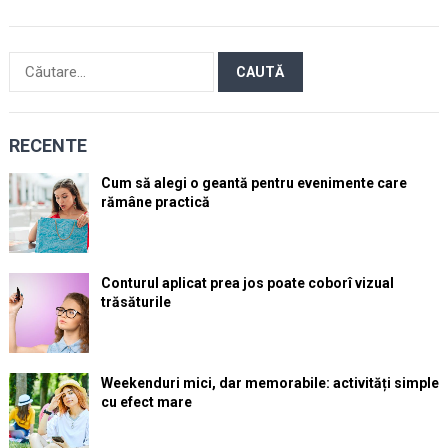
Caută
după:
RECENTE
Cum să alegi o geantă pentru evenimente care
rămâne practică
Conturul aplicat prea jos poate coborî vizual
trăsăturile
Weekenduri mici, dar memorabile: activități simple
cu efect mare