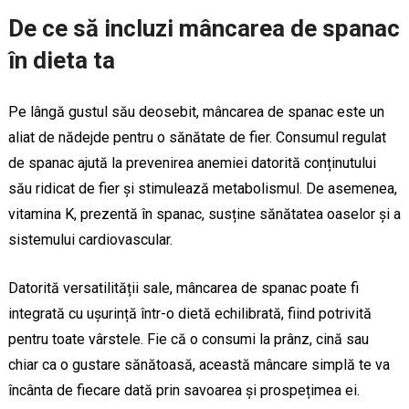
De ce să incluzi mâncarea de spanac
în dieta ta
Pe lângă gustul său deosebit, mâncarea de spanac este un
aliat de nădejde pentru o sănătate de fier. Consumul regulat
de spanac ajută la prevenirea anemiei datorită conținutului
său ridicat de fier și stimulează metabolismul. De asemenea,
vitamina K, prezentă în spanac, susține sănătatea oaselor și a
sistemului cardiovascular.
Datorită versatilității sale, mâncarea de spanac poate fi
integrată cu ușurință într-o dietă echilibrată, fiind potrivită
pentru toate vârstele. Fie că o consumi la prânz, cină sau
chiar ca o gustare sănătoasă, această mâncare simplă te va
încânta de fiecare dată prin savoarea și prospețimea ei.