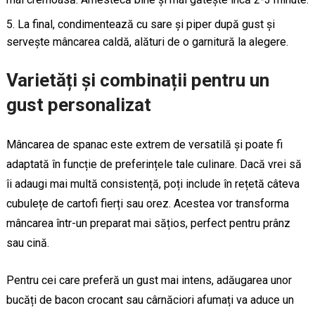
La final, condimentează cu sare și piper după gust și
servește mâncarea caldă, alături de o garnitură la alegere.
Varietăți și combinații pentru un
gust personalizat
Mâncarea de spanac este extrem de versatilă și poate fi
adaptată în funcție de preferințele tale culinare. Dacă vrei să
îi adaugi mai multă consistență, poți include în rețetă câteva
cubulețe de cartofi fierți sau orez. Acestea vor transforma
mâncarea într-un preparat mai sățios, perfect pentru prânz
sau cină.
Pentru cei care preferă un gust mai intens, adăugarea unor
bucăți de bacon crocant sau cârnăciori afumați va aduce un