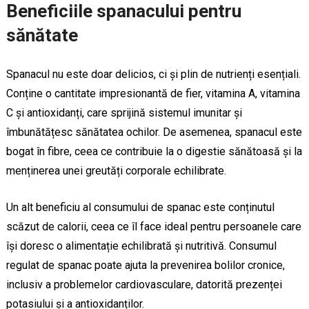
Beneficiile spanacului pentru
sănătate
Spanacul nu este doar delicios, ci și plin de nutrienți esențiali.
Conține o cantitate impresionantă de fier, vitamina A, vitamina
C și antioxidanți, care sprijină sistemul imunitar și
îmbunătățesc sănătatea ochilor. De asemenea, spanacul este
bogat în fibre, ceea ce contribuie la o digestie sănătoasă și la
menținerea unei greutăți corporale echilibrate.
Un alt beneficiu al consumului de spanac este conținutul
scăzut de calorii, ceea ce îl face ideal pentru persoanele care
își doresc o alimentație echilibrată și nutritivă. Consumul
regulat de spanac poate ajuta la prevenirea bolilor cronice,
inclusiv a problemelor cardiovasculare, datorită prezenței
potasiului și a antioxidanților.