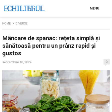
MENU
HOME
DIVERSE
Mâncare de spanac: rețeta simplă și
sănătoasă pentru un prânz rapid și
gustos
0
septembrie 10, 2024