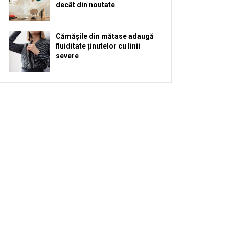
decât din noutate
Cămășile din mătase adaugă
fluiditate ținutelor cu linii
severe