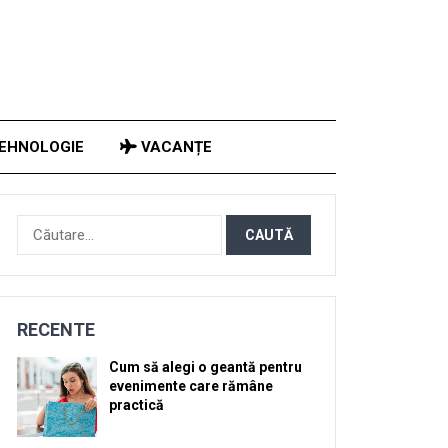
EHNOLOGIE
VACANȚE
Caută
după:
RECENTE
Cum să alegi o geantă pentru
evenimente care rămâne
practică