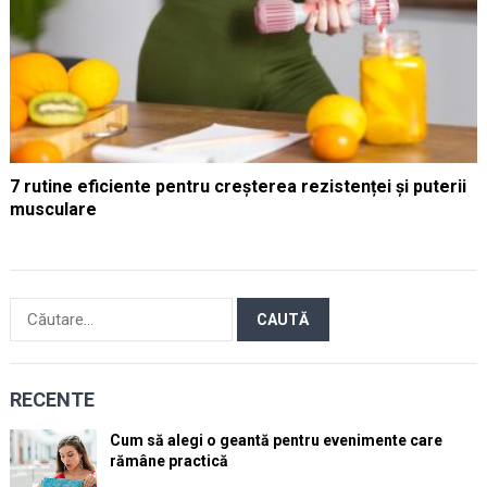
7 rutine eficiente pentru creșterea rezistenței și puterii
musculare
Caută
după:
RECENTE
Cum să alegi o geantă pentru evenimente care
rămâne practică