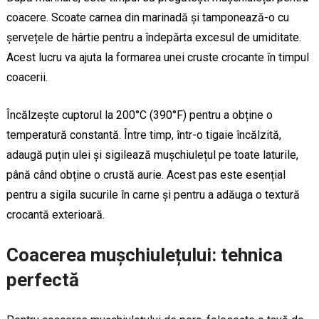
coacere. Scoate carnea din marinadă și tamponează-o cu
șervețele de hârtie pentru a îndepărta excesul de umiditate.
Acest lucru va ajuta la formarea unei cruste crocante în timpul
coacerii.
Încălzește cuptorul la 200°C (390°F) pentru a obține o
temperatură constantă. Între timp, într-o tigaie încălzită,
adaugă puțin ulei și sigilează mușchiulețul pe toate laturile,
până când obține o crustă aurie. Acest pas este esențial
pentru a sigila sucurile în carne și pentru a adăuga o textură
crocantă exterioară.
Coacerea mușchiulețului: tehnica
perfectă