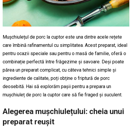
Mușchiulețul de porc la cuptor este una dintre acele rețete
care îmbină rafinamentul cu simplitatea. Acest preparat, ideal
pentru ocazii speciale sau pentru o masă de familie, oferă o
combinație perfectă între frăgezime și savoare. Deși poate
părea un preparat complicat, cu câteva tehnici simple și
ingrediente de calitate, poți obține o friptură de porc
deosebită. Hai să explorăm pașii pentru a prepara un
mușchiuleț de porc la cuptor care să fie fraged și suculent.
Alegerea mușchiulețului: cheia unui
preparat reușit