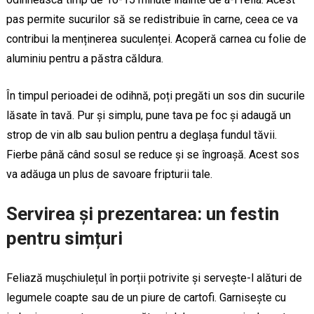
pas permite sucurilor să se redistribuie în carne, ceea ce va
contribui la menținerea suculenței. Acoperă carnea cu folie de
aluminiu pentru a păstra căldura.
În timpul perioadei de odihnă, poți pregăti un sos din sucurile
lăsate în tavă. Pur și simplu, pune tava pe foc și adaugă un
strop de vin alb sau bulion pentru a deglașa fundul tăvii.
Fierbe până când sosul se reduce și se îngroașă. Acest sos
va adăuga un plus de savoare fripturii tale.
Servirea și prezentarea: un festin
pentru simțuri
Feliază mușchiulețul în porții potrivite și servește-l alături de
legumele coapte sau de un piure de cartofi. Garnisește cu