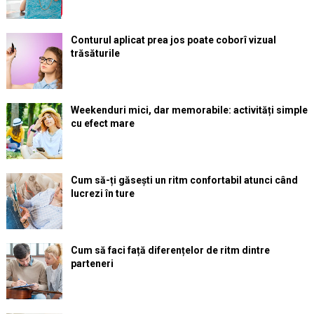
Conturul aplicat prea jos poate coborî vizual
trăsăturile
Weekenduri mici, dar memorabile: activități simple
cu efect mare
Cum să-ți găsești un ritm confortabil atunci când
lucrezi în ture
Cum să faci față diferențelor de ritm dintre
parteneri