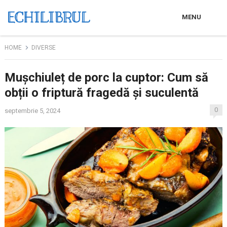
MENU
HOME
DIVERSE
Mușchiuleț de porc la cuptor: Cum să
obții o friptură fragedă și suculentă
0
septembrie 5, 2024