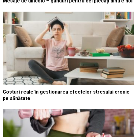
Mesaje de dincolo – gânduri pentru cei plecați dintre noi
Costuri reale în gestionarea efectelor stresului cronic
pe sănătate