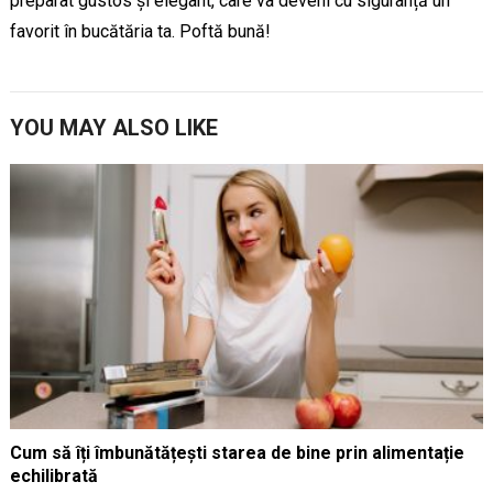
preparat gustos și elegant, care va deveni cu siguranță un
favorit în bucătăria ta. Poftă bună!
YOU MAY ALSO LIKE
Cum să îți îmbunătățești starea de bine prin alimentație
echilibrată