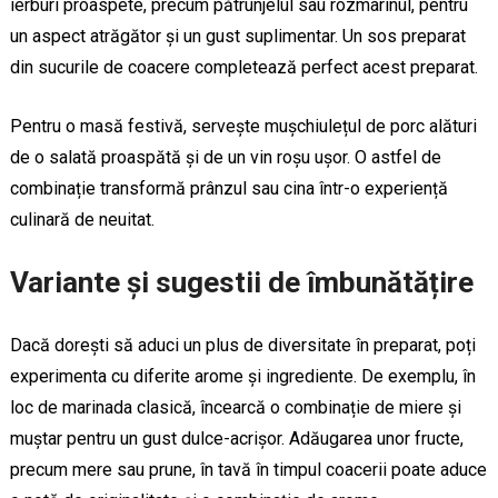
ierburi proaspete, precum pătrunjelul sau rozmarinul, pentru
un aspect atrăgător și un gust suplimentar. Un sos preparat
din sucurile de coacere completează perfect acest preparat.
Pentru o masă festivă, servește mușchiulețul de porc alături
de o salată proaspătă și de un vin roșu ușor. O astfel de
combinație transformă prânzul sau cina într-o experiență
culinară de neuitat.
Variante și sugestii de îmbunătățire
Dacă dorești să aduci un plus de diversitate în preparat, poți
experimenta cu diferite arome și ingrediente. De exemplu, în
loc de marinada clasică, încearcă o combinație de miere și
muștar pentru un gust dulce-acrișor. Adăugarea unor fructe,
precum mere sau prune, în tavă în timpul coacerii poate aduce