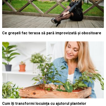
Ce greșeli fac terasa să pară improvizată și obositoare
Cum îți transformi locuința cu ajutorul plantelor