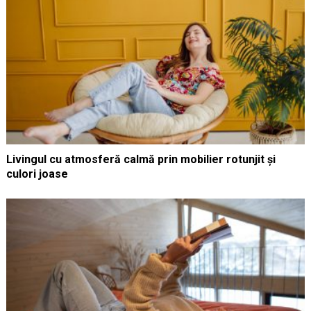
Livingul cu atmosferă calmă prin mobilier rotunjit și
culori joase