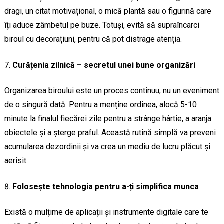
dragi, un citat motivațional, o mică plantă sau o figurină care
îți aduce zâmbetul pe buze. Totuși, evită să supraîncarci
biroul cu decorațiuni, pentru că pot distrage atenția.
Curățenia zilnică – secretul unei bune organizări
Organizarea biroului este un proces continuu, nu un eveniment
de o singură dată. Pentru a menține ordinea, alocă 5-10
minute la finalul fiecărei zile pentru a strânge hârtie, a aranja
obiectele și a șterge praful. Această rutină simplă va preveni
acumularea dezordinii și va crea un mediu de lucru plăcut și
aerisit.
Folosește tehnologia pentru a-ți simplifica munca
Există o mulțime de aplicații și instrumente digitale care te