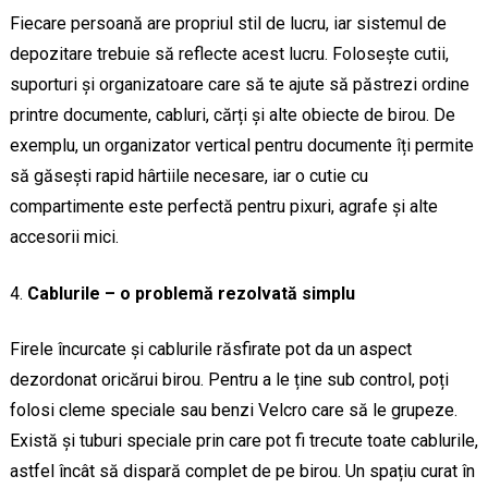
Fiecare persoană are propriul stil de lucru, iar sistemul de
depozitare trebuie să reflecte acest lucru. Folosește cutii,
suporturi și organizatoare care să te ajute să păstrezi ordine
printre documente, cabluri, cărți și alte obiecte de birou. De
exemplu, un organizator vertical pentru documente îți permite
să găsești rapid hârtiile necesare, iar o cutie cu
compartimente este perfectă pentru pixuri, agrafe și alte
accesorii mici.
Cablurile – o problemă rezolvată simplu
Firele încurcate și cablurile răsfirate pot da un aspect
dezordonat oricărui birou. Pentru a le ține sub control, poți
folosi cleme speciale sau benzi Velcro care să le grupeze.
Există și tuburi speciale prin care pot fi trecute toate cablurile,
astfel încât să dispară complet de pe birou. Un spațiu curat în