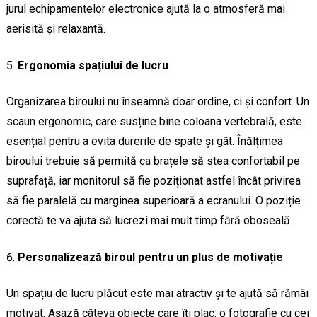
jurul echipamentelor electronice ajută la o atmosferă mai
aerisită și relaxantă.
Ergonomia spațiului de lucru
Organizarea biroului nu înseamnă doar ordine, ci și confort. Un
scaun ergonomic, care susține bine coloana vertebrală, este
esențial pentru a evita durerile de spate și gât. Înălțimea
biroului trebuie să permită ca brațele să stea confortabil pe
suprafață, iar monitorul să fie poziționat astfel încât privirea
să fie paralelă cu marginea superioară a ecranului. O poziție
corectă te va ajuta să lucrezi mai mult timp fără oboseală.
Personalizează biroul pentru un plus de motivație
Un spațiu de lucru plăcut este mai atractiv și te ajută să rămâi
motivat. Așază câteva obiecte care îți plac: o fotografie cu cei