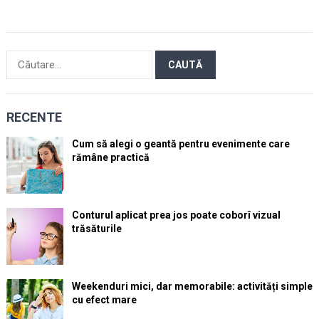
Caută
după:
RECENTE
Cum să alegi o geantă pentru evenimente care
rămâne practică
Conturul aplicat prea jos poate coborî vizual
trăsăturile
Weekenduri mici, dar memorabile: activități simple
cu efect mare