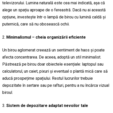
televizorului. Lumina naturală este cea mai indicată, așa că
alege un spațiu aproape de o fereastră. Dacă nu ai această
opțiune, investește într-o lampă de birou cu lumină caldă și
puternică, care să nu obosească ochii.
Minimalismul – cheia organizării eficiente
Un birou aglomerat creează un sentiment de haos și poate
afecta concentrarea. De aceea, adoptă un stil minimalist.
Păstrează pe birou doar obiectele esențiale: laptopul sau
calculatorul, un caiet, pixuri și eventual o plantă mică care să
aducă prospețime spațiului. Restul lucrurilor trebuie
depozitate în sertare sau pe rafturi, pentru a nu încărca vizual
biroul.
Sistem de depozitare adaptat nevoilor tale