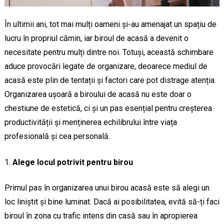
În ultimii ani, tot mai mulți oameni și-au amenajat un spațiu de
lucru în propriul cămin, iar biroul de acasă a devenit o
necesitate pentru mulți dintre noi. Totuși, această schimbare
aduce provocări legate de organizare, deoarece mediul de
acasă este plin de tentații și factori care pot distrage atenția.
Organizarea ușoară a biroului de acasă nu este doar o
chestiune de estetică, ci și un pas esențial pentru creșterea
productivității și menținerea echilibrului între viața
profesională și cea personală.
Alege locul potrivit pentru birou
Primul pas în organizarea unui birou acasă este să alegi un
loc liniștit și bine luminat. Dacă ai posibilitatea, evită să-ți faci
biroul în zona cu trafic intens din casă sau în apropierea