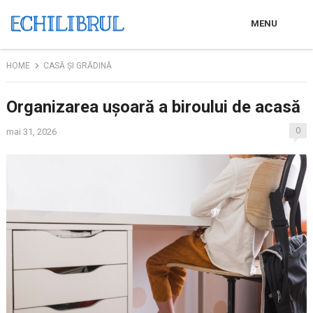
MENU
HOME
CASĂ ȘI GRĂDINĂ
Organizarea ușoară a biroului de acasă
0
mai 31, 2026