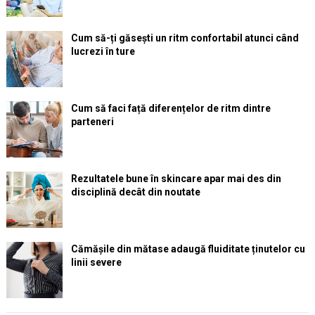
Cum să-ți găsești un ritm confortabil atunci când
lucrezi în ture
Cum să faci față diferențelor de ritm dintre
parteneri
Rezultatele bune în skincare apar mai des din
disciplină decât din noutate
Cămășile din mătase adaugă fluiditate ținutelor cu
linii severe