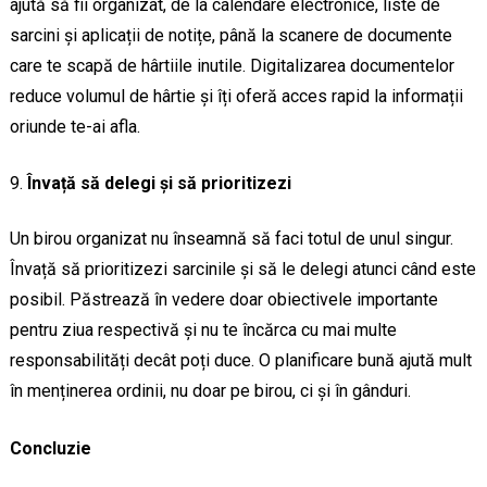
ajută să fii organizat, de la calendare electronice, liste de
sarcini și aplicații de notițe, până la scanere de documente
care te scapă de hârtiile inutile. Digitalizarea documentelor
reduce volumul de hârtie și îți oferă acces rapid la informații
oriunde te-ai afla.
Învață să delegi și să prioritizezi
Un birou organizat nu înseamnă să faci totul de unul singur.
Învață să prioritizezi sarcinile și să le delegi atunci când este
posibil. Păstrează în vedere doar obiectivele importante
pentru ziua respectivă și nu te încărca cu mai multe
responsabilități decât poți duce. O planificare bună ajută mult
în menținerea ordinii, nu doar pe birou, ci și în gânduri.
Concluzie