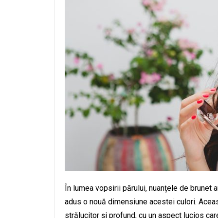
În lumea vopsirii părului, nuanțele de brunet 
adus o nouă dimensiune acestei culori. Aceas
strălucitor și profund, cu un aspect lucios car