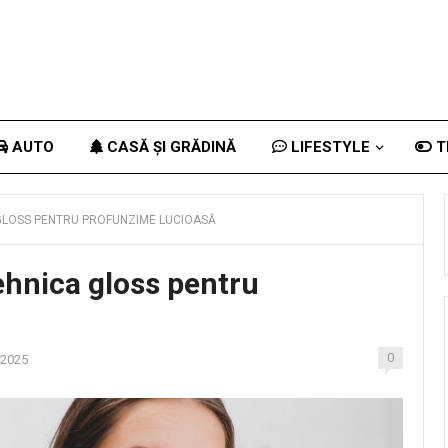
AUTO
CASĂ ȘI GRĂDINĂ
LIFESTYLE
T
 GLOSS PENTRU PROFUNZIME LUCIOASĂ
tehnica gloss pentru
0
, 2025