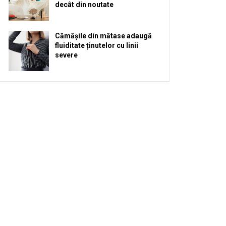
decât din noutate
Cămășile din mătase adaugă
fluiditate ținutelor cu linii
severe