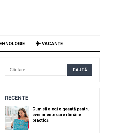
EHNOLOGIE
VACANȚE
Caută
după:
RECENTE
Cum să alegi o geantă pentru
evenimente care rămâne
practică