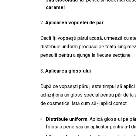
caramel
.
Aplicarea vopselei de păr
Dacă îți vopsești părul acasă, urmează cu aten
distribuie uniform produsul pe toată lungimea p
pensulă pentru a ajunge la fiecare secțiune.
Aplicarea gloss-ului
După ce vopsești părul, este timpul să aplici
achiziționa un gloss special pentru păr de la
de cosmetice. Iată cum să-l aplici corect:
Distribuie uniform
: Aplică gloss-ul pe p
folosi o perie sau un aplicator pentru a-l di