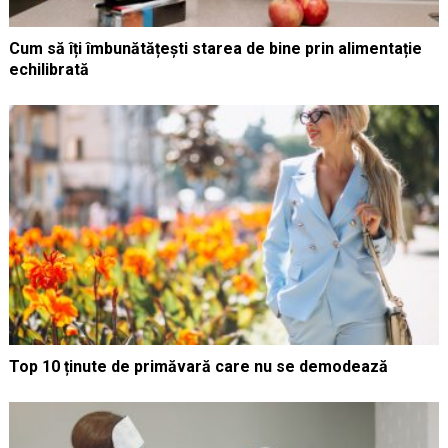
Cum să îți îmbunătățești starea de bine prin alimentație
echilibrată
Top 10 ținute de primăvară care nu se demodează