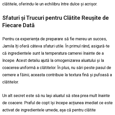
clătitele, oferindu-le un echilibru între dulce și acrișor.
Sfaturi și Trucuri pentru Clătite Reușite de
Fiecare Dată
Pentru ca experiența de preparare să fie mereu un succes,
Jamila îți oferă câteva sfaturi utile. În primul rând, asigură-te
că ingredientele sunt la temperatura camerei înainte de a
începe. Acest detaliu ajută la omogenizarea aluatului și la
coacerea uniformă a clătitelor. În plus, nu sări peste pasul de
cernere a făinii; aceasta contribuie la textura fină și pufoasă a
clătitelor.
Un alt secret este să nu lași aluatul să stea prea mult înainte
de coacere. Praful de copt își începe acțiunea imediat ce este
activat de ingredientele umede, așa că pentru clătite