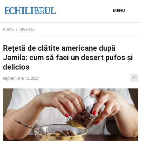
MENU
HOME
DIVERSE
Rețetă de clătite americane după
Jamila: cum să faci un desert pufos și
delicios
0
septembrie 12, 2024