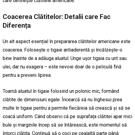
care definește clătitele americane.
Coacerea Clătitelor: Detalii care Fac
Diferența
Un alt aspect esențial în prepararea clătitelor americane este
coacerea. Folosește o tigaie antiaderentă și încălzește-o
bine înainte de a adăuga aluatul. Unge ușor tigaia cu unt sau
ulei, dar nu exagera – este nevoie doar de o peliculă fină
pentru a preveni lipirea.
Toarnă aluatul în tigaie folosind un polonic mic, formând
clătite de dimensiuni egale. Încearcă să nu înghesui prea
multe în tigaie pentru a permite fiecăreia să crească și să se
coacă uniform. Când observi că pe suprafața clătitei apar mici
bule și marginile încep să se întărească, este momentul să
întorci clătita. Continuă să o coci pe cealaltă parte până