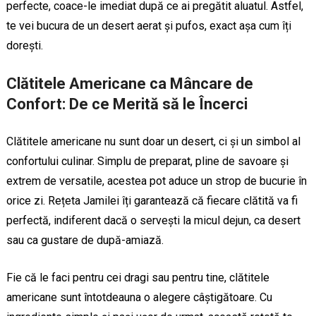
perfecte, coace-le imediat după ce ai pregătit aluatul. Astfel,
te vei bucura de un desert aerat și pufos, exact așa cum îți
dorești.
Clătitele Americane ca Mâncare de
Confort: De ce Merită să le Încerci
Clătitele americane nu sunt doar un desert, ci și un simbol al
confortului culinar. Simplu de preparat, pline de savoare și
extrem de versatile, acestea pot aduce un strop de bucurie în
orice zi. Rețeta Jamilei îți garantează că fiecare clătită va fi
perfectă, indiferent dacă o servești la micul dejun, ca desert
sau ca gustare de după-amiază.
Fie că le faci pentru cei dragi sau pentru tine, clătitele
americane sunt întotdeauna o alegere câștigătoare. Cu