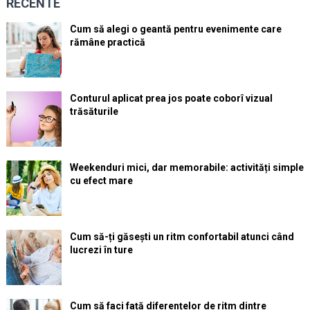
RECENTE
Cum să alegi o geantă pentru evenimente care
rămâne practică
Conturul aplicat prea jos poate coborî vizual
trăsăturile
Weekenduri mici, dar memorabile: activități simple
cu efect mare
Cum să-ți găsești un ritm confortabil atunci când
lucrezi în ture
Cum să faci față diferențelor de ritm dintre