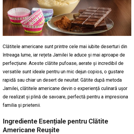
Clătitele americane sunt printre cele mai iubite deserturi din
întreaga lume, iar rețeta Jamilei le aduce și mai aproape de
perfecțiune. Aceste clătite pufoase, aerate și incredibil de
versatile sunt ideale pentru un mic dejun copios, o gustare
rapidă sau chiar un desert de neuitat. Gătite după metoda
Jamilei, clătitele americane devin o experiență culinară ușor
de realizat și plină de savoare, perfectă pentru a impresiona
familia și prietenii.
Ingrediente Esențiale pentru Clătite
Americane Reușite