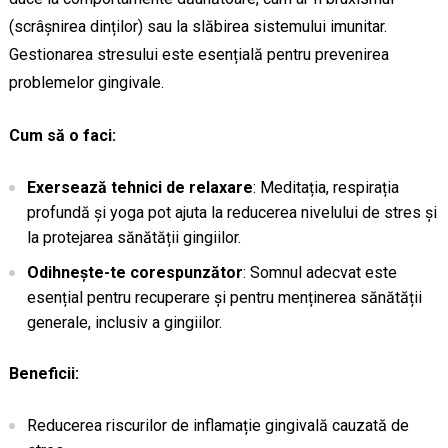
(scrâșnirea dinților) sau la slăbirea sistemului imunitar.
Gestionarea stresului este esențială pentru prevenirea
problemelor gingivale.
Cum să o faci:
Exersează tehnici de relaxare
: Meditația, respirația
profundă și yoga pot ajuta la reducerea nivelului de stres și
la protejarea sănătății gingiilor.
Odihnește-te corespunzător
: Somnul adecvat este
esențial pentru recuperare și pentru menținerea sănătății
generale, inclusiv a gingiilor.
Beneficii:
Reducerea riscurilor de inflamație gingivală cauzată de