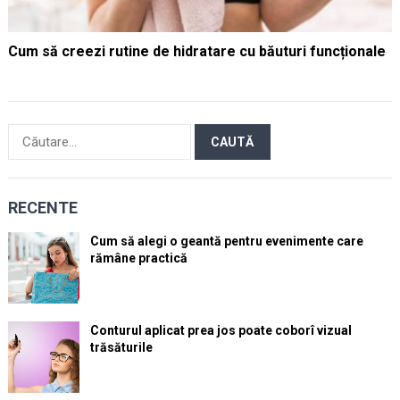
Cum să creezi rutine de hidratare cu băuturi funcționale
Caută
după:
RECENTE
Cum să alegi o geantă pentru evenimente care
rămâne practică
Conturul aplicat prea jos poate coborî vizual
trăsăturile