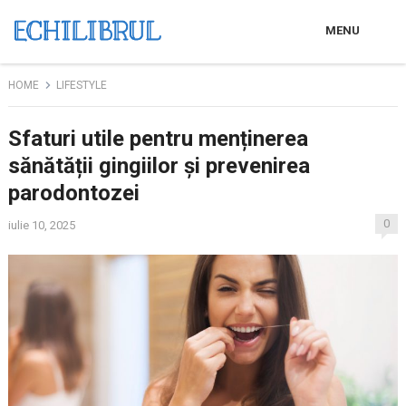
MENU
HOME
LIFESTYLE
Sfaturi utile pentru menținerea
sănătății gingiilor și prevenirea
parodontozei
0
iulie 10, 2025