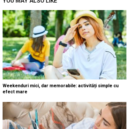
YOU MAY ALSO LIKE
Weekenduri mici, dar memorabile: activități simple cu
efect mare