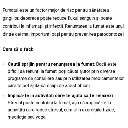
Fumatul este un factor major de risc pentru sănătatea
gingiilor, deoarece poate reduce fluxul sanguin și poate
contribui la inflamații și infecții. Renunțarea la fumat este unul
dintre cei mai importanți pași pentru prevenirea parodontozei.
Cum să o faci:
Caută sprijin pentru renunțarea la fumat
: Dacă este
dificil să renunți la fumat, poți căuta ajutor prin diverse
programe de consiliere sau prin utilizarea medicamentelor
care te pot ajuta să scapi de acest obicei.
Implică-te în activități care te ajută să te relaxezi
:
Stresul poate contribui la fumat, așa că implică-te în
activități care reduc stresul, cum ar fi exercițiile fizice,
meditația sau yoga.