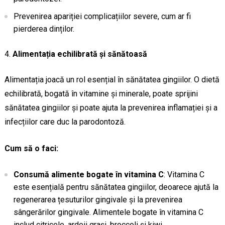
Prevenirea apariției complicațiilor severe, cum ar fi
pierderea dinților.
Alimentația echilibrată și sănătoasă
Alimentația joacă un rol esențial în sănătatea gingiilor. O dietă
echilibrată, bogată în vitamine și minerale, poate sprijini
sănătatea gingiilor și poate ajuta la prevenirea inflamației și a
infecțiilor care duc la parodontoză.
Cum să o faci:
Consumă alimente bogate în vitamina C
: Vitamina C
este esențială pentru sănătatea gingiilor, deoarece ajută la
regenerarea țesuturilor gingivale și la prevenirea
sângerărilor gingivale. Alimentele bogate în vitamina C
includ citricele, ardeii grași, broccoli și kiwi.