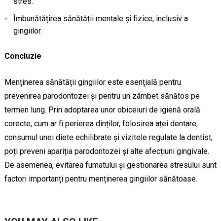
stres.
Îmbunătățirea sănătății mentale și fizice, inclusiv a
gingiilor.
Concluzie
Menținerea sănătății gingiilor este esențială pentru
prevenirea parodontozei și pentru un zâmbet sănătos pe
termen lung. Prin adoptarea unor obiceiuri de igienă orală
corecte, cum ar fi perierea dinților, folosirea aței dentare,
consumul unei diete echilibrate și vizitele regulate la dentist,
poți preveni apariția parodontozei și alte afecțiuni gingivale.
De asemenea, evitarea fumatului și gestionarea stresului sunt
factori importanți pentru menținerea gingiilor sănătoase.