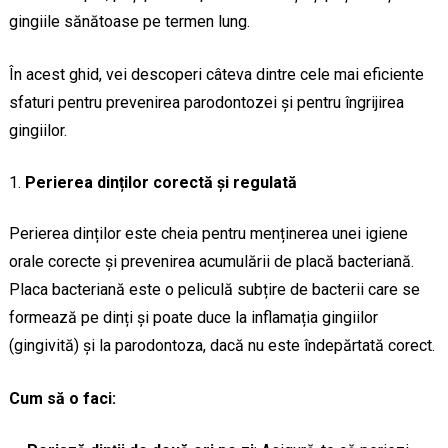
gingiile sănătoase pe termen lung.
În acest ghid, vei descoperi câteva dintre cele mai eficiente
sfaturi pentru prevenirea parodontozei și pentru îngrijirea
gingiilor.
Perierea dinților corectă și regulată
Perierea dinților este cheia pentru menținerea unei igiene
orale corecte și prevenirea acumulării de placă bacteriană.
Placa bacteriană este o peliculă subțire de bacterii care se
formează pe dinți și poate duce la inflamația gingiilor
(gingivită) și la parodontoza, dacă nu este îndepărtată corect.
Cum să o faci: