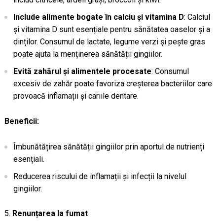
Include alimente bogate în calciu și vitamina D
: Calciul
și vitamina D sunt esențiale pentru sănătatea oaselor și a
dinților. Consumul de lactate, legume verzi și pește gras
poate ajuta la menținerea sănătății gingiilor.
Evită zahărul și alimentele procesate
: Consumul
excesiv de zahăr poate favoriza creșterea bacteriilor care
provoacă inflamații și cariile dentare.
Beneficii:
Îmbunătățirea sănătății gingiilor prin aportul de nutrienți
esențiali.
Reducerea riscului de inflamații și infecții la nivelul
gingiilor.
Renunțarea la fumat