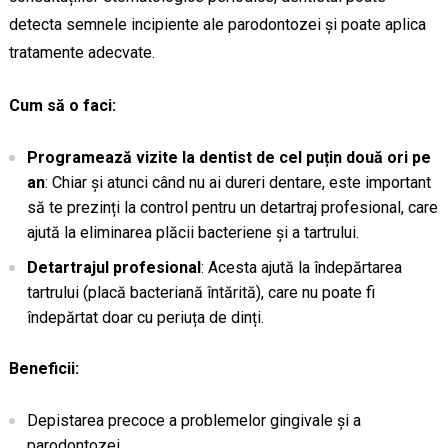
detecta semnele incipiente ale parodontozei și poate aplica
tratamente adecvate.
Cum să o faci:
Programează vizite la dentist de cel puțin două ori pe
an
: Chiar și atunci când nu ai dureri dentare, este important
să te prezinți la control pentru un detartraj profesional, care
ajută la eliminarea plăcii bacteriene și a tartrului.
Detartrajul profesional
: Acesta ajută la îndepărtarea
tartrului (placă bacteriană întărită), care nu poate fi
îndepărtat doar cu periuța de dinți.
Beneficii:
Depistarea precoce a problemelor gingivale și a
parodontozei.