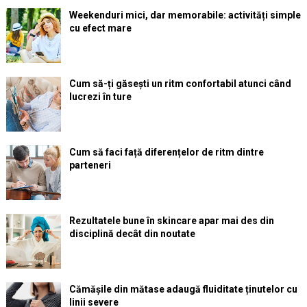
Weekenduri mici, dar memorabile: activități simple
cu efect mare
Cum să-ți găsești un ritm confortabil atunci când
lucrezi în ture
Cum să faci față diferențelor de ritm dintre
parteneri
Rezultatele bune în skincare apar mai des din
disciplină decât din noutate
Cămășile din mătase adaugă fluiditate ținutelor cu
linii severe