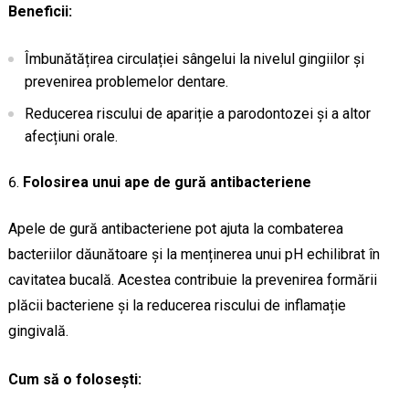
Beneficii:
Îmbunătățirea circulației sângelui la nivelul gingiilor și
prevenirea problemelor dentare.
Reducerea riscului de apariție a parodontozei și a altor
afecțiuni orale.
Folosirea unui ape de gură antibacteriene
Apele de gură antibacteriene pot ajuta la combaterea
bacteriilor dăunătoare și la menținerea unui pH echilibrat în
cavitatea bucală. Acestea contribuie la prevenirea formării
plăcii bacteriene și la reducerea riscului de inflamație
gingivală.
Cum să o folosești: