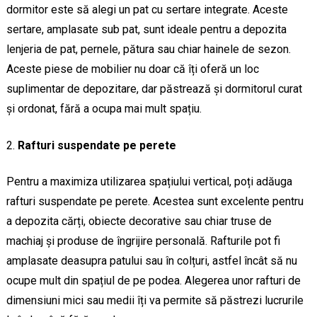
dormitor este să alegi un pat cu sertare integrate. Aceste
sertare, amplasate sub pat, sunt ideale pentru a depozita
lenjeria de pat, pernele, pătura sau chiar hainele de sezon.
Aceste piese de mobilier nu doar că îți oferă un loc
suplimentar de depozitare, dar păstrează și dormitorul curat
și ordonat, fără a ocupa mai mult spațiu.
Rafturi suspendate pe perete
Pentru a maximiza utilizarea spațiului vertical, poți adăuga
rafturi suspendate pe perete. Acestea sunt excelente pentru
a depozita cărți, obiecte decorative sau chiar truse de
machiaj și produse de îngrijire personală. Rafturile pot fi
amplasate deasupra patului sau în colțuri, astfel încât să nu
ocupe mult din spațiul de pe podea. Alegerea unor rafturi de
dimensiuni mici sau medii îți va permite să păstrezi lucrurile