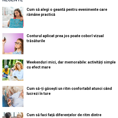
Cum să alegi o geantă pentru evenimente care
rămâne practică
Conturul aplicat prea jos poate coborî vizual
trăsăturile
Weekenduri mici, dar memorabile: activități simple
cu efect mare
Cum să-ți găsești un ritm confortabil atunci când
lucrezi în ture
Cum să faci față diferențelor de ritm dintre