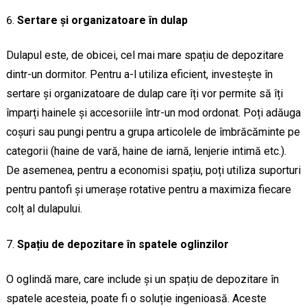
Sertare și organizatoare în dulap
Dulapul este, de obicei, cel mai mare spațiu de depozitare
dintr-un dormitor. Pentru a-l utiliza eficient, investește în
sertare și organizatoare de dulap care îți vor permite să îți
împarți hainele și accesoriile într-un mod ordonat. Poți adăuga
coșuri sau pungi pentru a grupa articolele de îmbrăcăminte pe
categorii (haine de vară, haine de iarnă, lenjerie intimă etc.).
De asemenea, pentru a economisi spațiu, poți utiliza suporturi
pentru pantofi și umerașe rotative pentru a maximiza fiecare
colț al dulapului.
Spațiu de depozitare în spatele oglinzilor
O oglindă mare, care include și un spațiu de depozitare în
spatele acesteia, poate fi o soluție ingenioasă. Aceste