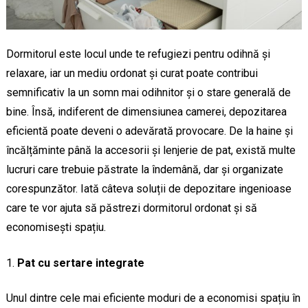
Dormitorul este locul unde te refugiezi pentru odihnă și
relaxare, iar un mediu ordonat și curat poate contribui
semnificativ la un somn mai odihnitor și o stare generală de
bine. Însă, indiferent de dimensiunea camerei, depozitarea
eficientă poate deveni o adevărată provocare. De la haine și
încălțăminte până la accesorii și lenjerie de pat, există multe
lucruri care trebuie păstrate la îndemână, dar și organizate
corespunzător. Iată câteva soluții de depozitare ingenioase
care te vor ajuta să păstrezi dormitorul ordonat și să
economisești spațiu.
Pat cu sertare integrate
Unul dintre cele mai eficiente moduri de a economisi spațiu în