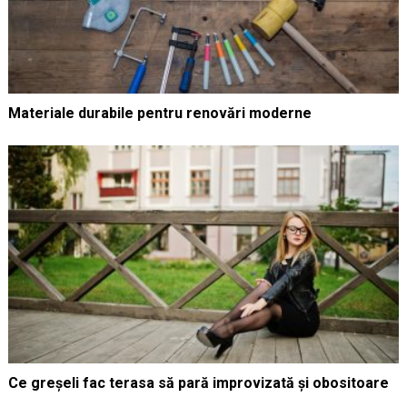
Materiale durabile pentru renovări moderne
Ce greșeli fac terasa să pară improvizată și obositoare