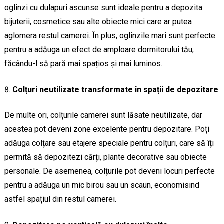
oglinzi cu dulapuri ascunse sunt ideale pentru a depozita
bijuterii, cosmetice sau alte obiecte mici care ar putea
aglomera restul camerei. În plus, oglinzile mari sunt perfecte
pentru a adăuga un efect de amploare dormitorului tău,
făcându-l să pară mai spațios și mai luminos.
Colțuri neutilizate transformate în spații de depozitare
De multe ori, colțurile camerei sunt lăsate neutilizate, dar
acestea pot deveni zone excelente pentru depozitare. Poți
adăuga colțare sau etajere speciale pentru colțuri, care să îți
permită să depozitezi cărți, plante decorative sau obiecte
personale. De asemenea, colțurile pot deveni locuri perfecte
pentru a adăuga un mic birou sau un scaun, economisind
astfel spațiul din restul camerei.