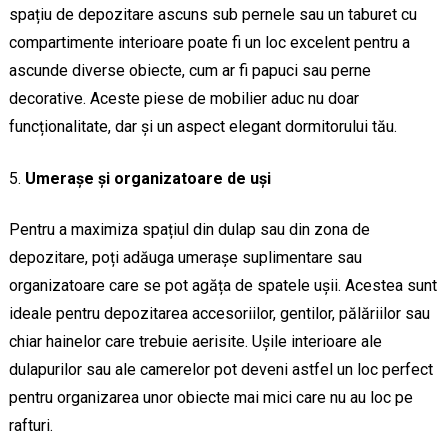
spațiu de depozitare ascuns sub pernele sau un taburet cu
compartimente interioare poate fi un loc excelent pentru a
ascunde diverse obiecte, cum ar fi papuci sau perne
decorative. Aceste piese de mobilier aduc nu doar
funcționalitate, dar și un aspect elegant dormitorului tău.
Umerașe și organizatoare de uși
Pentru a maximiza spațiul din dulap sau din zona de
depozitare, poți adăuga umerașe suplimentare sau
organizatoare care se pot agăța de spatele ușii. Acestea sunt
ideale pentru depozitarea accesoriilor, gentilor, pălăriilor sau
chiar hainelor care trebuie aerisite. Ușile interioare ale
dulapurilor sau ale camerelor pot deveni astfel un loc perfect
pentru organizarea unor obiecte mai mici care nu au loc pe
rafturi.