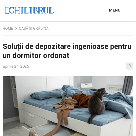
MENU
HOME
CASĂ ȘI GRĂDINĂ
Soluții de depozitare ingenioase pentru
un dormitor ordonat
0
aprilie 24, 2025