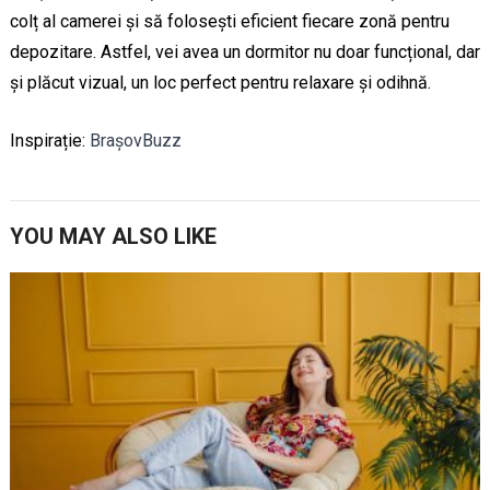
colț al camerei și să folosești eficient fiecare zonă pentru
depozitare. Astfel, vei avea un dormitor nu doar funcțional, dar
și plăcut vizual, un loc perfect pentru relaxare și odihnă.
Inspirație:
BrașovBuzz
YOU MAY ALSO LIKE