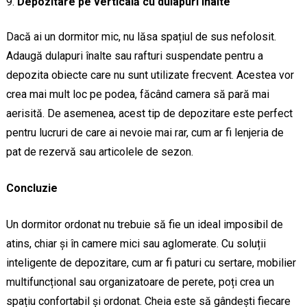
Depozitare pe verticală cu dulapuri înalte
Dacă ai un dormitor mic, nu lăsa spațiul de sus nefolosit.
Adaugă dulapuri înalte sau rafturi suspendate pentru a
depozita obiecte care nu sunt utilizate frecvent. Acestea vor
crea mai mult loc pe podea, făcând camera să pară mai
aerisită. De asemenea, acest tip de depozitare este perfect
pentru lucruri de care ai nevoie mai rar, cum ar fi lenjeria de
pat de rezervă sau articolele de sezon.
Concluzie
Un dormitor ordonat nu trebuie să fie un ideal imposibil de
atins, chiar și în camere mici sau aglomerate. Cu soluții
inteligente de depozitare, cum ar fi paturi cu sertare, mobilier
multifuncțional sau organizatoare de perete, poți crea un
spațiu confortabil și ordonat. Cheia este să gândești fiecare