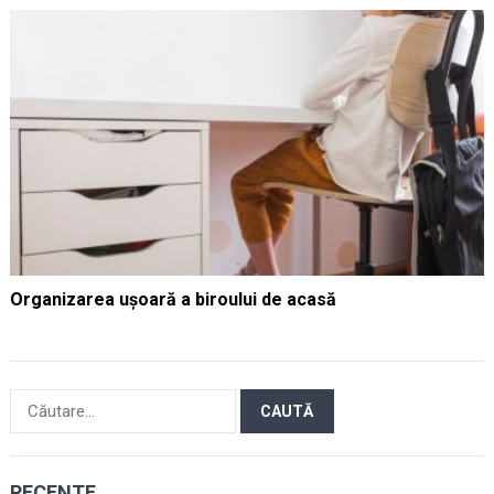
Organizarea ușoară a biroului de acasă
Caută
după:
RECENTE