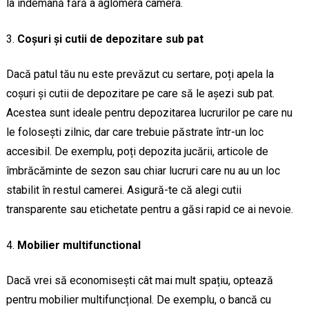
la îndemână fără a aglomera camera.
Coșuri și cutii de depozitare sub pat
Dacă patul tău nu este prevăzut cu sertare, poți apela la
coșuri și cutii de depozitare pe care să le așezi sub pat.
Acestea sunt ideale pentru depozitarea lucrurilor pe care nu
le folosești zilnic, dar care trebuie păstrate într-un loc
accesibil. De exemplu, poți depozita jucării, articole de
îmbrăcăminte de sezon sau chiar lucruri care nu au un loc
stabilit în restul camerei. Asigură-te că alegi cutii
transparente sau etichetate pentru a găsi rapid ce ai nevoie.
Mobilier multifunctional
Dacă vrei să economisești cât mai mult spațiu, optează
pentru mobilier multifuncțional. De exemplu, o bancă cu