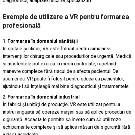
diagnostice, adaptate fiecărei specializări.
Exemple de utilizare a VR pentru formarea
profesională
Formarea în domeniul sănătății
În spitale și clinici, VR este folosit pentru simularea
intervențiilor chirurgicale sau procedurilor de urgență. Medicii
și asistentele pot exersa în medii controlate, repetând
manevre complexe fără riscul de a afecta pacientul. De
asemenea, VR poate fi folosit pentru educarea pacienților,
ajutându-i să înțeleagă mai bine diagnosticul și tratamentele.
Formarea în domeniul industrial
În fabrici și unități de producție, VR este utilizat pentru a
instrui angajații să opereze mașini sau să aplice proceduri de
siguranță. Aceasta le permite să învețe cum să utilizeze
echipamente complexe și să aplice măsuri de siguranță fără
a risca accidente.