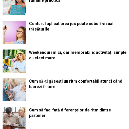
rămâne practică
Conturul aplicat prea jos poate coborî vizual
trăsăturile
Weekenduri mici, dar memorabile: activități simple
cu efect mare
Cum să-ți găsești un ritm confortabil atunci când
lucrezi în ture
Cum să faci față diferențelor de ritm dintre
parteneri