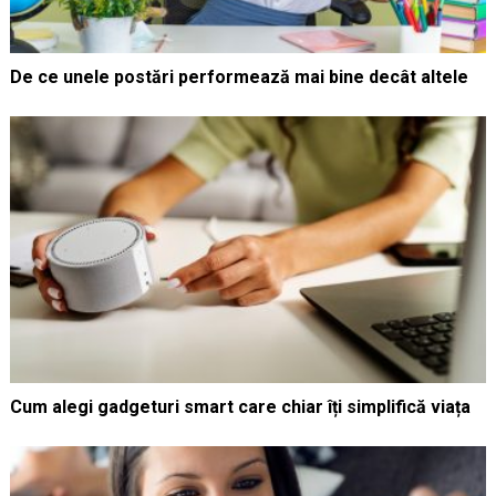
De ce unele postări performează mai bine decât altele
Cum alegi gadgeturi smart care chiar îți simplifică viața