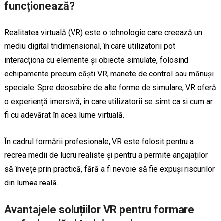
funcționează?
Realitatea virtuală (VR) este o tehnologie care creează un
mediu digital tridimensional, în care utilizatorii pot
interacționa cu elemente și obiecte simulate, folosind
echipamente precum căști VR, manete de control sau mănuși
speciale. Spre deosebire de alte forme de simulare, VR oferă
o experiență imersivă, în care utilizatorii se simt ca și cum ar
fi cu adevărat în acea lume virtuală.
În cadrul formării profesionale, VR este folosit pentru a
recrea medii de lucru realiste și pentru a permite angajaților
să învețe prin practică, fără a fi nevoie să fie expuși riscurilor
din lumea reală.
Avantajele soluțiilor VR pentru formare