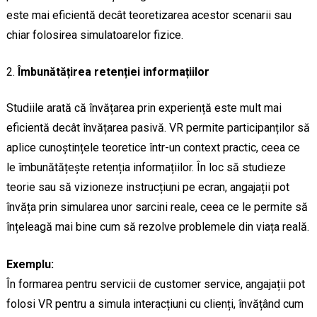
este mai eficientă decât teoretizarea acestor scenarii sau
chiar folosirea simulatoarelor fizice.
Îmbunătățirea retenției informațiilor
Studiile arată că învățarea prin experiență este mult mai
eficientă decât învățarea pasivă. VR permite participanților să
aplice cunoștințele teoretice într-un context practic, ceea ce
le îmbunătățește retenția informațiilor. În loc să studieze
teorie sau să vizioneze instrucțiuni pe ecran, angajații pot
învăța prin simularea unor sarcini reale, ceea ce le permite să
înțeleagă mai bine cum să rezolve problemele din viața reală.
Exemplu:
În formarea pentru servicii de customer service, angajații pot
folosi VR pentru a simula interacțiuni cu clienți, învățând cum