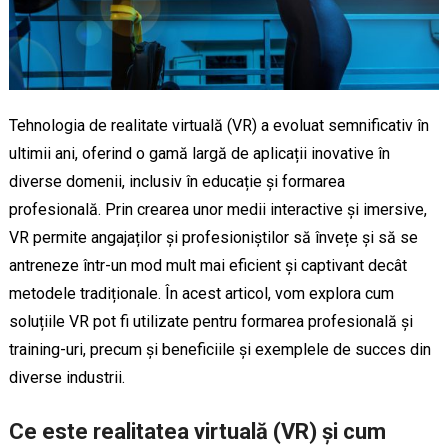
Tehnologia de realitate virtuală (VR) a evoluat semnificativ în
ultimii ani, oferind o gamă largă de aplicații inovative în
diverse domenii, inclusiv în educație și formarea
profesională. Prin crearea unor medii interactive și imersive,
VR permite angajaților și profesioniștilor să învețe și să se
antreneze într-un mod mult mai eficient și captivant decât
metodele tradiționale. În acest articol, vom explora cum
soluțiile VR pot fi utilizate pentru formarea profesională și
training-uri, precum și beneficiile și exemplele de succes din
diverse industrii.
Ce este realitatea virtuală (VR) și cum