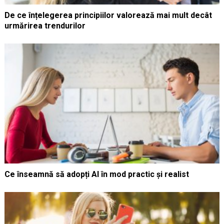
De ce înțelegerea principiilor valorează mai mult decât
urmărirea trendurilor
Ce înseamnă să adopți AI în mod practic și realist