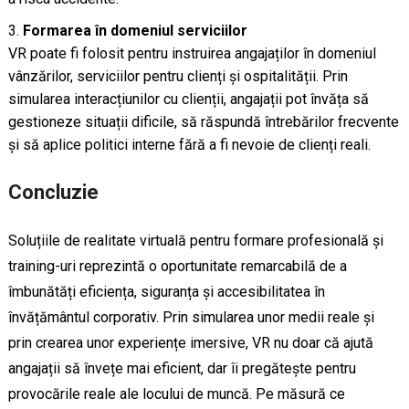
Formarea în domeniul serviciilor
VR poate fi folosit pentru instruirea angajaților în domeniul
vânzărilor, serviciilor pentru clienți și ospitalității. Prin
simularea interacțiunilor cu clienții, angajații pot învăța să
gestioneze situații dificile, să răspundă întrebărilor frecvente
și să aplice politici interne fără a fi nevoie de clienți reali.
Concluzie
Soluțiile de realitate virtuală pentru formare profesională și
training-uri reprezintă o oportunitate remarcabilă de a
îmbunătăți eficiența, siguranța și accesibilitatea în
învățământul corporativ. Prin simularea unor medii reale și
prin crearea unor experiențe imersive, VR nu doar că ajută
angajații să învețe mai eficient, dar îi pregătește pentru
provocările reale ale locului de muncă. Pe măsură ce