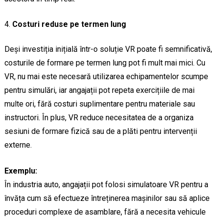
Costuri reduse pe termen lung
Deși investiția inițială într-o soluție VR poate fi semnificativă,
costurile de formare pe termen lung pot fi mult mai mici. Cu
VR, nu mai este necesară utilizarea echipamentelor scumpe
pentru simulări, iar angajații pot repeta exercițiile de mai
multe ori, fără costuri suplimentare pentru materiale sau
instructori. În plus, VR reduce necesitatea de a organiza
sesiuni de formare fizică sau de a plăti pentru intervenții
externe.
Exemplu:
În industria auto, angajații pot folosi simulatoare VR pentru a
învăța cum să efectueze întreținerea mașinilor sau să aplice
proceduri complexe de asamblare, fără a necesita vehicule