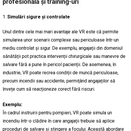
profesională și training-uri
Simulări sigure și controlate
Unul dintre cele mai mari avantaje ale VR este că permite
simularea unor scenarii complexe sau periculoase într-un
mediu controlat și sigur. De exemplu, angajații din domeniul
sănătății pot practica intervenții chirurgicale sau manevre de
salvare fără a pune în pericol pacienții. De asemenea, în
industrie, VR poate recrea condiții de muncă periculoase,
precum incendii sau accidente, permițând angajaților să
învețe cum să reacționeze corect fără riscuri.
Exemplu:
În cadrul instruirii pentru pompieri, VR poate simula un
incendiu într-o clădire în care angajații trebuie să aplice
proceduri de salvare și stingere a focului. Această abordare