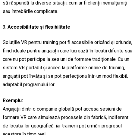
să răspundă la diverse situații, cum ar fi clienții nemulțumiți
sau întrebările complicate.
Accesibilitate și flexibilitate
Soluțiile VR pentru training pot fi accesibile oricând și oriunde,
fiind ideale pentru angajații care lucrează în locații diferite sau
care nu pot participa la sesiuni de formare tradiționale. Cu un
sistem VR portabil și acces la platforme online de training,
angajații pot învăța și se pot perfecționa într-un mod flexibil,
adaptabil programului lor.
Exemplu:
Angajații dintr-o companie globală pot accesa sesiuni de
formare VR care simulează procesele din fabrică, indiferent
de locația lor geografică, iar trainerii pot urmări progresul
acestora în timp real.