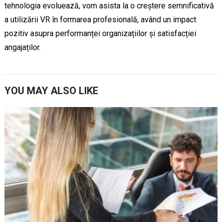
tehnologia evoluează, vom asista la o creștere semnificativă
a utilizării VR în formarea profesională, având un impact
pozitiv asupra performanței organizațiilor și satisfacției
angajaților.
YOU MAY ALSO LIKE