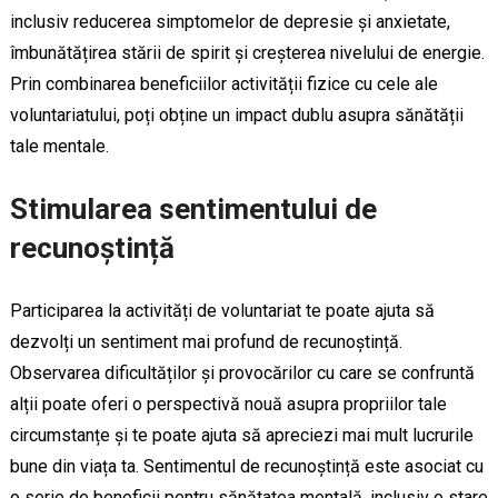
inclusiv reducerea simptomelor de depresie și anxietate,
îmbunătățirea stării de spirit și creșterea nivelului de energie.
Prin combinarea beneficiilor activității fizice cu cele ale
voluntariatului, poți obține un impact dublu asupra sănătății
tale mentale.
Stimularea sentimentului de
recunoștință
Participarea la activități de voluntariat te poate ajuta să
dezvolți un sentiment mai profund de recunoștință.
Observarea dificultăților și provocărilor cu care se confruntă
alții poate oferi o perspectivă nouă asupra propriilor tale
circumstanțe și te poate ajuta să apreciezi mai mult lucrurile
bune din viața ta. Sentimentul de recunoștință este asociat cu
o serie de beneficii pentru sănătatea mentală, inclusiv o stare