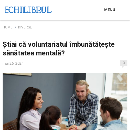
MENU
HOME
DIVERSE
Știai că voluntariatul îmbunătățește
sănătatea mentală?
0
mai 26, 2024