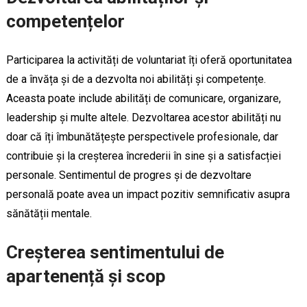
competențelor
Participarea la activități de voluntariat îți oferă oportunitatea
de a învăța și de a dezvolta noi abilități și competențe.
Aceasta poate include abilități de comunicare, organizare,
leadership și multe altele. Dezvoltarea acestor abilități nu
doar că îți îmbunătățește perspectivele profesionale, dar
contribuie și la creșterea încrederii în sine și a satisfacției
personale. Sentimentul de progres și de dezvoltare
personală poate avea un impact pozitiv semnificativ asupra
sănătății mentale.
Creșterea sentimentului de
apartenență și scop