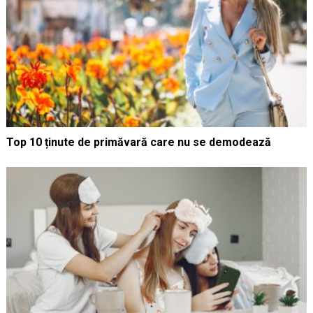
Top 10 ținute de primăvară care nu se demodează