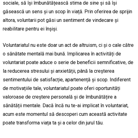
sociale, să își îmbunătățească stima de sine și să își
găsească un sens și un scop în viață. Prin oferirea de sprijin
altora, voluntarii pot găsi un sentiment de vindecare și
reabilitare pentru ei înșiși.
Voluntariatul nu este doar un act de altruism, ci și o cale către
o sănătate mentală mai bună. Implicarea în activități de
voluntariat poate aduce o serie de beneficii semnificative, de
la reducerea stresului și anxietății, până la creșterea
sentimentului de satisfacție, apartenență și scop. Indiferent
de motivațiile tale, voluntariatul poate oferi oportunități
valoroase de creștere personală și de îmbunătățire a
sănătății mentale. Dacă încă nu te-ai implicat în voluntariat,
acum este momentul să descoperi cum această activitate
poate transforma viața ta și a celor din jurul tău.