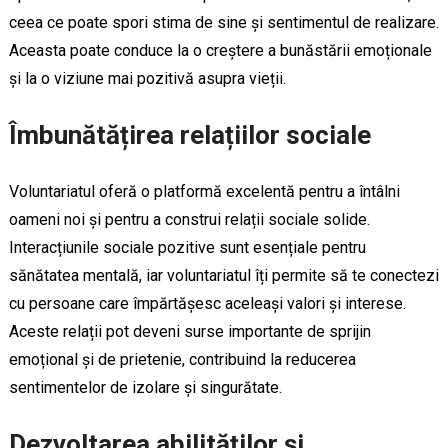
ceea ce poate spori stima de sine și sentimentul de realizare.
Aceasta poate conduce la o creștere a bunăstării emoționale
și la o viziune mai pozitivă asupra vieții.
Îmbunătățirea relațiilor sociale
Voluntariatul oferă o platformă excelentă pentru a întâlni
oameni noi și pentru a construi relații sociale solide.
Interacțiunile sociale pozitive sunt esențiale pentru
sănătatea mentală, iar voluntariatul îți permite să te conectezi
cu persoane care împărtășesc aceleași valori și interese.
Aceste relații pot deveni surse importante de sprijin
emoțional și de prietenie, contribuind la reducerea
sentimentelor de izolare și singurătate.
Dezvoltarea abilităților și