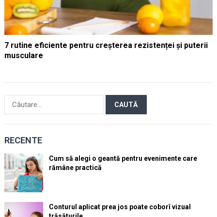
7 rutine eficiente pentru creșterea rezistenței și puterii
musculare
Caută
după:
RECENTE
Cum să alegi o geantă pentru evenimente care
rămâne practică
Conturul aplicat prea jos poate coborî vizual
trăsăturile