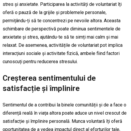
stres și anxietate. Participarea la activități de voluntariat îți
oferă o pauză de la grijile și problemele personale,
permițându-ți să te concentrezi pe nevoile altora. Aceasta
schimbare de perspectivă poate diminua sentimentele de
anxietate și stres, ajutându-te să te simți mai calm și mai
relaxat. De asemenea, activitățile de voluntariat pot implica
interacțiuni sociale și activitate fizică, ambele fiind factori
cunoscuți pentru reducerea stresului.
Creșterea sentimentului de
satisfacție și împlinire
Sentimentul de a contribui la binele comunității și de a face o
diferență reală în viața altora poate aduce un nivel crescut de
satisfacție și împlinire personală. Munca voluntară îți oferă
oportunitatea de a vedea impactul direct al eforturilor tale,