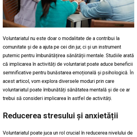
Voluntariatul nu este doar o modalitate de a contribui la
comunitate și de a ajuta pe cei din jur, ci și un instrument
puternic pentru îmbunătățirea sănătății mentale. Studiile arată
că implicarea în activități de voluntariat poate aduce beneficii
semnificative pentru bunăstarea emoțională și psihologică. În
acest articol, vom explora diversele moduri prin care
voluntariatul poate îmbunătăți sănătatea mentală și de ce ar
trebui să consideri implicarea în astfel de activități.
Reducerea stresului și anxietății
Voluntariatul poate juca un rol crucial în reducerea nivelului de