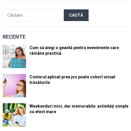
Caută
după:
RECENTE
Cum să alegi o geantă pentru evenimente care
rămâne practică
Conturul aplicat prea jos poate coborî vizual
trăsăturile
Weekenduri mici, dar memorabile: activități simple
cu efect mare