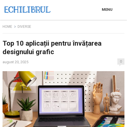
MENU
HOME
DIVERSE
Top 10 aplicații pentru învățarea
designului grafic
0
august 20, 2025