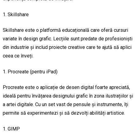
Skillshare
Skillshare este o platformă educațională care oferă cursuri
variate în design grafic. Lecțiile sunt predate de profesioniști
din industrie și includ proiecte creative care te ajută să aplici
ceea ce înveți.
Procreate (pentru iPad)
Procreate este o aplicație de desen digital foarte apreciată,
ideală pentru învățarea designului grafic în zona ilustrațiilor și
a artei digitale. Cu un set vast de pensule și instrumente, îți
permite să experimentezi și să dezvolți abilități artistice.
GIMP