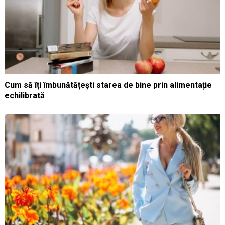
Cum să îți îmbunătățești starea de bine prin alimentație
echilibrată