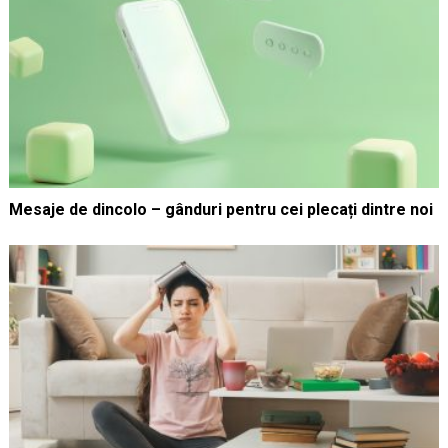
Mesaje de dincolo – gânduri pentru cei plecați dintre noi