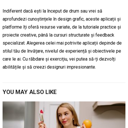
Indiferent dacă ești la început de drum sau vrei să
aprofundezi cunoștințele în design grafic, aceste aplicații și
platforme îți oferă resurse variate, de la tutoriale practice și
proiecte creative, până la cursuri structurate și feedback
specializat. Alegerea celei mai potrivite aplicații depinde de
stilul tău de învățare, nivelul de experiență și obiectivele pe
care le ai. Cu răbdare și exercițiu, vei putea să-ți dezvolți
abilitățile și să creezi designuri impresionante.
YOU MAY ALSO LIKE