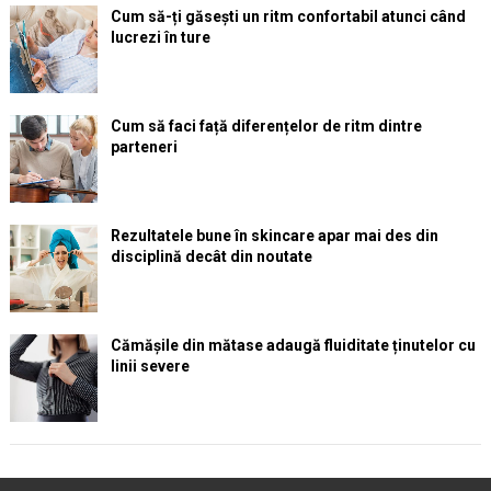
Cum să-ți găsești un ritm confortabil atunci când
lucrezi în ture
Cum să faci față diferențelor de ritm dintre
parteneri
Rezultatele bune în skincare apar mai des din
disciplină decât din noutate
Cămășile din mătase adaugă fluiditate ținutelor cu
linii severe