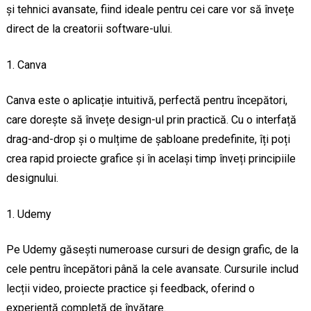
și tehnici avansate, fiind ideale pentru cei care vor să învețe
direct de la creatorii software-ului.
Canva
Canva este o aplicație intuitivă, perfectă pentru începători,
care dorește să învețe design-ul prin practică. Cu o interfață
drag-and-drop și o mulțime de șabloane predefinite, îți poți
crea rapid proiecte grafice și în același timp înveți principiile
designului.
Udemy
Pe Udemy găsești numeroase cursuri de design grafic, de la
cele pentru începători până la cele avansate. Cursurile includ
lecții video, proiecte practice și feedback, oferind o
experiență completă de învățare.