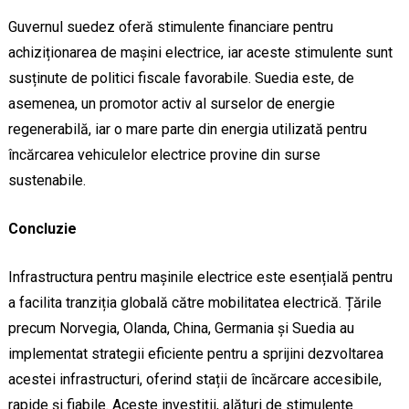
Guvernul suedez oferă stimulente financiare pentru
achiziționarea de mașini electrice, iar aceste stimulente sunt
susținute de politici fiscale favorabile. Suedia este, de
asemenea, un promotor activ al surselor de energie
regenerabilă, iar o mare parte din energia utilizată pentru
încărcarea vehiculelor electrice provine din surse
sustenabile.
Concluzie
Infrastructura pentru mașinile electrice este esențială pentru
a facilita tranziția globală către mobilitatea electrică. Țările
precum Norvegia, Olanda, China, Germania și Suedia au
implementat strategii eficiente pentru a sprijini dezvoltarea
acestei infrastructuri, oferind stații de încărcare accesibile,
rapide și fiabile. Aceste investiții, alături de stimulente