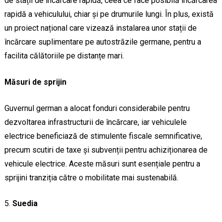
de stații de încărcare rapidă, ceea ce face posibilă încărcarea
rapidă a vehiculului, chiar și pe drumurile lungi. În plus, există
un proiect național care vizează instalarea unor stații de
încărcare suplimentare pe autostrăzile germane, pentru a
facilita călătoriile pe distanțe mari.
Măsuri de sprijin
Guvernul german a alocat fonduri considerabile pentru
dezvoltarea infrastructurii de încărcare, iar vehiculele
electrice beneficiază de stimulente fiscale semnificative,
precum scutiri de taxe și subvenții pentru achiziționarea de
vehicule electrice. Aceste măsuri sunt esențiale pentru a
sprijini tranziția către o mobilitate mai sustenabilă.
Suedia