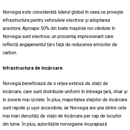
Norvegia este considerată liderul global în ceea ce privește
infrastructura pentru vehiculele electrice și adoptarea
acestora. Aproape 50% din toate mașinile noi vândute în
Norvegia sunt electrice, un procentaj impresionant care
reflectă angajamentul țării față de reducerea emisiilor de
carbon.
Infrastructura de încărcare
Norvegia beneficiază de o rețea extinsă de stații de
încărcare, care sunt distribuite uniform în întreaga țară, chiar și
în zonele mai izolate. În plus, majoritatea stațiilor de încărcare
sunt rapide și ușor accesibile, iar Norvegia are una dintre cele
mai mari densități de stații de încărcare per cap de locuitor
din lume. În plus, autoritățile norvegiene încurajează