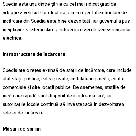
Suedia este una dintre țările cu cel mai ridicat grad de
adopție a vehiculelor electrice din Europa. Infrastructura de
încărcare din Suedia este bine dezvoltată, iar guvernul a pus
în aplicare strategii clare pentru a încuraja utilizarea mașinilor
electrice.
Infrastructura de încărcare
Suedia are o rețea extinsă de stații de încărcare, care include
atât stații publice, cât și private, instalate în parcări, centre
comerciale și alte locații publice. De asemenea, stațiile de
încărcare rapidă sunt disponibile în întreaga țară, iar
autoritățile locale continuă să investească în dezvoltarea
rețelei de încărcare.
Măsuri de sprijin