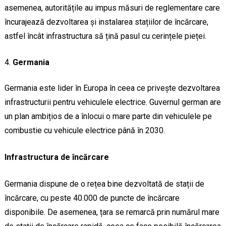
asemenea, autoritățile au impus măsuri de reglementare care
încurajează dezvoltarea și instalarea stațiilor de încărcare,
astfel încât infrastructura să țină pasul cu cerințele pieței.
Germania
Germania este lider în Europa în ceea ce privește dezvoltarea
infrastructurii pentru vehiculele electrice. Guvernul german are
un plan ambițios de a înlocui o mare parte din vehiculele pe
combustie cu vehicule electrice până în 2030.
Infrastructura de încărcare
Germania dispune de o rețea bine dezvoltată de stații de
încărcare, cu peste 40.000 de puncte de încărcare
disponibile. De asemenea, țara se remarcă prin numărul mare