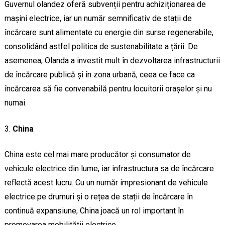
Guvernul olandez oferă subvenții pentru achiziționarea de
mașini electrice, iar un număr semnificativ de stații de
încărcare sunt alimentate cu energie din surse regenerabile,
consolidând astfel politica de sustenabilitate a țării. De
asemenea, Olanda a investit mult în dezvoltarea infrastructurii
de încărcare publică și în zona urbană, ceea ce face ca
încărcarea să fie convenabilă pentru locuitorii orașelor și nu
numai.
China
China este cel mai mare producător și consumator de
vehicule electrice din lume, iar infrastructura sa de încărcare
reflectă acest lucru. Cu un număr impresionant de vehicule
electrice pe drumuri și o rețea de stații de încărcare în
continuă expansiune, China joacă un rol important în
promovarea mobilității electrice.