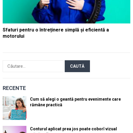
Sfaturi pentru o întreținere simplă și eficientă a
motorului
Caută
după:
RECENTE
Cum să alegi o geantă pentru evenimente care
rămâne practică
Conturul aplicat prea jos poate coborî vizual