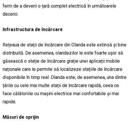
ferm de a deveni o țară complet electrică în următoarele
decenii.
Infrastructura de încărcare
Rețeaua de stații de încărcare din Olanda este extinsă și bine
distribuită. De asemenea, olandezilor le este foarte ușor să
găsească o stație de încărcare grație unei aplicații mobile
naționale care le permite să localizeze stațiile de încărcare
disponibile în timp real. Olanda este, de asemenea, una dintre
țările cu cele mai multe stații de încărcare rapidă, ceea ce
face călătoriile cu mașini electrice mai confortabile și mai
rapide.
Măsuri de sprijin