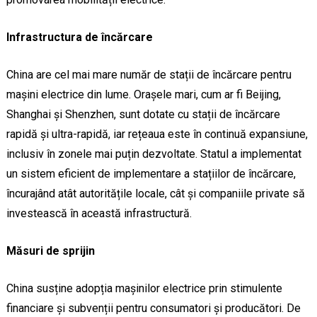
Infrastructura de încărcare
China are cel mai mare număr de stații de încărcare pentru
mașini electrice din lume. Orașele mari, cum ar fi Beijing,
Shanghai și Shenzhen, sunt dotate cu stații de încărcare
rapidă și ultra-rapidă, iar rețeaua este în continuă expansiune,
inclusiv în zonele mai puțin dezvoltate. Statul a implementat
un sistem eficient de implementare a stațiilor de încărcare,
încurajând atât autoritățile locale, cât și companiile private să
investească în această infrastructură.
Măsuri de sprijin
China susține adopția mașinilor electrice prin stimulente
financiare și subvenții pentru consumatori și producători. De