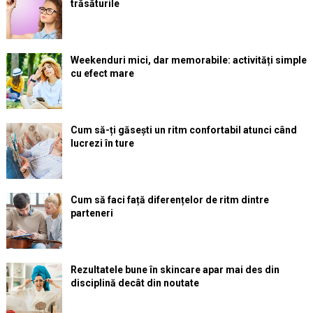
trăsăturile
Weekenduri mici, dar memorabile: activități simple
cu efect mare
Cum să-ți găsești un ritm confortabil atunci când
lucrezi în ture
Cum să faci față diferențelor de ritm dintre
parteneri
Rezultatele bune în skincare apar mai des din
disciplină decât din noutate