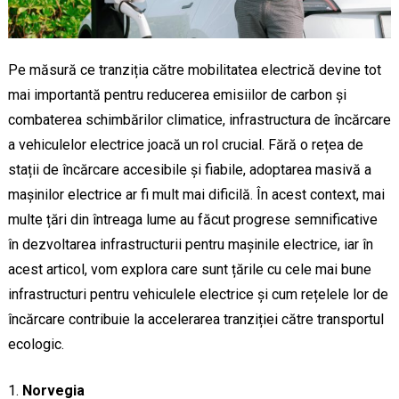
Pe măsură ce tranziția către mobilitatea electrică devine tot
mai importantă pentru reducerea emisiilor de carbon și
combaterea schimbărilor climatice, infrastructura de încărcare
a vehiculelor electrice joacă un rol crucial. Fără o rețea de
stații de încărcare accesibile și fiabile, adoptarea masivă a
mașinilor electrice ar fi mult mai dificilă. În acest context, mai
multe țări din întreaga lume au făcut progrese semnificative
în dezvoltarea infrastructurii pentru mașinile electrice, iar în
acest articol, vom explora care sunt țările cu cele mai bune
infrastructuri pentru vehiculele electrice și cum rețelele lor de
încărcare contribuie la accelerarea tranziției către transportul
ecologic.
Norvegia