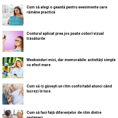
Cum să alegi o geantă pentru evenimente care
rămâne practică
Conturul aplicat prea jos poate coborî vizual
trăsăturile
Weekenduri mici, dar memorabile: activități simple
cu efect mare
Cum să-ți găsești un ritm confortabil atunci când
lucrezi în ture
Cum să faci față diferențelor de ritm dintre
parteneri