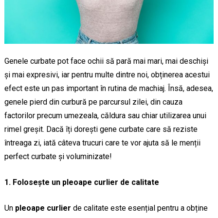
Genele curbate pot face ochii să pară mai mari, mai deschiși
și mai expresivi, iar pentru multe dintre noi, obținerea acestui
efect este un pas important în rutina de machiaj. Însă, adesea,
genele pierd din curbură pe parcursul zilei, din cauza
factorilor precum umezeala, căldura sau chiar utilizarea unui
rimel greșit. Dacă îți dorești gene curbate care să reziste
întreaga zi, iată câteva trucuri care te vor ajuta să le menții
perfect curbate și voluminizate!
1. Folosește un pleoape curlier de calitate
Un
pleoape curlier
de calitate este esențial pentru a obține