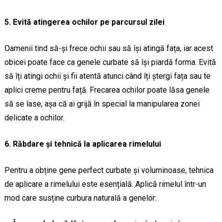
5. Evită atingerea ochilor pe parcursul zilei
Oamenii tind să-și frece ochii sau să își atingă fața, iar acest
obicei poate face ca genele curbate să își piardă forma. Evită
să îți atingi ochii și fii atentă atunci când îți ștergi fața sau te
aplici creme pentru față. Frecarea ochilor poate lăsa genele
să se lase, așa că ai grijă în special la manipularea zonei
delicate a ochilor.
6. Răbdare și tehnică la aplicarea rimelului
Pentru a obține gene perfect curbate și voluminoase, tehnica
de aplicare a rimelului este esențială. Aplică rimelul într-un
mod care susține curbura naturală a genelor: