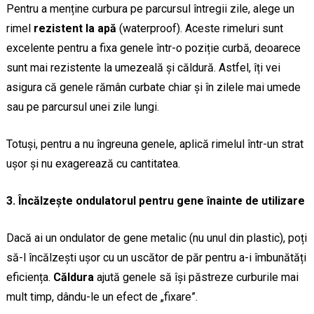
Pentru a menține curbura pe parcursul întregii zile, alege un
rimel
rezistent la apă
(waterproof). Aceste rimeluri sunt
excelente pentru a fixa genele într-o poziție curbă, deoarece
sunt mai rezistente la umezeală și căldură. Astfel, îți vei
asigura că genele rămân curbate chiar și în zilele mai umede
sau pe parcursul unei zile lungi.
Totuși, pentru a nu îngreuna genele, aplică rimelul într-un strat
ușor și nu exagerează cu cantitatea.
3. Încălzește ondulatorul pentru gene înainte de utilizare
Dacă ai un ondulator de gene metalic (nu unul din plastic), poți
să-l încălzești ușor cu un uscător de păr pentru a-i îmbunătăți
eficiența.
Căldura
ajută genele să își păstreze curburile mai
mult timp, dându-le un efect de „fixare”.