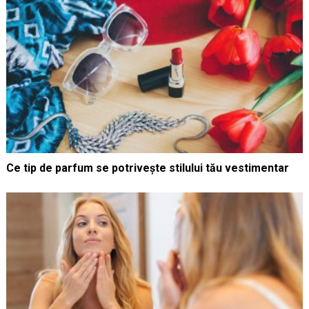
Ce tip de parfum se potrivește stilului tău vestimentar