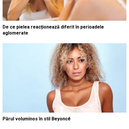
De ce pielea reacționează diferit în perioadele
aglomerate
Părul voluminos în stil Beyoncé