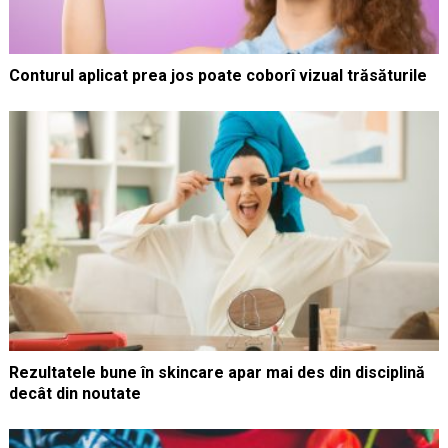
Conturul aplicat prea jos poate coborî vizual trăsăturile
Rezultatele bune în skincare apar mai des din disciplină
decât din noutate