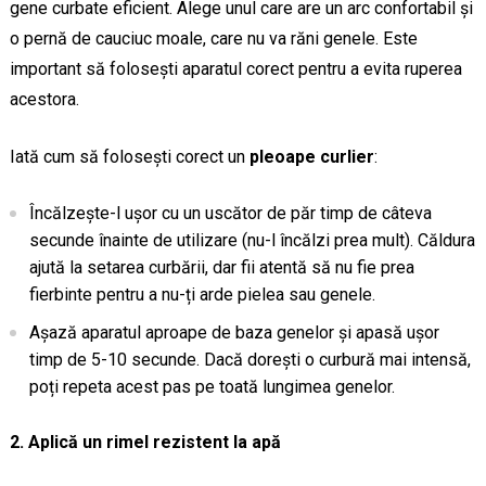
gene curbate eficient. Alege unul care are un arc confortabil și
o pernă de cauciuc moale, care nu va răni genele. Este
important să folosești aparatul corect pentru a evita ruperea
acestora.
Iată cum să folosești corect un
pleoape curlier
:
Încălzește-l ușor cu un uscător de păr timp de câteva
secunde înainte de utilizare (nu-l încălzi prea mult). Căldura
ajută la setarea curbării, dar fii atentă să nu fie prea
fierbinte pentru a nu-ți arde pielea sau genele.
Așază aparatul aproape de baza genelor și apasă ușor
timp de 5-10 secunde. Dacă dorești o curbură mai intensă,
poți repeta acest pas pe toată lungimea genelor.
2. Aplică un rimel rezistent la apă