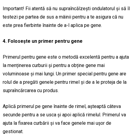
Important! Fii atentă să nu supraîncălzești ondulatorul și să îl
testezi pe partea de sus a mâinii pentru a te asigura că nu
este prea fierbinte înainte de a-l aplica pe gene.
4. Folosește un primer pentru gene
Primerul pentru gene este o metodă excelentă pentru a ajuta
la menținerea curburii și pentru a obține gene mai
voluminoase și mai lungi. Un primer special pentru gene are
rolul de a pregăti genele pentru rimel și de a le proteja de la
supraîncărcarea cu produs.
Aplică primerul pe gene înainte de rimel, așteaptă câteva
secunde pentru a se usca și apoi aplică rimelul. Primerul va
ajuta la fixarea curbării și va face genele mai ușor de
gestionat.