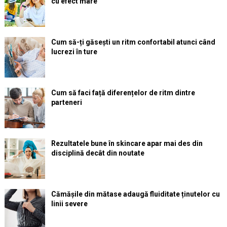
cu efect mare
Cum să-ți găsești un ritm confortabil atunci când
lucrezi în ture
Cum să faci față diferențelor de ritm dintre
parteneri
Rezultatele bune în skincare apar mai des din
disciplină decât din noutate
Cămășile din mătase adaugă fluiditate ținutelor cu
linii severe