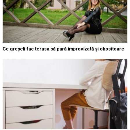
Ce greșeli fac terasa să pară improvizată și obositoare