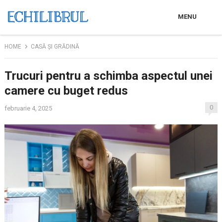
MENU
HOME
CASĂ ȘI GRĂDINĂ
Trucuri pentru a schimba aspectul unei
camere cu buget redus
0
februarie 4, 2025