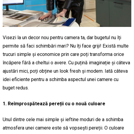
Visezi la un decor nou pentru camera ta, dar bugetul nu îți
permite să faci schimbări mari? Nu îți face griji! Există multe
trucuri simple și economice prin care poți transforma orice
încăpere fără a cheltui o avere. Cu puțină imaginație și câteva
ajustări mici, poți obține un look fresh și modern. Iată câteva
idei eficiente pentru a schimba aspectul unei camere cu
buget redus.
1. Reîmprospătează pereții cu o nouă culoare
Unul dintre cele mai simple și ieftine moduri de a schimba
atmosfera unei camere este să vopsești pereții. O culoare