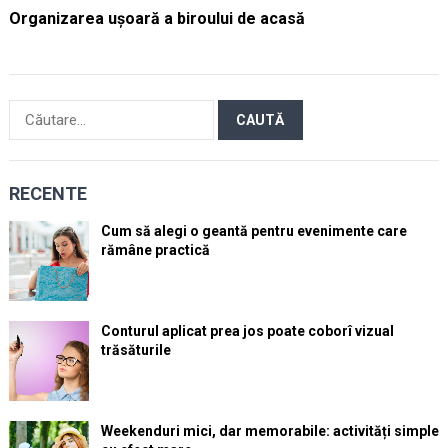
Organizarea ușoară a biroului de acasă
Caută
după:
RECENTE
Cum să alegi o geantă pentru evenimente care
rămâne practică
Conturul aplicat prea jos poate coborî vizual
trăsăturile
Weekenduri mici, dar memorabile: activități simple