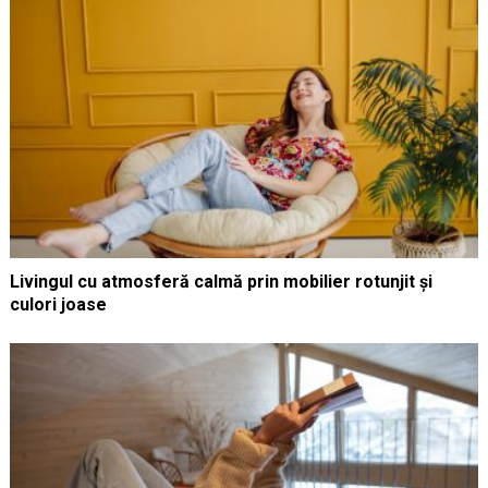
Livingul cu atmosferă calmă prin mobilier rotunjit și
culori joase