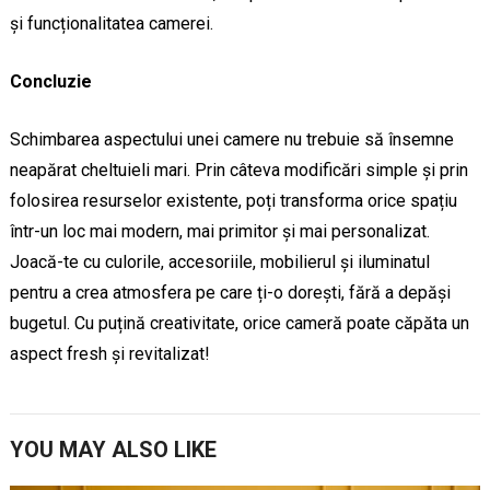
și funcționalitatea camerei.
Concluzie
Schimbarea aspectului unei camere nu trebuie să însemne
neapărat cheltuieli mari. Prin câteva modificări simple și prin
folosirea resurselor existente, poți transforma orice spațiu
într-un loc mai modern, mai primitor și mai personalizat.
Joacă-te cu culorile, accesoriile, mobilierul și iluminatul
pentru a crea atmosfera pe care ți-o dorești, fără a depăși
bugetul. Cu puțină creativitate, orice cameră poate căpăta un
aspect fresh și revitalizat!
YOU MAY ALSO LIKE