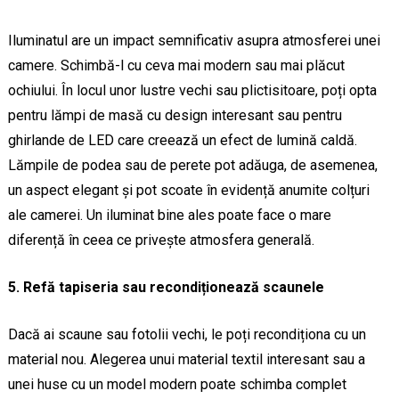
Iluminatul are un impact semnificativ asupra atmosferei unei
camere. Schimbă-l cu ceva mai modern sau mai plăcut
ochiului. În locul unor lustre vechi sau plictisitoare, poți opta
pentru lămpi de masă cu design interesant sau pentru
ghirlande de LED care creează un efect de lumină caldă.
Lămpile de podea sau de perete pot adăuga, de asemenea,
un aspect elegant și pot scoate în evidență anumite colțuri
ale camerei. Un iluminat bine ales poate face o mare
diferență în ceea ce privește atmosfera generală.
5. Refă tapiseria sau recondiționează scaunele
Dacă ai scaune sau fotolii vechi, le poți recondiționa cu un
material nou. Alegerea unui material textil interesant sau a
unei huse cu un model modern poate schimba complet