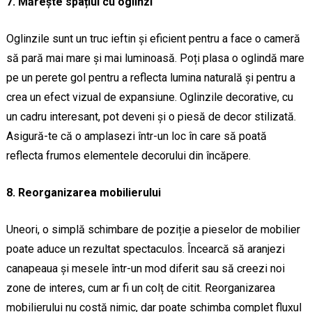
7. Mărește spațiul cu oglinzi
Oglinzile sunt un truc ieftin și eficient pentru a face o cameră
să pară mai mare și mai luminoasă. Poți plasa o oglindă mare
pe un perete gol pentru a reflecta lumina naturală și pentru a
crea un efect vizual de expansiune. Oglinzile decorative, cu
un cadru interesant, pot deveni și o piesă de decor stilizată.
Asigură-te că o amplasezi într-un loc în care să poată
reflecta frumos elementele decorului din încăpere.
8. Reorganizarea mobilierului
Uneori, o simplă schimbare de poziție a pieselor de mobilier
poate aduce un rezultat spectaculos. Încearcă să aranjezi
canapeaua și mesele într-un mod diferit sau să creezi noi
zone de interes, cum ar fi un colț de citit. Reorganizarea
mobilierului nu costă nimic, dar poate schimba complet fluxul