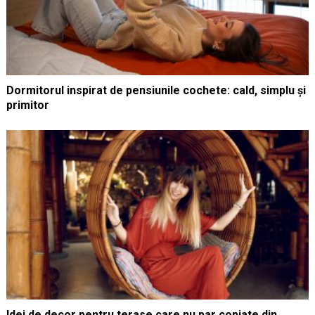
Dormitorul inspirat de pensiunile cochete: cald, simplu și
primitor
Idei de decor pentru terase care nu par copiate din