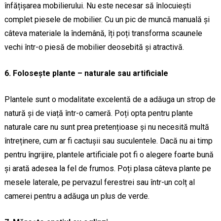
înfățișarea mobilierului. Nu este necesar să înlocuiești
complet piesele de mobilier. Cu un pic de muncă manuală și
câteva materiale la îndemână, îți poți transforma scaunele
vechi într-o piesă de mobilier deosebită și atractivă.
6. Folosește plante – naturale sau artificiale
Plantele sunt o modalitate excelentă de a adăuga un strop de
natură și de viață într-o cameră. Poți opta pentru plante
naturale care nu sunt prea pretențioase și nu necesită multă
întreținere, cum ar fi cactușii sau suculentele. Dacă nu ai timp
pentru îngrijire, plantele artificiale pot fi o alegere foarte bună
și arată adesea la fel de frumos. Poți plasa câteva plante pe
mesele laterale, pe pervazul ferestrei sau într-un colț al
camerei pentru a adăuga un plus de verde.