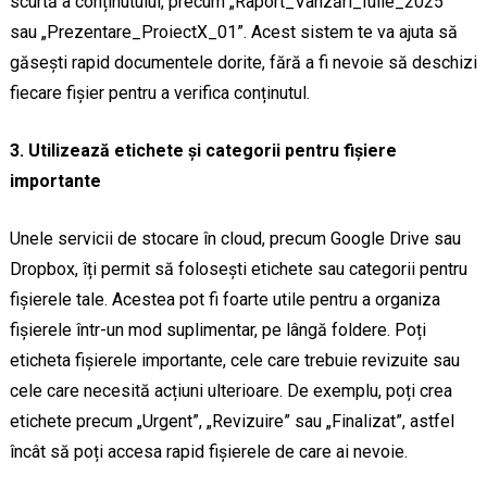
scurtă a conținutului, precum „Raport_Vânzări_Iulie_2025”
sau „Prezentare_ProiectX_01”. Acest sistem te va ajuta să
găsești rapid documentele dorite, fără a fi nevoie să deschizi
fiecare fișier pentru a verifica conținutul.
3. Utilizează etichete și categorii pentru fișiere
importante
Unele servicii de stocare în cloud, precum Google Drive sau
Dropbox, îți permit să folosești etichete sau categorii pentru
fișierele tale. Acestea pot fi foarte utile pentru a organiza
fișierele într-un mod suplimentar, pe lângă foldere. Poți
eticheta fișierele importante, cele care trebuie revizuite sau
cele care necesită acțiuni ulterioare. De exemplu, poți crea
etichete precum „Urgent”, „Revizuire” sau „Finalizat”, astfel
încât să poți accesa rapid fișierele de care ai nevoie.