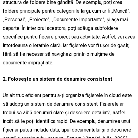
structură de foldere bine gândită. De exemplu, poți crea
foldere principale pentru categoriile largi, cum ar fi „Muncă”,
„Personal”, „Proiecte”, „Documente Importante”, și așa mai
departe. În interiorul acestora, poți adăuga subfoldere
specifice pentru fiecare proiect sau activitate. Astfel, vei avea
întotdeauna o ierarhie clară, iar fișierele vor fi ușor de găsit,
fără să fie necesar să navighezi printr-o mulțime de
documente împrăștiate.
2. Folosește un sistem de denumire consistent
Un alt truc eficient pentru a-ți organiza fișierele în cloud este
să adopți un sistem de denumire consistent. Fișierele ar
trebui să aibă denumiri clare și descriere detaliată, astfel
încât să le poți identifica rapid. De exemplu, denumirea unui
fișier ar putea include data, tipul documentului și o descriere