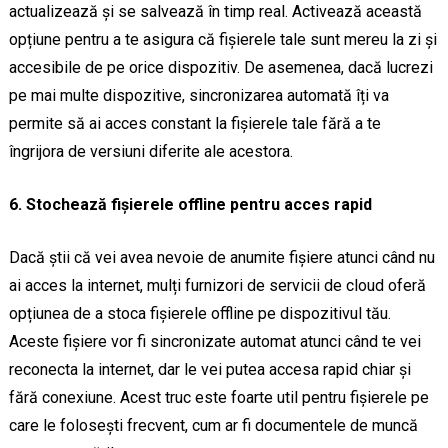
actualizează și se salvează în timp real. Activează această
opțiune pentru a te asigura că fișierele tale sunt mereu la zi și
accesibile de pe orice dispozitiv. De asemenea, dacă lucrezi
pe mai multe dispozitive, sincronizarea automată îți va
permite să ai acces constant la fișierele tale fără a te
îngrijora de versiuni diferite ale acestora.
6. Stochează fișierele offline pentru acces rapid
Dacă știi că vei avea nevoie de anumite fișiere atunci când nu
ai acces la internet, mulți furnizori de servicii de cloud oferă
opțiunea de a stoca fișierele offline pe dispozitivul tău.
Aceste fișiere vor fi sincronizate automat atunci când te vei
reconecta la internet, dar le vei putea accesa rapid chiar și
fără conexiune. Acest truc este foarte util pentru fișierele pe
care le folosești frecvent, cum ar fi documentele de muncă