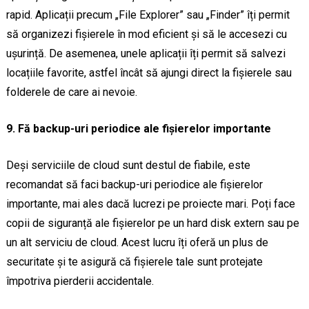
rapid. Aplicații precum „File Explorer” sau „Finder” îți permit
să organizezi fișierele în mod eficient și să le accesezi cu
ușurință. De asemenea, unele aplicații îți permit să salvezi
locațiile favorite, astfel încât să ajungi direct la fișierele sau
folderele de care ai nevoie.
9. Fă backup-uri periodice ale fișierelor importante
Deși serviciile de cloud sunt destul de fiabile, este
recomandat să faci backup-uri periodice ale fișierelor
importante, mai ales dacă lucrezi pe proiecte mari. Poți face
copii de siguranță ale fișierelor pe un hard disk extern sau pe
un alt serviciu de cloud. Acest lucru îți oferă un plus de
securitate și te asigură că fișierele tale sunt protejate
împotriva pierderii accidentale.