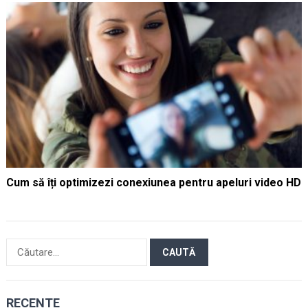
Cum să îți optimizezi conexiunea pentru apeluri video HD
Caută
după:
RECENTE