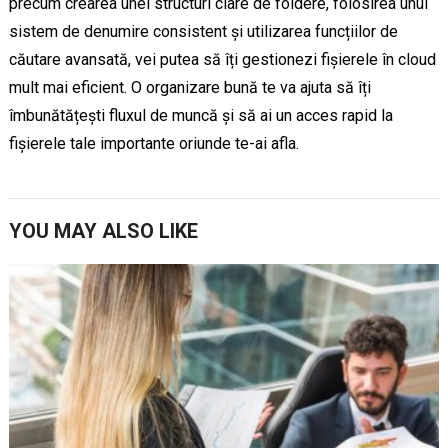
precum crearea unei structuri clare de foldere, folosirea unui
sistem de denumire consistent și utilizarea funcțiilor de
căutare avansată, vei putea să îți gestionezi fișierele în cloud
mult mai eficient. O organizare bună te va ajuta să îți
îmbunătățești fluxul de muncă și să ai un acces rapid la
fișierele tale importante oriunde te-ai afla.
YOU MAY ALSO LIKE