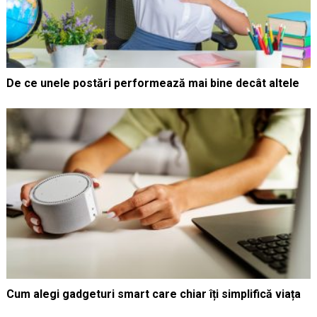
De ce unele postări performează mai bine decât altele
Cum alegi gadgeturi smart care chiar îți simplifică viața