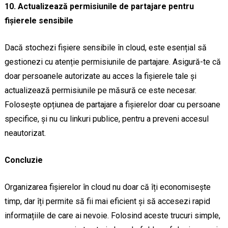
10. Actualizează permisiunile de partajare pentru
fișierele sensibile
Dacă stochezi fișiere sensibile în cloud, este esențial să
gestionezi cu atenție permisiunile de partajare. Asigură-te că
doar persoanele autorizate au acces la fișierele tale și
actualizează permisiunile pe măsură ce este necesar.
Folosește opțiunea de partajare a fișierelor doar cu persoane
specifice, și nu cu linkuri publice, pentru a preveni accesul
neautorizat.
Concluzie
Organizarea fișierelor în cloud nu doar că îți economisește
timp, dar îți permite să fii mai eficient și să accesezi rapid
informațiile de care ai nevoie. Folosind aceste trucuri simple,