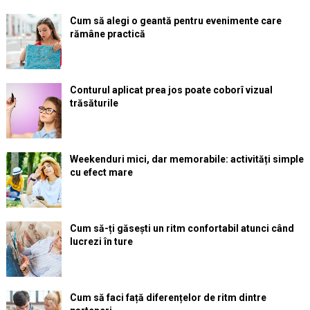
Cum să alegi o geantă pentru evenimente care
rămâne practică
Conturul aplicat prea jos poate coborî vizual
trăsăturile
Weekenduri mici, dar memorabile: activități simple
cu efect mare
Cum să-ți găsești un ritm confortabil atunci când
lucrezi în ture
Cum să faci față diferențelor de ritm dintre