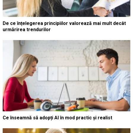
De ce înțelegerea principiilor valorează mai mult decât
urmărirea trendurilor
Ce înseamnă să adopți AI în mod practic și realist