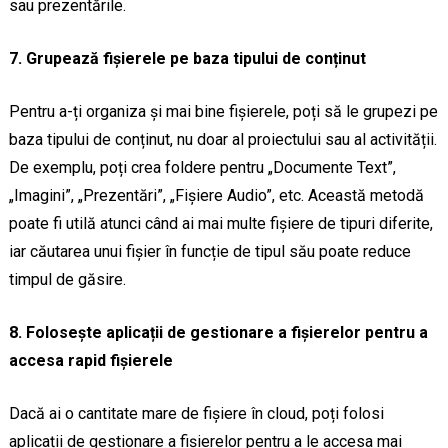
sau prezentările.
7. Grupează fișierele pe baza tipului de conținut
Pentru a-ți organiza și mai bine fișierele, poți să le grupezi pe
baza tipului de conținut, nu doar al proiectului sau al activității.
De exemplu, poți crea foldere pentru „Documente Text”,
„Imagini”, „Prezentări”, „Fișiere Audio”, etc. Această metodă
poate fi utilă atunci când ai mai multe fișiere de tipuri diferite,
iar căutarea unui fișier în funcție de tipul său poate reduce
timpul de găsire.
8. Folosește aplicații de gestionare a fișierelor pentru a
accesa rapid fișierele
Dacă ai o cantitate mare de fișiere în cloud, poți folosi
aplicații de gestionare a fișierelor pentru a le accesa mai