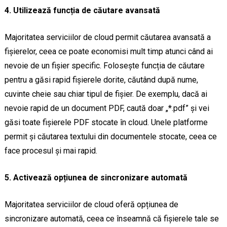
4. Utilizează funcția de căutare avansată
Majoritatea serviciilor de cloud permit căutarea avansată a
fișierelor, ceea ce poate economisi mult timp atunci când ai
nevoie de un fișier specific. Folosește funcția de căutare
pentru a găsi rapid fișierele dorite, căutând după nume,
cuvinte cheie sau chiar tipul de fișier. De exemplu, dacă ai
nevoie rapid de un document PDF, caută doar „*.pdf” și vei
găsi toate fișierele PDF stocate în cloud. Unele platforme
permit și căutarea textului din documentele stocate, ceea ce
face procesul și mai rapid.
5. Activează opțiunea de sincronizare automată
Majoritatea serviciilor de cloud oferă opțiunea de
sincronizare automată, ceea ce înseamnă că fișierele tale se