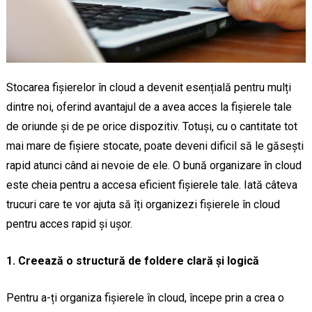
Stocarea fișierelor în cloud a devenit esențială pentru mulți
dintre noi, oferind avantajul de a avea acces la fișierele tale
de oriunde și de pe orice dispozitiv. Totuși, cu o cantitate tot
mai mare de fișiere stocate, poate deveni dificil să le găsești
rapid atunci când ai nevoie de ele. O bună organizare în cloud
este cheia pentru a accesa eficient fișierele tale. Iată câteva
trucuri care te vor ajuta să îți organizezi fișierele în cloud
pentru acces rapid și ușor.
1. Creează o structură de foldere clară și logică
Pentru a-ți organiza fișierele în cloud, începe prin a crea o