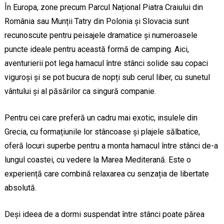
În Europa, zone precum Parcul Național Piatra Craiului din
România sau Munții Tatry din Polonia și Slovacia sunt
recunoscute pentru peisajele dramatice și numeroasele
puncte ideale pentru această formă de camping. Aici,
aventurierii pot lega hamacul între stânci solide sau copaci
viguroși și se pot bucura de nopți sub cerul liber, cu sunetul
vântului și al păsărilor ca singură companie.
Pentru cei care preferă un cadru mai exotic, insulele din
Grecia, cu formațiunile lor stâncoase și plajele sălbatice,
oferă locuri superbe pentru a monta hamacul între stânci de-a
lungul coastei, cu vedere la Marea Mediterană. Este o
experiență care combină relaxarea cu senzația de libertate
absolută.
Deși ideea de a dormi suspendat între stânci poate părea