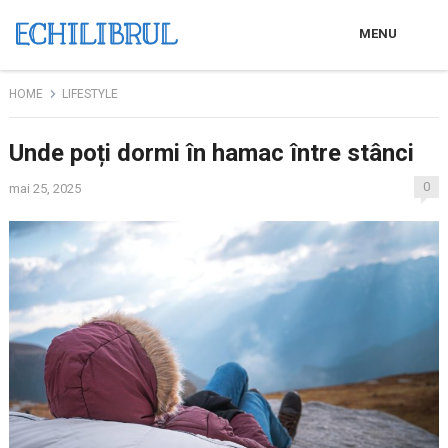
MENU
HOME
LIFESTYLE
Unde poți dormi în hamac între stânci
0
mai 25, 2025