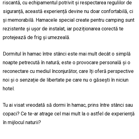
riscantă, cu echipamentul potrivit și respectarea regulilor de
siguranță, această experiență devine nu doar confortabilă, ci
și memorabilă. Hamacele special create pentru camping sunt
rezistente și ușor de instalat, iar poziționarea corectă te
protejează de frig și umezeală.
Dormitul în hamac între stânci este mai mult decât o simplă
noapte petrecută în natură; este o provocare personală și o
reconectare cu mediul înconjurător, care îți oferă perspective
noi și o senzație de libertate pe care nu o găsești în niciun
hotel.
Tu ai visat vreodată să dormi în hamac, prins între stânci sau
copaci? Ce te-ar atrage cel mai mult la o astfel de experiență
în mijlocul naturii?