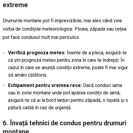
extreme
Drumurile montane pot fi imprevizibile, mai ales când vine
vorba de condițiile meteorologice. Ploaia, zăpada sau cețea
pot face condusul mult mai periculos.
Verifică prognoza meteo:
Înainte de a pleca, asigură-te
că știi prognoza meteo pentru zona în care te îndrepți. În
cazul în care se anunță condiții extreme, poate fi mai sigur
să amâni călătoria.
Echipament pentru vremea rece:
Dacă conduci iarna
sau în zone montane unde pot apărea condiții de iarnă,
asigură-te că ai la bord lanțuri pentru zăpadă, o lopată și o
pătură caldă în caz de urgență.
6.
Învață tehnici de condus pentru drumuri
montane