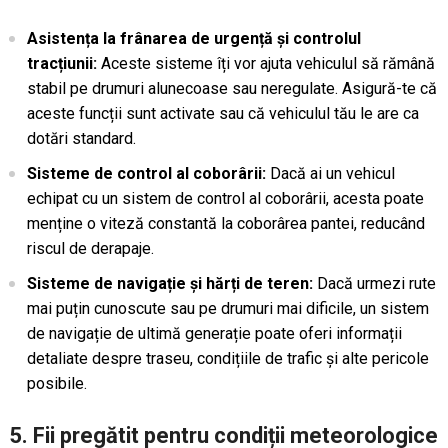
Asistența la frânarea de urgență și controlul
tracțiunii:
Aceste sisteme îți vor ajuta vehiculul să rămână
stabil pe drumuri alunecoase sau neregulate. Asigură-te că
aceste funcții sunt activate sau că vehiculul tău le are ca
dotări standard.
Sisteme de control al coborârii:
Dacă ai un vehicul
echipat cu un sistem de control al coborârii, acesta poate
menține o viteză constantă la coborârea pantei, reducând
riscul de derapaje.
Sisteme de navigație și hărți de teren:
Dacă urmezi rute
mai puțin cunoscute sau pe drumuri mai dificile, un sistem
de navigație de ultimă generație poate oferi informații
detaliate despre traseu, condițiile de trafic și alte pericole
posibile.
5.
Fii pregătit pentru condiții meteorologice