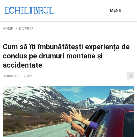
MENU
HOME
DIVERSE
Cum să îți îmbunătățești experiența de
condus pe drumuri montane și
accidentate
0
ianuarie 31, 2025