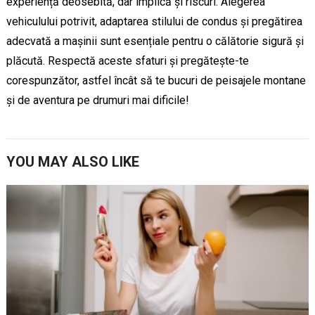
experiență deosebită, dar implică și riscuri. Alegerea
vehiculului potrivit, adaptarea stilului de condus și pregătirea
adecvată a mașinii sunt esențiale pentru o călătorie sigură și
plăcută. Respectă aceste sfaturi și pregătește-te
corespunzător, astfel încât să te bucuri de peisajele montane
și de aventura pe drumuri mai dificile!
YOU MAY ALSO LIKE