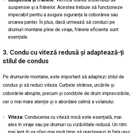
suspensie și a frânelor. Acestea trebuie să funcționeze
impecabil pentru a asigura siguranța la coborârea sau
urcarea pantei. În plus, dacă urmează să conduci pe
drumuri montane pline de viraje, frânele eficiente sunt
esențiale.
3.
Condu cu viteză redusă și adaptează-ți
stilul de condus
Pe drumurile montane, este important să adaptezi stilul de
condus și să reduci viteza. Curbele strânse, urcările și
coborârile abrupte, precum și condițiile de drum imprevizibile,
cer o mai mare atenție și o abordare calmă a volanului.
Viteza:
Conducerea cu viteză mică este esențială, mai
ales în viraje sau pe drumuri cu vizibilitate redusă. Un ritm
mai lent îți va oferi mai mult timp să reacționezi în fața unui