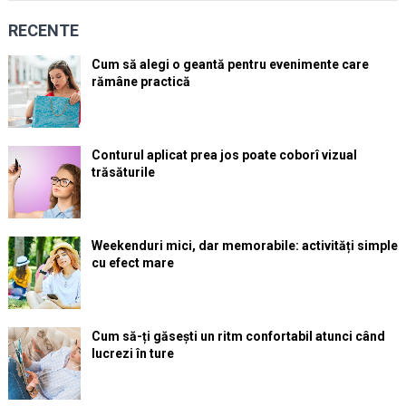
RECENTE
Cum să alegi o geantă pentru evenimente care
rămâne practică
Conturul aplicat prea jos poate coborî vizual
trăsăturile
Weekenduri mici, dar memorabile: activități simple
cu efect mare
Cum să-ți găsești un ritm confortabil atunci când
lucrezi în ture