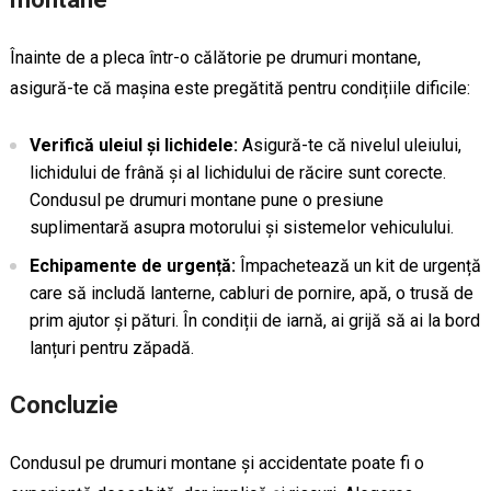
Înainte de a pleca într-o călătorie pe drumuri montane,
asigură-te că mașina este pregătită pentru condițiile dificile:
Verifică uleiul și lichidele:
Asigură-te că nivelul uleiului,
lichidului de frână și al lichidului de răcire sunt corecte.
Condusul pe drumuri montane pune o presiune
suplimentară asupra motorului și sistemelor vehiculului.
Echipamente de urgență:
Împachetează un kit de urgență
care să includă lanterne, cabluri de pornire, apă, o trusă de
prim ajutor și pături. În condiții de iarnă, ai grijă să ai la bord
lanțuri pentru zăpadă.
Concluzie
Condusul pe drumuri montane și accidentate poate fi o