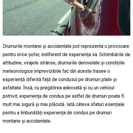
Drumurile montane și accidentate pot reprezenta o provocare
pentru orice șofer, indiferent de experiența sa. Schimbările de
altitudine, virajele strânse, drumurile denivelate și condițiile
meteorologice imprevizibile fac din aceste trasee o
experiență diferită față de condusul pe drumuri plate și
asfaltate. Însă, cu pregătirea adecvată și cu un vehicul
potrivit, experiența de condus pe astfel de drumuri poate fi
mult mai sigură și mai plăcută. Iată câteva sfaturi esențiale
pentru a îmbunătăți experiența de condus pe drumuri
montane și accidentate.