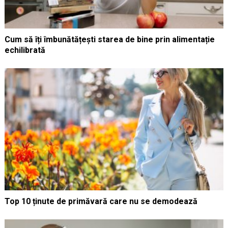
Cum să îți îmbunătățești starea de bine prin alimentație
echilibrată
Top 10 ținute de primăvară care nu se demodează