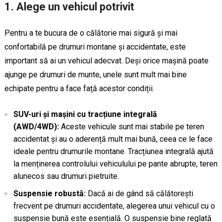
1.
Alege un vehicul potrivit
Pentru a te bucura de o călătorie mai sigură și mai
confortabilă pe drumuri montane și accidentate, este
important să ai un vehicul adecvat. Deși orice mașină poate
ajunge pe drumuri de munte, unele sunt mult mai bine
echipate pentru a face față acestor condiții.
SUV-uri și mașini cu tracțiune integrală
(AWD/4WD):
Aceste vehicule sunt mai stabile pe teren
accidentat și au o aderență mult mai bună, ceea ce le face
ideale pentru drumurile montane. Tracțiunea integrală ajută
la menținerea controlului vehiculului pe pante abrupte, teren
alunecos sau drumuri pietruite.
Suspensie robustă:
Dacă ai de gând să călătorești
frecvent pe drumuri accidentate, alegerea unui vehicul cu o
suspensie bună este esențială. O suspensie bine reglată