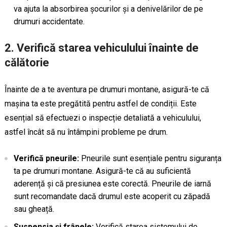
va ajuta la absorbirea șocurilor și a denivelărilor de pe
drumuri accidentate.
2.
Verifică starea vehiculului înainte de
călătorie
Înainte de a te aventura pe drumuri montane, asigură-te că
mașina ta este pregătită pentru astfel de condiții. Este
esențial să efectuezi o inspecție detaliată a vehiculului,
astfel încât să nu întâmpini probleme pe drum.
Verifică pneurile:
Pneurile sunt esențiale pentru siguranța
ta pe drumuri montane. Asigură-te că au suficientă
aderență și că presiunea este corectă. Pneurile de iarnă
sunt recomandate dacă drumul este acoperit cu zăpadă
sau gheață.
Suspensia și frânele:
Verifică starea sistemului de