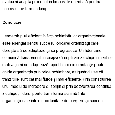
evalua și adapta procesul în timp este esențială pentru
succesul pe termen lung.
Concluzie
Leadership-ul eficient în fața schimbărilor organizaționale
este esențial pentru succesul oricărei organizații care
dorește să se adapteze și să progreseze. Un lider care
comunică transparent, încurajează implicarea echipei, menține
motivația și se adaptează rapid la noi circumstanțe poate
ghida organizația prin orice schimbare, asigurându-se că
tranzițiile sunt cât mai fluide și mai eficiente. Prin construirea
unui mediu de încredere și sprijin și prin dezvoltarea continuă
a echipei, liderul poate transforma schimbările
organizaționale într-o oportunitate de creștere și succes.