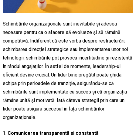
Schimbările organizaționale sunt inevitabile și adesea
necesare pentru ca o afacere să evolueze și să rămână
competitivă. Indiferent că este vorba despre restructurări,
schimbarea direcției strategice sau implementarea unor noi
tehnologii, schimbările pot provoca incertitudine și rezistență
în rândul angajaților. În astfel de momente, leadership-ul
eficient devine crucial. Un lider bine pregătit poate ghida
echipa prin perioadele de tranziție, asigurându-se că
schimbările sunt implementate cu succes și că organizația
rămâne unită și motivată. Iată câteva strategii prin care un
lider poate asigura succesul în fața schimbărilor
organizaționale.
Comunicarea transparentă și constantă