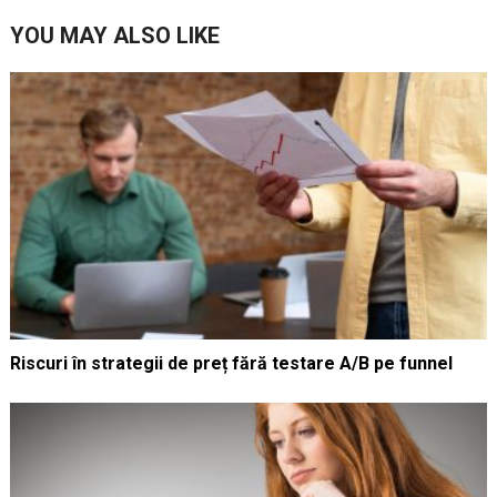
YOU MAY ALSO LIKE
Riscuri în strategii de preț fără testare A/B pe funnel