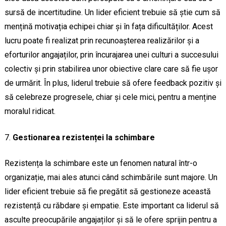
sursă de incertitudine. Un lider eficient trebuie să știe cum să
mențină motivația echipei chiar și în fața dificultăților. Acest
lucru poate fi realizat prin recunoașterea realizărilor și a
eforturilor angajaților, prin încurajarea unei culturi a succesului
colectiv și prin stabilirea unor obiective clare care să fie ușor
de urmărit. În plus, liderul trebuie să ofere feedback pozitiv și
să celebreze progresele, chiar și cele mici, pentru a menține
moralul ridicat.
Gestionarea rezistenței la schimbare
Rezistența la schimbare este un fenomen natural într-o
organizație, mai ales atunci când schimbările sunt majore. Un
lider eficient trebuie să fie pregătit să gestioneze această
rezistență cu răbdare și empatie. Este important ca liderul să
asculte preocupările angajaților și să le ofere sprijin pentru a