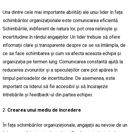
Una dintre cele mai importante abilități ale unui lider în fața
schimbărilor organizaționale este comunicarea eficientă.
Schimbările, indiferent de natura lor, pot crea neliniște și
incertitudine în rândul angajaților. Un lider trebuie să ofere
informații clare și transparente despre ce se va întâmpla, de
ce se face schimbarea și cum va afecta aceasta echipa și
organizația pe termen lung. Comunicarea constantă ajută la
reducerea zvonurilor și a speculațiilor care pot apărea în
timpul perioadelor de incertitudine. De asemenea, este
important ca liderul să fie accesibil și să încurajeze
întrebările și feedback-ul din partea echipei.
Crearea unui mediu de încredere
În fața schimbărilor organizaționale, angajații au nevoie de un