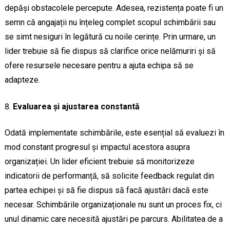
depăși obstacolele percepute. Adesea, rezistența poate fi un
semn că angajații nu înțeleg complet scopul schimbării sau
se simt nesiguri în legătură cu noile cerințe. Prin urmare, un
lider trebuie să fie dispus să clarifice orice nelămuriri și să
ofere resursele necesare pentru a ajuta echipa să se
adapteze.
Evaluarea și ajustarea constantă
Odată implementate schimbările, este esențial să evaluezi în
mod constant progresul și impactul acestora asupra
organizației. Un lider eficient trebuie să monitorizeze
indicatorii de performanță, să solicite feedback regulat din
partea echipei și să fie dispus să facă ajustări dacă este
necesar. Schimbările organizaționale nu sunt un proces fix, ci
unul dinamic care necesită ajustări pe parcurs. Abilitatea de a