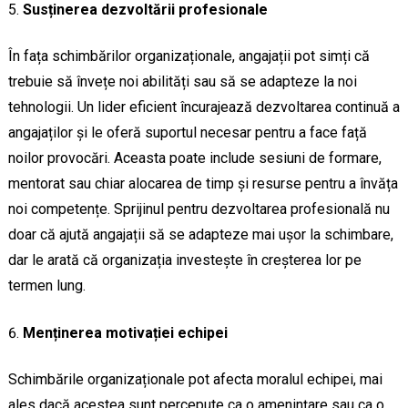
Susținerea dezvoltării profesionale
În fața schimbărilor organizaționale, angajații pot simți că
trebuie să învețe noi abilități sau să se adapteze la noi
tehnologii. Un lider eficient încurajează dezvoltarea continuă a
angajaților și le oferă suportul necesar pentru a face față
noilor provocări. Aceasta poate include sesiuni de formare,
mentorat sau chiar alocarea de timp și resurse pentru a învăța
noi competențe. Sprijinul pentru dezvoltarea profesională nu
doar că ajută angajații să se adapteze mai ușor la schimbare,
dar le arată că organizația investește în creșterea lor pe
termen lung.
Menținerea motivației echipei
Schimbările organizaționale pot afecta moralul echipei, mai
ales dacă acestea sunt percepute ca o amenințare sau ca o