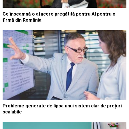
Ce înseamnă o afacere pregătită pentru AI pentru o
firmă din România
Probleme generate de lipsa unui sistem clar de prețuri
scalabile