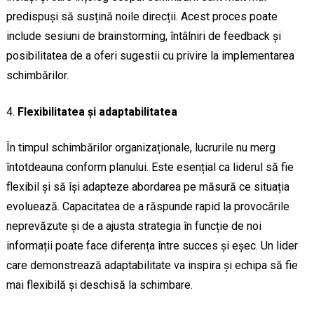
predispuși să susțină noile direcții. Acest proces poate
include sesiuni de brainstorming, întâlniri de feedback și
posibilitatea de a oferi sugestii cu privire la implementarea
schimbărilor.
Flexibilitatea și adaptabilitatea
În timpul schimbărilor organizaționale, lucrurile nu merg
întotdeauna conform planului. Este esențial ca liderul să fie
flexibil și să își adapteze abordarea pe măsură ce situația
evoluează. Capacitatea de a răspunde rapid la provocările
neprevăzute și de a ajusta strategia în funcție de noi
informații poate face diferența între succes și eșec. Un lider
care demonstrează adaptabilitate va inspira și echipa să fie
mai flexibilă și deschisă la schimbare.