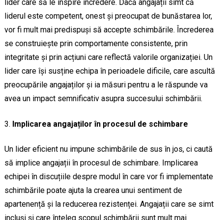
lider care să le inspire încredere. Dacă angajații simt că
liderul este competent, onest și preocupat de bunăstarea lor,
vor fi mult mai predispuși să accepte schimbările. Încrederea
se construiește prin comportamente consistente, prin
integritate și prin acțiuni care reflectă valorile organizației. Un
lider care își susține echipa în perioadele dificile, care ascultă
preocupările angajaților și ia măsuri pentru a le răspunde va
avea un impact semnificativ asupra succesului schimbării.
Implicarea angajaților în procesul de schimbare
Un lider eficient nu impune schimbările de sus în jos, ci caută
să implice angajații în procesul de schimbare. Implicarea
echipei în discuțiile despre modul în care vor fi implementate
schimbările poate ajuta la crearea unui sentiment de
apartenență și la reducerea rezistenței. Angajații care se simt
incluși și care înțeleg scopul schimbării sunt mult mai