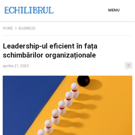
MENU
HOME
BUSINESS
Leadership-ul eficient în fața
schimbărilor organizaționale
0
aprilie 21, 2025