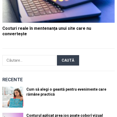
Costuri reale în mentenanța unui site care nu
convertește
Caută
după:
RECENTE
Cum să alegi o geantă pentru evenimente care
rămâne practică
Conturul aplicat prea jos poate coborî vizual